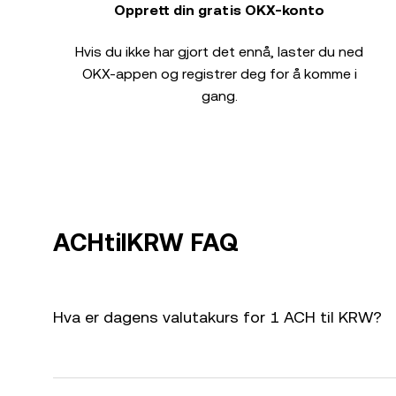
Opprett din gratis OKX-konto
Hvis du ikke har gjort det ennå, laster du ned
OKX-appen og registrer deg for å komme i
gang.
ACHtilKRW FAQ
Hva er dagens valutakurs for 1 ACH til KRW?