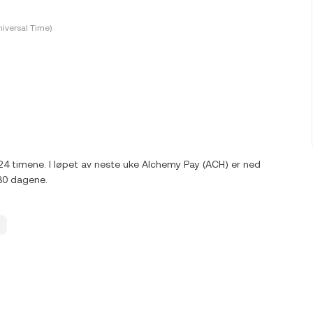
iversal Time)
 24 timene. I løpet av neste uke Alchemy Pay (ACH) er ned
30 dagene.