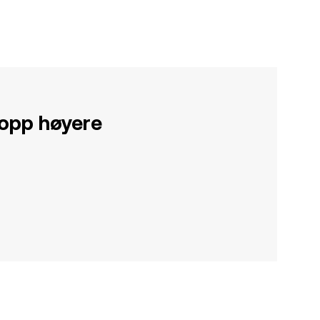
 opp høyere