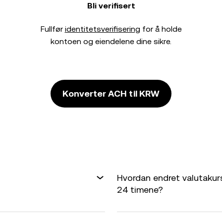
Bli verifisert
Fullfør
identitetsverifisering
for å holde
kontoen og eiendelene dine sikre.
Konverter ACH til KRW
Hvordan endret valutakurs
24 timene?