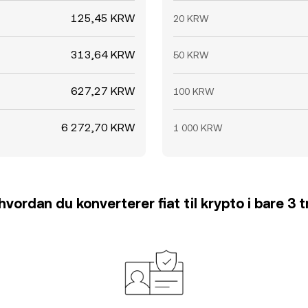
125,45 KRW
20 KRW
313,64 KRW
50 KRW
627,27 KRW
100 KRW
6 272,70 KRW
1 000 KRW
hvordan du konverterer fiat til krypto i bare 3 t