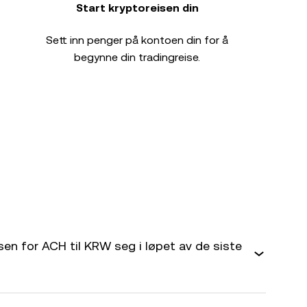
Start kryptoreisen din
Sett inn penger på kontoen din for å
begynne din tradingreise.
en for ACH til KRW seg i løpet av de siste