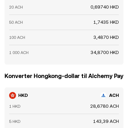
0,69740 HKD
20 ACH
1,7435 HKD
50 ACH
3,4870 HKD
100 ACH
34,8700 HKD
1 000 ACH
Konverter Hongkong-dollar til Alchemy Pay
HKD
ACH
28,6780 ACH
1 HKD
143,39 ACH
5 HKD