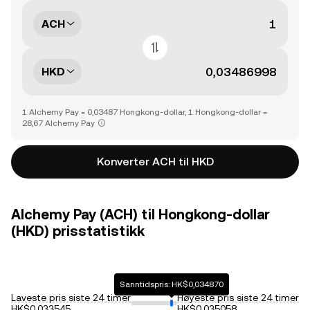
ACH
HKD
1 Alchemy Pay = 0,03487 Hongkong-dollar, 1 Hongkong-dollar =
28,67 Alchemy Pay
Konverter ACH til HKD
Alchemy Pay (ACH) til Hongkong-dollar
(HKD) prisstatistikk
Sanntidspris: HK$0,034870
Laveste pris siste 24 timer
Høyeste pris siste 24 timer
HK$0,033545
HK$0,035058