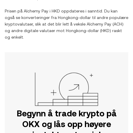
Prisen på
Alchemy Pay
i
HKD
oppdateres i sanntid. Du kan
også se konverteringer fra
Hongkong-dollar
til andre populære
kryptovalutaer, slik at det blir lett å veksle
Alchemy Pay
(
ACH
)
og andre digitale valutaer mot
Hongkong-dollar
(
HKD
) raskt
og enkelt.
Begynn å trade krypto på
OKX og lås opp høyere