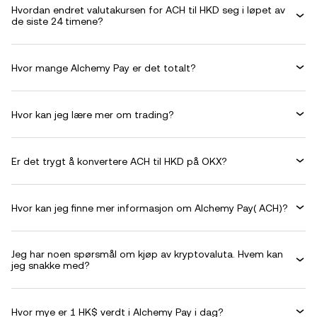
Hvordan endret valutakursen for ACH til HKD seg i løpet av
de siste 24 timene?
Hvor mange Alchemy Pay er det totalt?
Hvor kan jeg lære mer om trading?
Er det trygt å konvertere ACH til HKD på OKX?
Hvor kan jeg finne mer informasjon om Alchemy Pay( ACH)?
Jeg har noen spørsmål om kjøp av kryptovaluta. Hvem kan
jeg snakke med?
Hvor mye er 1 HK$ verdt i Alchemy Pay i dag?