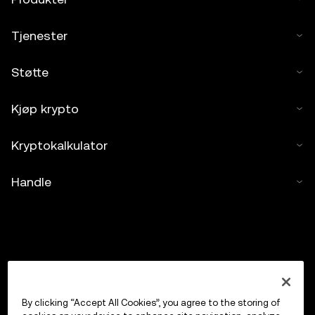
Tjenester
Støtte
Kjøp krypto
Kryptokalkulator
Handle
By clicking “Accept All Cookies”, you agree to the storing of