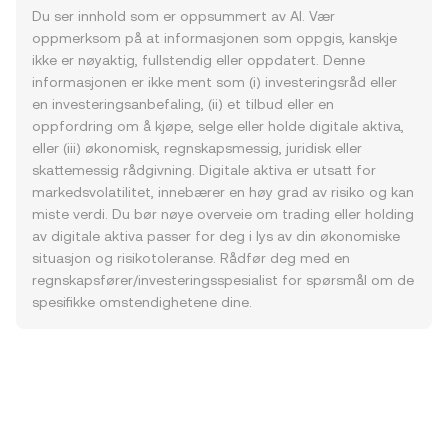
Du ser innhold som er oppsummert av AI. Vær
oppmerksom på at informasjonen som oppgis, kanskje
ikke er nøyaktig, fullstendig eller oppdatert. Denne
informasjonen er ikke ment som (i) investeringsråd eller
en investeringsanbefaling, (ii) et tilbud eller en
oppfordring om å kjøpe, selge eller holde digitale aktiva,
eller (iii) økonomisk, regnskapsmessig, juridisk eller
skattemessig rådgivning. Digitale aktiva er utsatt for
markedsvolatilitet, innebærer en høy grad av risiko og kan
miste verdi. Du bør nøye overveie om trading eller holding
av digitale aktiva passer for deg i lys av din økonomiske
situasjon og risikotoleranse. Rådfør deg med en
regnskapsfører/investeringsspesialist for spørsmål om de
spesifikke omstendighetene dine.