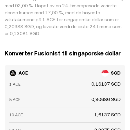
med 93,00 %. I løpet av en 24-timersperiode varierte
denne kursen med 17,00 %, med de høyeste
valutakursene på 1 ACE for singaporske dollar som er
0,20988 SGD, og laveste verdi de siste 24 timene som
er 0,13081 SGD.
Konverter Fusionist til singaporske dollar
ACE
SGD
0,16137 SGD
1 ACE
0,80686 SGD
5 ACE
1,6137 SGD
10 ACE