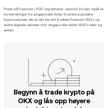
Prisen på
Fusionist
i
SGD
oppdateres i sanntid. Du kan også se
konverteringer fra
singaporske dollar
til andre populære
kryptovalutaer, slik at det blir lett å veksle
Fusionist
(
ACE
) og
andre digitale valutaer mot
singaporske dollar
(
SGD
) raskt og
enkelt.
Begynn å trade krypto på
OKX og lås opp høyere