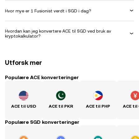
Hvor mye er 1 Fusionist verdt i SGD i dag?
Hvordan kan jeg konvertere ACE til SGD ved bruk av
kryptokalkulator?
Utforsk mer
Populære ACE konverteringer
ACE til USD
ACE til PKR
ACE til PHP
ACE til
Populære SGD konverteringer