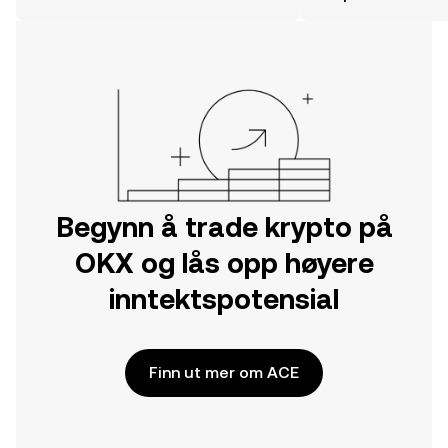
mobilappen eller rett her på nettet.
Begynn å trade krypto på
OKX og lås opp høyere
inntektspotensial
Finn ut mer om ACE