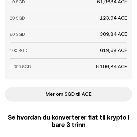
61,9684 ACE
10 SGD
123,94 ACE
20 SGD
309,84 ACE
50 SGD
619,68 ACE
100 SGD
6 196,84 ACE
1 000 SGD
Mer om SGD til ACE
Se hvordan du konverterer fiat til krypto i
bare 3 trinn