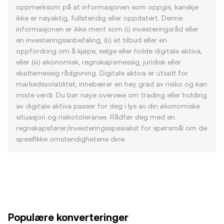
oppmerksom på at informasjonen som oppgis, kanskje
ikke er nøyaktig, fullstendig eller oppdatert. Denne
informasjonen er ikke ment som (i) investeringsråd eller
en investeringsanbefaling, (ii) et tilbud eller en
oppfordring om å kjøpe, selge eller holde digitale aktiva,
eller (iii) økonomisk, regnskapsmessig, juridisk eller
skattemessig rådgivning. Digitale aktiva er utsatt for
markedsvolatilitet, innebærer en høy grad av risiko og kan
miste verdi. Du bør nøye overveie om trading eller holding
av digitale aktiva passer for deg i lys av din økonomiske
situasjon og risikotoleranse. Rådfør deg med en
regnskapsfører/investeringsspesialist for spørsmål om de
spesifikke omstendighetene dine.
Populære konverteringer