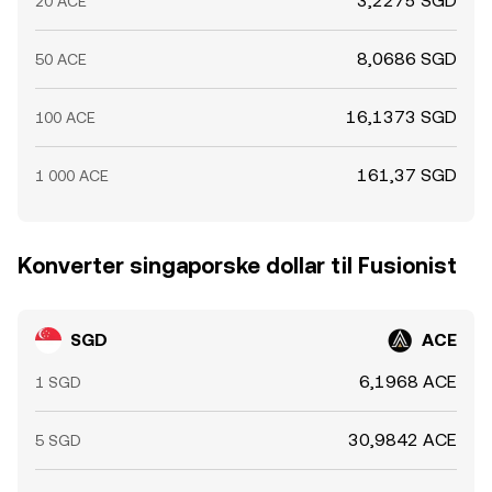
3,2275 SGD
20 ACE
8,0686 SGD
50 ACE
16,1373 SGD
100 ACE
161,37 SGD
1 000 ACE
Konverter singaporske dollar til Fusionist
SGD
ACE
6,1968 ACE
1 SGD
30,9842 ACE
5 SGD