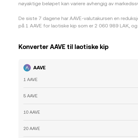
nøyaktige beløpet kan variere avhengig av markedssv
De siste 7 dagene har AAVE-valutakursen en reduksj
på 1 AAVE for laotiske kip som er 2 060 989 LAK, og
Konverter AAVE til laotiske kip
AAVE
1 AAVE
5 AAVE
10 AAVE
20 AAVE