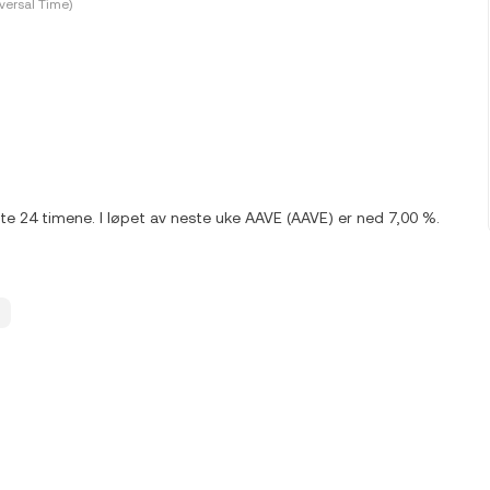
versal Time)
ste 24 timene. I løpet av neste uke AAVE (AAVE) er ned 7,00 %.