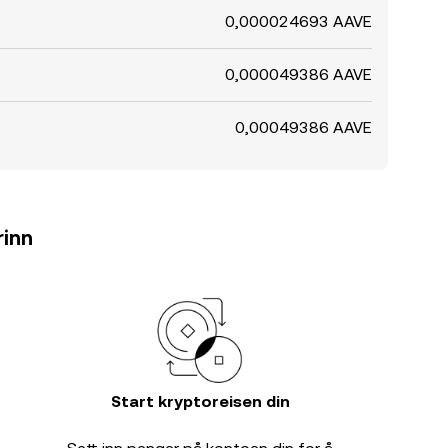
0,000024693 AAVE
0,000049386 AAVE
0,00049386 AAVE
rinn
Start kryptoreisen din