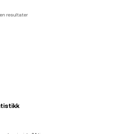
en resultater
atistikk