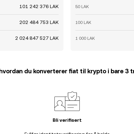
101 242 376 LAK
50 LAK
202 484 753 LAK
100 LAK
2 024 847 527 LAK
1 000 LAK
hvordan du konverterer fiat til krypto i bare 3 t
Bli verifisert