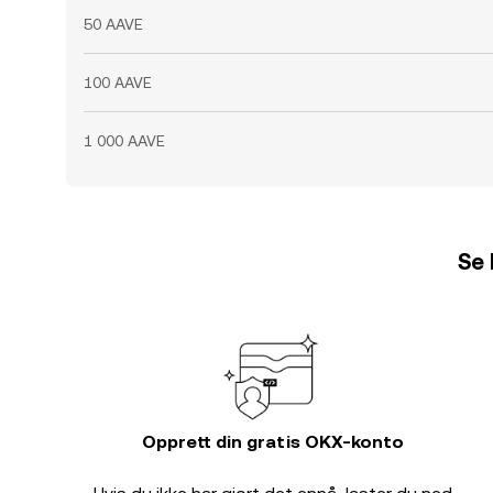
50 AAVE
100 AAVE
1 000 AAVE
Se 
Opprett din gratis OKX-konto