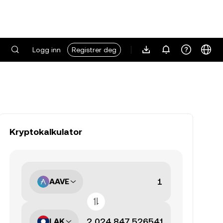
Logg inn
Registrer deg
Kryptokalkulator
AAVE
LAK