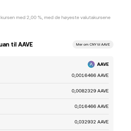
ne kursen med 2,00 %, med de høyeste valutakursene
uan til AAVE
Mer om CNY til AAVE
AAVE
0,0016466 AAVE
0,0082329 AAVE
0,016466 AAVE
0,032932 AAVE