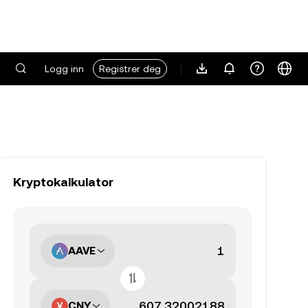
Logg inn
Registrer deg
Kryptokalkulator
AAVE
CNY