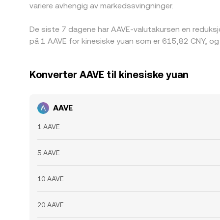
variere avhengig av markedssvingninger.
De siste 7 dagene har AAVE-valutakursen en reduksj
på 1 AAVE for kinesiske yuan som er 615,82 CNY, og 
Konverter AAVE til kinesiske yuan
AAVE
1 AAVE
5 AAVE
10 AAVE
20 AAVE