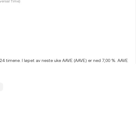
versal Time)
e 24 timene. I løpet av neste uke AAVE (AAVE) er ned 7,00 %. AAVE