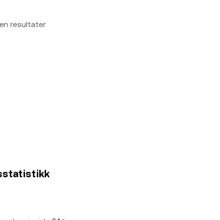
en resultater
sstatistikk