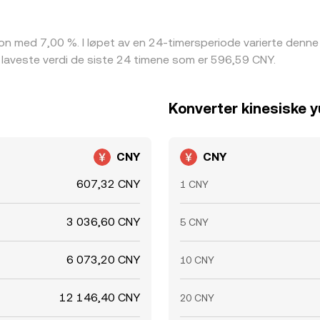
on med 7,00 %. I løpet av en 24-timersperiode varierte den
laveste verdi de siste 24 timene som er 596,59 CNY.
Konverter kinesiske y
CNY
CNY
607,32 CNY
1 CNY
3 036,60 CNY
5 CNY
6 073,20 CNY
10 CNY
12 146,40 CNY
20 CNY