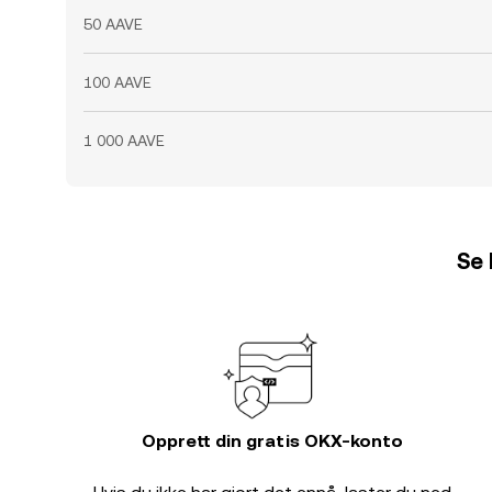
50 AAVE
100 AAVE
1 000 AAVE
Se 
Opprett din gratis OKX-konto