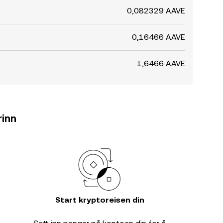
0,082329 AAVE
0,16466 AAVE
1,6466 AAVE
rinn
Start kryptoreisen din