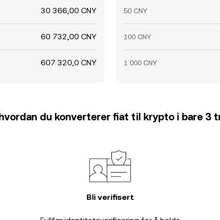
30 366,00 CNY
50 CNY
60 732,00 CNY
100 CNY
607 320,0 CNY
1 000 CNY
hvordan du konverterer fiat til krypto i bare 3 t
Bli verifisert