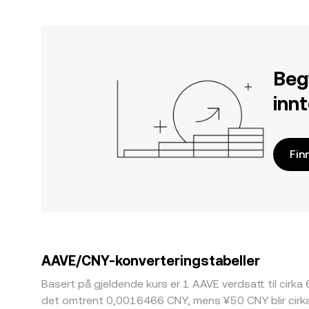
Beg
inn
Fin
AAVE/CNY-konverteringstabeller
Basert på gjeldende kurs er 1 AAVE verdsatt til cirka 
det omtrent 0,0016466 CNY, mens ¥50 CNY blir cirka