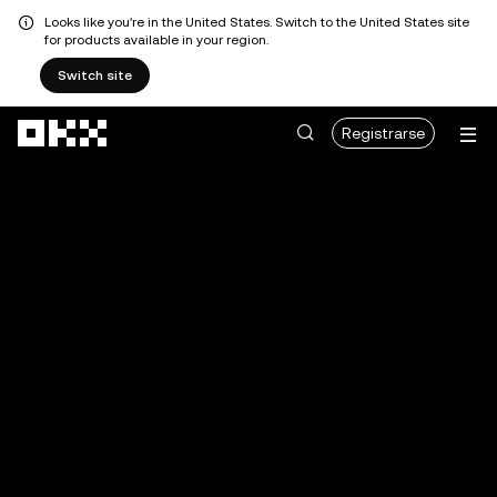
Looks like you're in the United States. Switch to the United States site
for products available in your region.
Switch site
Saltar al contenido principal
Registrarse