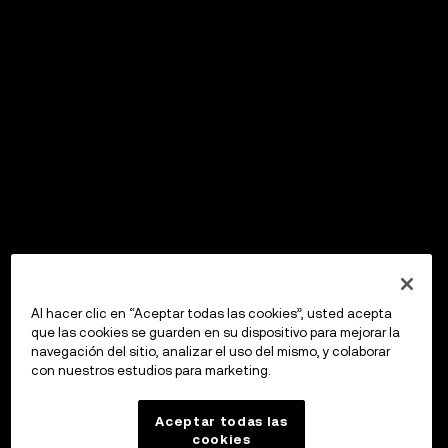
Al hacer clic en “Aceptar todas las cookies”, usted acepta
que las cookies se guarden en su dispositivo para mejorar la
navegación del sitio, analizar el uso del mismo, y colaborar
con nuestros estudios para marketing.
Aceptar todas las
cookies