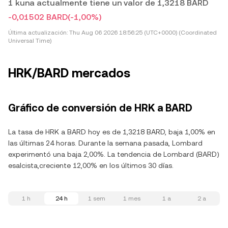
1 kuna actualmente tiene un valor de 1,3218 BARD
-0,01502 BARD
(-1,00%)
Última actualización:
Thu Aug 06 2026 18:56:25 (UTC+0000) (Coordinated
Universal Time)
HRK/BARD mercados
Gráfico de conversión de HRK a BARD
La tasa de HRK a BARD hoy es de 1,3218 BARD, baja 1,00% en
las últimas 24 horas. Durante la semana pasada, Lombard
experimentó una baja 2,00%. La tendencia de Lombard (BARD)
esalcista,creciente 12,00% en los últimos 30 días.
1 h
24 h
1 sem
1 mes
1 a
2 a