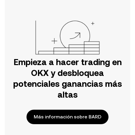
OKX o aquí mismo en la página web.
Empieza a hacer trading en
OKX y desbloquea
potenciales ganancias más
altas
Más información sobre BARD