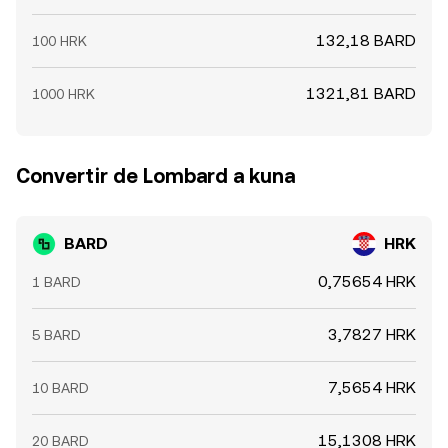
132,18 BARD
100 HRK
1321,81 BARD
1000 HRK
Convertir de Lombard a kuna
BARD
HRK
0,75654 HRK
1 BARD
3,7827 HRK
5 BARD
7,5654 HRK
10 BARD
15,1308 HRK
20 BARD