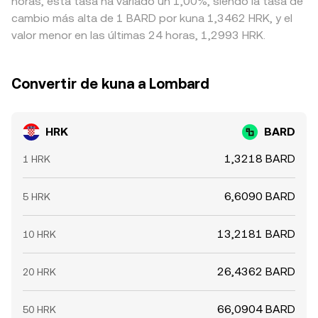
horas, esta tasa ha variado un 1,00%, siendo la tasa de
cambio más alta de 1 BARD por kuna 1,3462 HRK, y el
valor menor en las últimas 24 horas, 1,2993 HRK.
Convertir de kuna a Lombard
HRK
BARD
1,3218 BARD
1 HRK
6,6090 BARD
5 HRK
13,2181 BARD
10 HRK
26,4362 BARD
20 HRK
66,0904 BARD
50 HRK