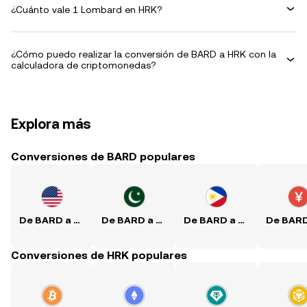
¿Cuánto vale 1 Lombard en HRK?
¿Cómo puedo realizar la conversión de BARD a HRK con la
calculadora de criptomonedas?
Explora más
Conversiones de BARD populares
De BARD a USD
De BARD a PKR
De BARD a PHP
Conversiones de HRK populares