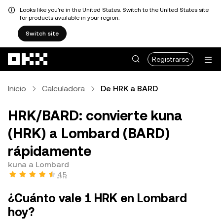
Looks like you're in the United States. Switch to the United States site
for products available in your region.
Switch site
Saltar al contenido principal
Registrarse
Inicio
Calculadora
De HRK a BARD
HRK/BARD: convierte kuna
(HRK) a Lombard (BARD)
rápidamente
kuna a Lombard
4,5
¿Cuánto vale 1 HRK en Lombard
hoy?