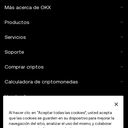
Más acerca de OKX
Productos
Servicios
Soporte
Comprar criptos
Calculadora de criptomonedas
Haz trading
Al hacer clic en “Aceptar todas las cookies”, usted acepta
que las cookies se guarden en su dispositivo para mejorar la
navegación del sitio, analizar el uso del mismo, y colaborar