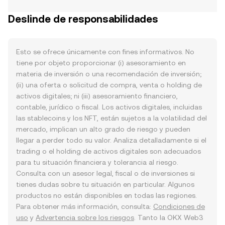
Deslinde de responsabilidades
Esto se ofrece únicamente con fines informativos. No
tiene por objeto proporcionar (i) asesoramiento en
materia de inversión o una recomendación de inversión;
(ii) una oferta o solicitud de compra, venta o holding de
activos digitales; ni (iii) asesoramiento financiero,
contable, jurídico o fiscal. Los activos digitales, incluidas
las stablecoins y los NFT, están sujetos a la volatilidad del
mercado, implican un alto grado de riesgo y pueden
llegar a perder todo su valor. Analiza detalladamente si el
trading o el holding de activos digitales son adecuados
para tu situación financiera y tolerancia al riesgo.
Consulta con un asesor legal, fiscal o de inversiones si
tienes dudas sobre tu situación en particular. Algunos
productos no están disponibles en todas las regiones.
Para obtener más información, consulta:
Condiciones de
uso
y
Advertencia sobre los riesgos
. Tanto la OKX Web3