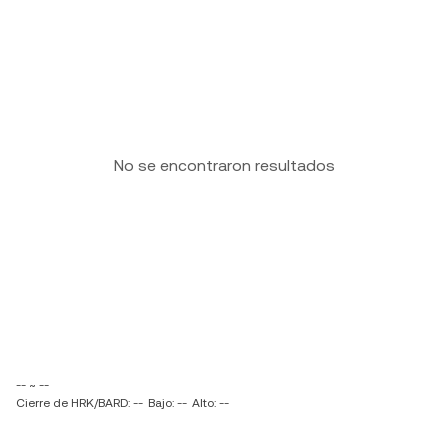
No se encontraron resultados
-- ~ --
Cierre de HRK/BARD: --
Bajo: --
Alto: --