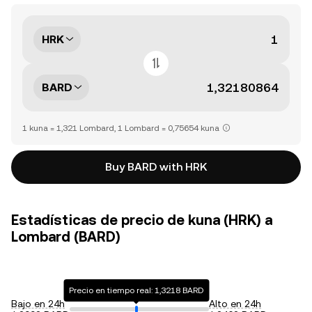
HRK
BARD
1 kuna = 1,321 Lombard, 1 Lombard = 0,75654 kuna
Buy BARD with HRK
Estadísticas de precio de kuna (HRK) a
Lombard (BARD)
Precio en tiempo real: 1,3218 BARD
Bajo en 24h
Alto en 24h