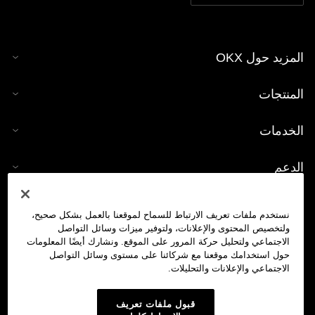
المزيد حول OKX
المنتجات
الخدمات
الدعم
شراء العملات الرقمية
نستخدم ملفات تعريف الارتباط للسماح لموقعنا بالعمل بشكل صحيح،
ولتخصيص المحتوى والإعلانات، ولتوفير ميزات وسائل التواصل
حاسبة العملات الرقمية
الاجتماعي ولتحليل حركة المرور على الموقع. ونشارك أيضًا المعلومات
حول استخدامك موقعنا مع شركائنا على مستوى وسائل التواصل
الاجتماعي والإعلانات والتحليلات.
تداول
قبول ملفات تعريف