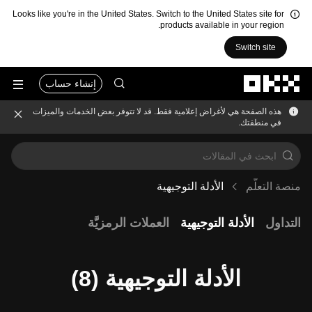
Looks like you're in the United States. Switch to the United States site for
products available in your region.
Switch site
التخطي إلى المحتوى الأساسي
إنشاء حساب
هذه الصفحة هي لأغراض إعلامية فقط. قد لا تتوفر بعض الخدمات والميزات
في منطقتك.
منصة التعلُّم
الأدلة التوجيهية
التداول
الأدلة التوجيهية
العملات الرمزيَّة
الأدلة التوجيهية (8)