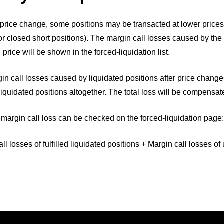
e price change, some positions may be transacted at lower prices 
for closed short positions). The margin call losses caused by th
 price will be shown in the forced-liquidation list.
in call losses caused by liquidated positions after price changes
 liquidated positions altogether. The total loss will be compensat
l margin call loss can be checked on the forced-liquidation page:
ll losses of fulfilled liquidated positions + Margin call losses of 