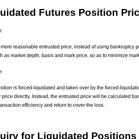
quidated Futures Position Pri
e:
more reasonable entrusted price, instead of using bankruptcy pri
ch as market depth, basis and mark price, so as to minimize mark
e
tion is forced-liquidated and taken over by the forced-liquidation
price directly. Instead, the entrusted price will be calculated b
ansaction efficiency and return to cover the loss.
quiry for Liquidated Position