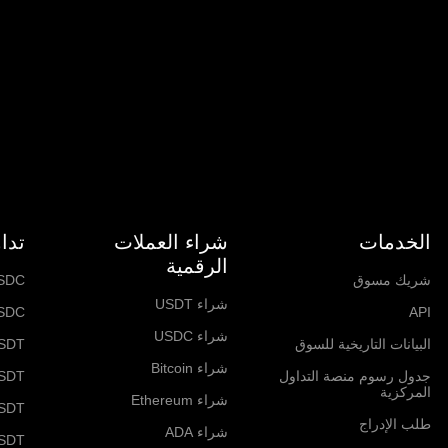
الخدمات
شراء العملات
تدا
الرقمية
شريك مسوق
SDC
شراء USDT
SDC
API
شراء USDC
البيانات التاريخية للسوق
SDT
شراء Bitcoin
جدول رسوم منصة التداول
SDT
المركزية
شراء Ethereum
USDT
طلب الإدراج
شراء ADA
SDT