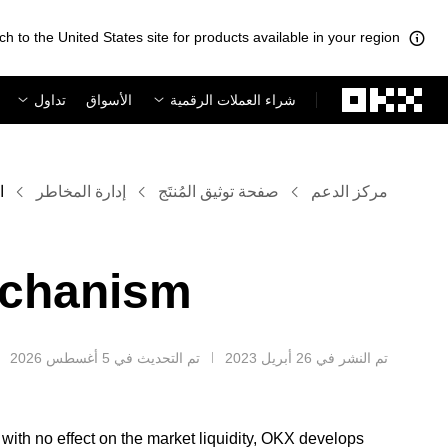
ch to the United States site for products available in your region.
لتخطي إلى المحتوى الأساسي
شراء العملات الرقمية
الأسواق
تداول
مركز الدعم
صفحة توثيق المُنتَج
إدارة المخاطر
ا
echanism
تم النشر في ‏26 أبريل 2023
تم التحديث في ‏5 أغسطس 2026
 with no effect on the market liquidity, OKX develops