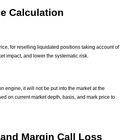
ce Calculation
ce, for reselling liquidated positions taking account of
et impact, and lower the systematic risk.
 engine, it will not be put into the market at the
ased on current market depth, basis, and mark price to
s and Margin Call Loss