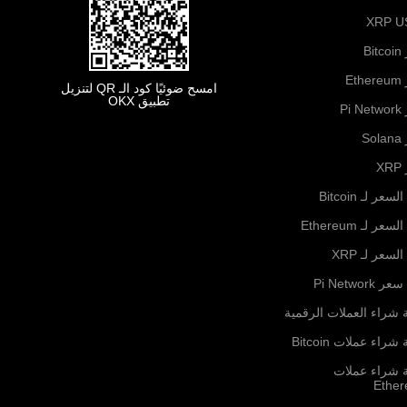
XRP U
B
Et
امسح ضوئيًا كود الـ QR لتنزيل
تطبيق OKX
Pi
S
X
لسعر لـ Bitcoin
لسعر لـ Ethereum
السعر لـ XRP
ر Pi Network
 شراء العملات الرقمية
شراء عملات Bitcoin
ة شراء عملات
Ethe