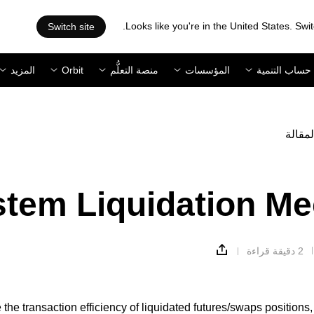
Looks like you're in the United States. Swit
Switch site
حساب التنمية
المؤسسات
منصة التعلُّم
Orbit
المزيد
لمقالة
stem Liquidation M
2 دقيقة قراءة
the transaction efficiency of liquidated futures/swaps positions,