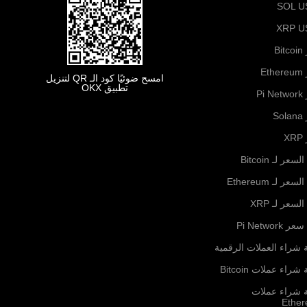
SOL U
XRP U
B
Et
امسح ضوئيًا كود الـ QR لتنزيل
تطبيق OKX
Pi
S
X
لسعر لـ Bitcoin
لسعر لـ Ethereum
السعر لـ XRP
ر Pi Network
 شراء العملات الرقمية
شراء عملات Bitcoin
ة شراء عملات
Ethe