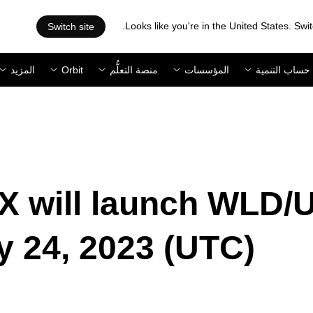
Looks like you're in the United States. Swit
Switch site
حساب التنمية
المؤسسات
منصة التعلُّم
Orbit
المزيد
X will launch WLD/
y 24, 2023 (UTC)