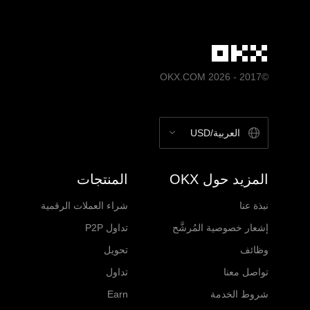
©2017 - 2026 OKX.COM
العربية/USD
المزيد حول OKX
المنتجات
نبذة عنا
شراء العملات الرقمية
إشعار خصوصية المُرشَّح
تداول P2P
وظائف
تحويل
تواصل معنا
تداول
شروط الخدمة
Earn