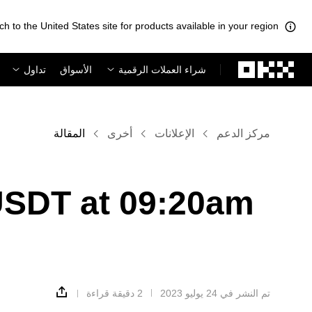
ch to the United States site for products available in your region.
لتخطي إلى المحتوى الأساسي
شراء العملات الرقمية
الأسواق
تداول
مركز الدعم
الإعلانات
أخرى
المقالة
USDT at 09:20am
تم النشر في ‏24 يوليو 2023
2 دقيقة قراءة