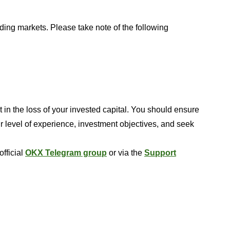
ding markets. Please take note of the following
t in the loss of your invested capital. You should ensure
ur level of experience, investment objectives, and seek
official
OKX Telegram group
or via the
Support