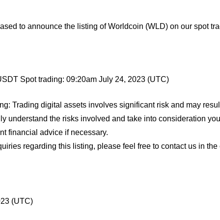
ased to announce the listing of Worldcoin (WLD) on our spot tra
DT Spot trading: 09:20am July 24, 2023 (UTC)
g: Trading digital assets involves significant risk and may resul
ully understand the risks involved and take into consideration yo
t financial advice if necessary.
uiries regarding this listing, please feel free to contact us in the 
023 (UTC)