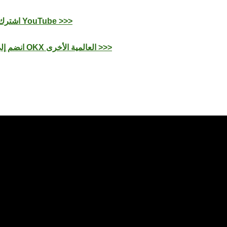
اشترك بقناتنا على YouTube >>>
انضم إلى مجتمعات OKX العالمية الأخرى >>>