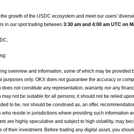
 the growth of the USDC ecosystem and meet our users’ diverse
irs in our spot trading between
3:30 am and 4:00 am UTC on M
DC.
ng:
ing overview and information, some of which may be provided by 
l purposes only. OKX does not guarantee the accuracy or compl
n does not constitute any representation, warranty nor any finan
 may not be suitable for all persons; it should not be relied upon
nded to be, nor should be construed as, an offer, recommendation
 who reside in jurisdictions where providing such information wou
ets are highly speculative and subject to high volatility, may be
e of their investment. Before trading any digital asset, you sho