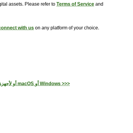
ital assets. Please refer to
Terms of Service
and
connect with us
on any platform of your choice.
نزِّل تطبيق OKX للأجهزة العاملة بنظام iOS أو Android أو لأجهزة الكمبيوتر العاملة بنظام macOS أو Windows >>>