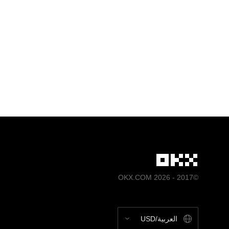
©2017 - 2026 OKX.COM
العربية/USD