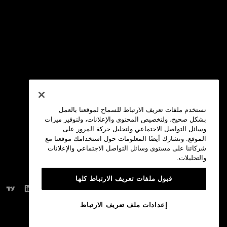
نستخدم ملفات تعريف الارتباط للسماح لموقعنا بالعمل
بشكل صحيح، ولتخصيص المحتوى والإعلانات، ولتوفير ميزات
وسائل التواصل الاجتماعي ولتحليل حركة المرور على
الموقع. ونشارك أيضًا المعلومات حول استخدامك موقعنا مع
شركائنا على مستوى وسائل التواصل الاجتماعي والإعلانات
والتحليلات.
قبول ملفات تعريف الارتباط كلها
مجتمعاتنا:
إعدادات ملف تعريف الارتباط