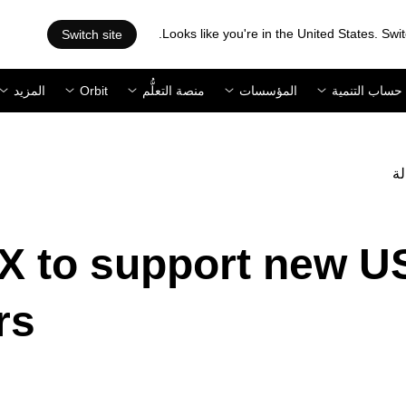
Looks like you're in the United States. Swit
Switch site
حساب التنمية
المؤسسات
منصة التعلُّم
Orbit
المزيد
لة
 to support new US
rs