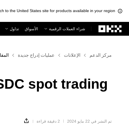
ch to the United States site for products available in your region.
لتخطي إلى المحتوى الأساسي
شراء العملات الرقمية
الأسواق
تداول
مركز الدعم
الإعلانات
عمليات إدراج جديدة
المقا
DC spot trading
تم النشر في ‏22 مايو 2024
2 دقيقة قراءة