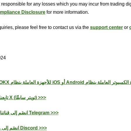
 responsible for any losses which you may incur from trading dig
mpliance Disclosure
for more information.
uiries, please feel free to contact us via the
support center
or
024
تابِعنا على منصَّة X (تويتر سابقًا) >>>
انضَم إلى قناتنا على تطبيق Telegram >>>
انضَم إلى مُخدِّمنا على Discord >>>