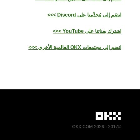
انضَم إلى مُخدِّمنا على Discord >>>
اشترك بقناتنا على YouTube >>>
انضم إلى مجتمعات OKX العالمية الأخرى >>>
©2017 - 2026 OKX.COM