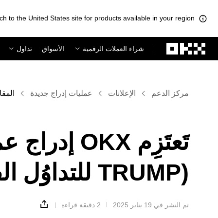
ch to the United States site for products available in your region.
لتخطي إلى المحتوى الأساسي
شراء العملات الرقمية
الأسواق
تداول
مركز الدعم
الإعلانات
عمليات إدراج جديدة
المقا
TRUMP) للتداوُل الفوري
تم النشر في ‏19 يناير 2025
2 دقيقة قراءة