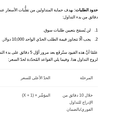
حدود الطلبات:
دقائق من بدء التداول:
لن يُسمَح بتعيين طلبات سوق.
يجب ألّا تتجاوز قيمة الطلب الحدّي الواحد 10,000 دولار.
علمًا أنَّ هذه القيود ستُرفَع بعد مرور أوَّل 5 دقائق على بدء التداول.
لزوج التداول هذا. وفيما يلي القواعد المُحدّدة لحدّ السعر:
المرحلة
الحدّ الأعلى للسعر
خلال 10 دقائق من
المؤشّر × (1 + X)
الإدراج للتداول
الفوري/بالضمان