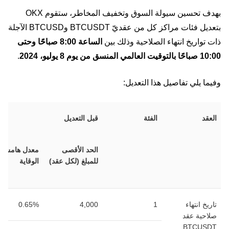
بهدف تحسين سيولة السوق وتخفيف المخاطر، ستقوم OKX
بتعديل فئات مراكز كل من عقديّ BTCUSDT وBTCUSD الآجلة
ذات تواريخ انتهاء الصلاحية وذلك بين
الساعة 8:00 صباحًا وحتى
10:00 صباحًا بالتوقيت العالمي المنسق من يوم 8 يوليو، 2024
.
وفيما يلي تفاصيل هذا التعديل:
العقد
الفئة
قبل التعديل
الحد الأقصى
معدل هامش
للمبلغ (لكل عقد)
الوقاية
تاريخ انتهاء
1
4,000
0.65%
صلاحية عقد
BTCUSDT