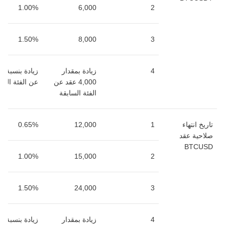
1.00%
6,000
2
1.50%
8,000
3
4
زيادة بمقدار
4,000 عقد عن
عن الفئة السا
الفئة السابقة
تاريخ انتهاء
1
12,000
0.65%
صلاحية عقد
BTCUSD
1.00%
15,000
2
1.50%
24,000
3
4
زيادة بمقدار