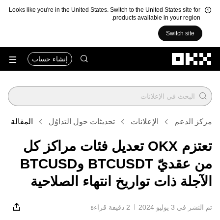
Looks like you're in the United States. Switch to the United States site for
products available in your region.
Switch site
التخطي إلى المحتوى الأساسي
إنشاء حساب
مركز الدعم
الإعلانات
تحديثات حول التداوُل
المقالة
تعتزم OKX تعديل فئات مراكز كل
من عقديّ BTCUSDT وBTCUSD
الآجلة ذات تواريخ انتهاء الصلاحية
تم النشر في ‏3 يوليو 2024
2 دقيقة قراءة