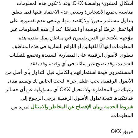
أشكال المشورة بواسطة OKX. وقد لا تكون هذه المعلومات
مناسبة لجميع الأشخاص؛ وينبغي عدم الاعتماد عليها فيما يتعلق
بتداول مستثمر معين؛ ولا يُقصد منها، وينبغي عدم تفسيرها على
أنها تمثل عرضًا أو توصية أو التماسًا. كما أن هذه المعلومات غير
موَّجهة للأشخاص الذين يقيمون في مناطق يمثل تقديم هذه
المعلومات انتهاكًا للقوانين أو اللوائح السارية في هذه المناطق.
تنطوي الأصول الرقمية على المضاربة الشديدة وتخضع للتقلبات
الشديدة، وقد تصبح غير سائلة في أي وقت، وقد يفقد
المستثمرون قيمة استثماراتهم بالكامل. قبل التداول بأي أصل من
الأصول الرقمية، يجب عليك إجراء البحث الخاص بك وتقييم مدى
رغبتك في المخاطرة. ولا تتحمل OKX أي مسؤولية عن أي خسائر
قد تتكبدها نتيجة تداول الأصول الرقمية. يرجى الرجوع إلى
شروط الخدمة
و
بيان الإفصاح عن المخاطر والامتثال
لمزيد من
المعلومات.
فريق OKX