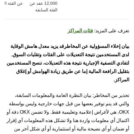
12,000 عقد عن
عن الفئة السا
الفئة السابقة
تعرف على المزيد:
فئات المراكز
بيان إخلاء المسؤولية عن المخاطرقد يزيد معدل هامش الوقاية
لدى المستخدمين نتيجة التعديلات على الفئات وتقلبات السوق.
لتفادي التصفية الإجبارية نتيجة هذه التعديلات، ننصح المستخدمين
بتقليل الرافعة المالية إما عن طريق زيادة الهوامش أو إغلاق
المراكز.
تحذير من المخاطر: بيان النظرة العامة والمعلومات السابقة،
والتي قد يتم توفير بعضها من قبل جهات خارجية وليس بواسطة
OKX، هي لأغراض إعلامية وتعليمية فقط. ولا تضمن OKX دقة أو
اكتمال أي معلومات واردة هنا ولا تشكل هذه المعلومات أي إقرار
أو ضمان أو أي نصيحة مالية أو استثمارية أو أي شكل آخر من