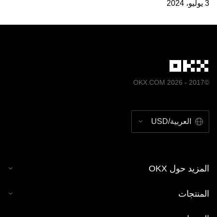
3 يوليو، 2024
©2017 - 2026 OKX.COM
العربية/USD
المزيد حول OKX
المنتجات