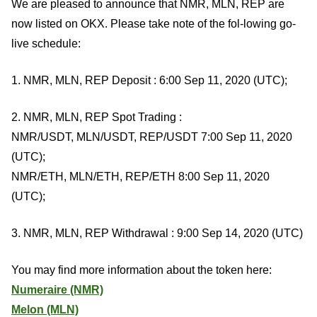
We are pleased to announce that NMR, MLN, REP are
now listed on OKX. Please take note of the fol-lowing go-
live schedule:
1. NMR, MLN, REP Deposit : 6:00 Sep 11, 2020 (UTC);
2. NMR, MLN, REP Spot Trading :
NMR/USDT, MLN/USDT, REP/USDT 7:00 Sep 11, 2020
(UTC);
NMR/ETH, MLN/ETH, REP/ETH 8:00 Sep 11, 2020
(UTC);
3. NMR, MLN, REP Withdrawal : 9:00 Sep 14, 2020 (UTC)
You may find more information about the token here:
Numeraire (NMR)
Melon (MLN)