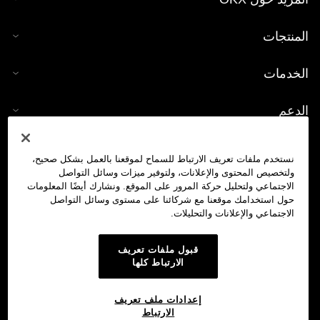
المنتجات
الخدمات
الدعم
شراء العملات الرقمية
نستخدم ملفات تعريف الارتباط للسماح لموقعنا بالعمل بشكل صحيح،
ولتخصيص المحتوى والإعلانات، ولتوفير ميزات وسائل التواصل
حاسبة العملات الرقمية
الاجتماعي ولتحليل حركة المرور على الموقع. ونشارك أيضًا المعلومات
حول استخدامك موقعنا مع شركائنا على مستوى وسائل التواصل
الاجتماعي والإعلانات والتحليلات.
تداول
قبول ملفات تعريف
الارتباط كلها
إعدادات ملف تعريف
الارتباط