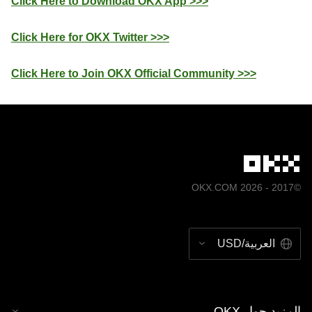
Click Here to Download OKX App >>>
Click Here for OKX Twitter >>>
Click Here to Join OKX Official Community >>>
©2017 - 2026 OKX.COM
العربية/USD
المزيد حول OKX