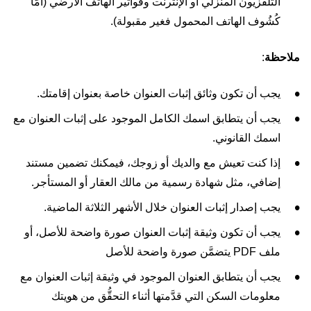
التلفزيون المنزلي أو الإنترنت وفواتير الهاتف الأرضي (أمَّا
كُشُوف الهاتف المحمول فغير مقبولة).
ملاحظة
:
يجب أن تكون وثائق إثبات العنوان خاصة بعنوان إقامتك.
يجب أن يتطابق اسمك الكامل الموجود على إثبات العنوان مع
اسمك القانوني.
إذا كنت تعيش مع والديك أو زوجك، فيمكنك تضمين مستند
إضافي، مثل شهادة رسمية من مالك العقار أو المستأجر.
يجب إصدار إثبات العنوان خلال الأشهر الثلاثة الماضية.
يجب أن تكون وثيقة إثبات العنوان صورة واضحة للأصل، أو
ملف PDF يتضمَّن صورة واضحة للأصل
يجب أن يتطابق العنوان الموجود في وثيقة إثبات العنوان مع
معلومات السكن التي قدَّمتها أثناء التحقُّق من هويتك