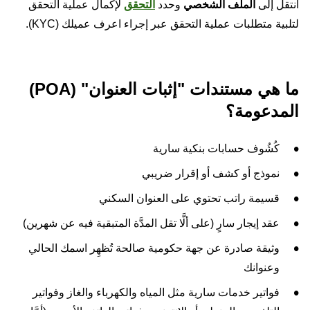
انتقل إلى
الملف الشخصي
وحدد
التحقق
لإكمال عملية التحقق
لتلبية متطلبات عملية التحقق عبر إجراء اعرف عميلك (KYC).
ما هي مستندات "إثبات العنوان" (POA)
المدعومة؟
كُشُوف حسابات بنكية سارية
نموذج أو كشف أو إقرار ضريبي
قسيمة راتب تحتوي على العنوان السكني
عقد إيجار سارٍ (على ألَّا تقل المدَّة المتبقية فيه عن شهرين)
وثيقة صادرة عن جهة حكومية صالحة تُظهِر اسمك الحالي
وعنوانك
فواتير خدمات سارية مثل المياه والكهرباء والغاز وفواتير