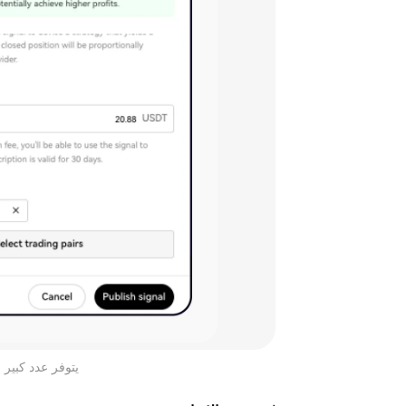
يتوفر عدد كبير م