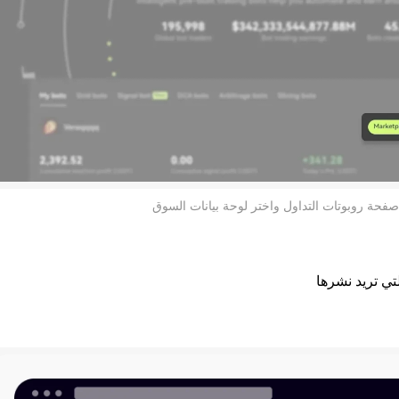
صفحة روبوتات التداول واختر لوحة بيانات السوق
تي تريد نشرها