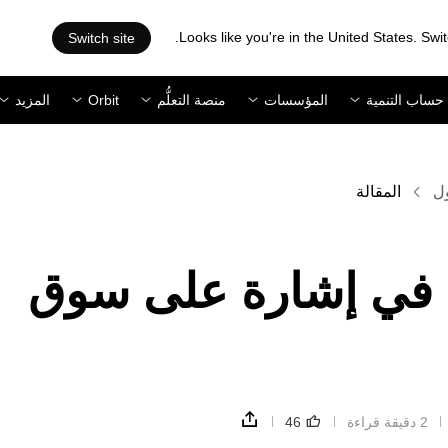
Looks like you're in the United States. Swit
Switch site
حساب التنمية
المؤسسات
منصة التعلُّم
Orbit
المزيد
ول
المقالة
 في إشارة على سوق
2 دقيقة قراءة