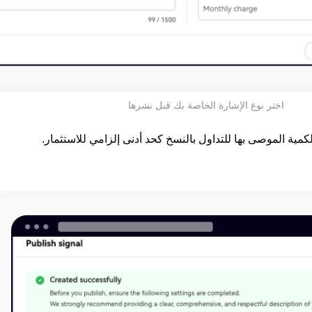
اختر نوع الإشارة الخاصة بك قبل نشرها
مية الموصى بها للتداول بالنسخ كحد أدنى إلزامي للاستثمار.