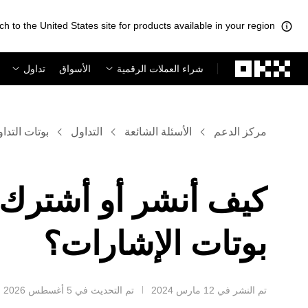
ch to the United States site for products available in your region.
لتخطي إلى المحتوى الأساسي
شراء العملات الرقمية
الأسواق
تداول
مركز الدعم
الأسئلة الشائعة
التداول
بوتات التدا
كيف أنشر أو أشترك
بوتات الإشارات؟
تم النشر في ‏12 مارس 2024
تم التحديث في ‏5 أغسطس 2026