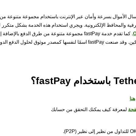
PP للمستخدمين إمكانية إرسال الأموال بسرعة وأمان عبر الإنترنت باستخدام مجموعة متنوعة 
رفية والمحافظ الإلكترونية. ويجري استخدام هذه الخدمة بشكل متكرر ل
. كما تقدم خدمة fastPay مجموعة متنوعة من طرق الدفع بالإضافة
السهولة والأمان التي توفرها لتلبية احتياجات مختلف المستهلكين. وقد صنعت fastPay اسمًا لنفسها كمصدر موثوق لحلو
هنا
فحة
لمعرفة كيف يمكنك التحقق من حسابك