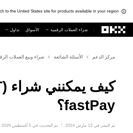
ch to the United States site for products available in your region.
لتخطي إلى المحتوى الأساسي
شراء العملات الرقمية
الأسواق
تداول
مركز الدعم
الأسئلة الشائعة
شراء وبيع العملات الرق
fastPay؟
تم النشر في ‏12 مارس 2024
تم التحديث في ‏5 أغسطس 2026