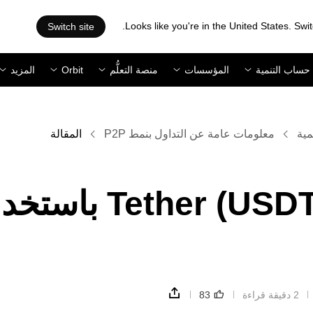
Looks like you're in the United States. Swit
Switch site
حساب التنمية
المؤسسات
منصة التعلُّم
Orbit
المزيد
مية
معلومات عامة عن التداول بنمط P2P
المقالة
كيف يمكنني شراء Tether (USDT) 
2 دقيقة قراءة