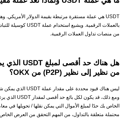
ما هي عملة USDT ولماذا تُعد عملة مفيدة ومجزية؟
USDT هي عملة مستقرة مرتبطة بقيمة الدولار الأمريكي. 
بالعملات الرقمية. و
من منصات تداول العملات الرقمية.
من نظير إلى نظير (P2P) من OKX؟
ومع ذلك، قد ي
الخاص بك حدًا لمبلغ الأموال التي يمكن نقلها / تحويلها في 
محتملة متعلقة بالتداول، من المهم التحقق من العرض الخاص 