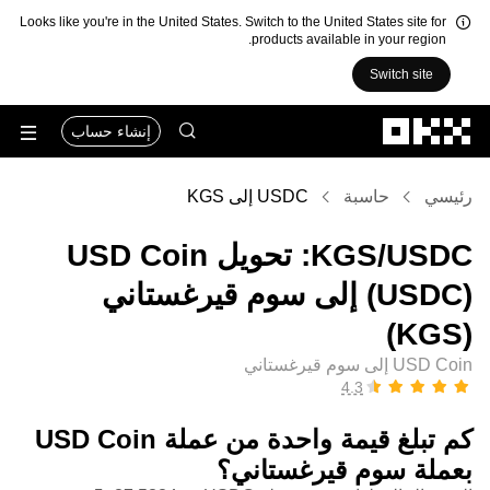
Looks like you're in the United States. Switch to the United States site for
products available in your region.
Switch site
التخطي إلى المحتوى الأساسي
إنشاء حساب
رئيسي
حاسبة
USDC إلى KGS
‏USDC/‏KGS: تحويل ‏USD Coin
(‏USDC) إلى ‏سوم قيرغستاني
(‏KGS)
USD Coin إلى سوم قيرغستاني
كم تبلغ قيمة واحدة من عملة ‏USD Coin
بعملة ‏سوم قيرغستاني؟