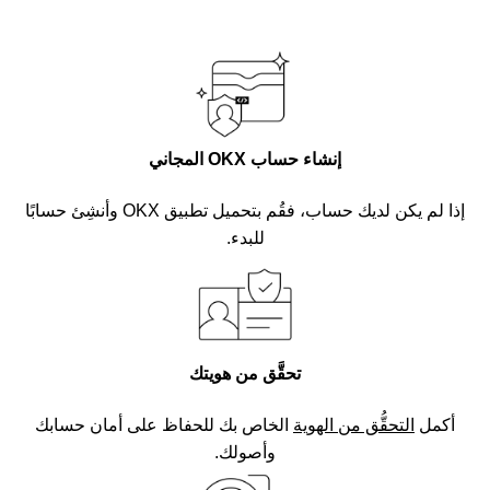
إنشاء حساب OKX المجاني
إذا لم يكن لديك حساب، فقُم بتحميل تطبيق OKX وأنشِئ حسابًا
للبدء.
تحقَّق من هويتك
أكمل
التحقُّق من الهوية
الخاص بك للحفاظ على أمان حسابك
وأصولك.