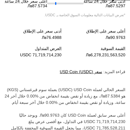
أدنى سعر خلال 24 ساعة
أعلى سعر خلال 24 ساعة
*تعرض البيانات التالية معلومات السوق الخاصة بـ
USDC
.
أعلى سعر على الإطلاق
أدنى سعر على الإطلاق
القيمة السوقية
العرض المتداول
قراءة المزيد:
سعر
)
USDC
(
USD Coin
السعر الحالي لعملة ‏
USD Coin
(‏
USDC
) بعملة ‏
سوم قيرغستاني
(‏
KGS
)
هو ‏
، مع زيادة أو نقص بقيمة ‏
انخفاض
من ‏
خلال آخر 24
ساعة، وزيادة أو نقص بقيمة ‏
انخفاض
من ‏
خلال آخر سبعة أيام.
أعلى سعر سابق لعملة ‏
USD Coin
كان ‏
. ويوجد حاليًا
في التداول، مع أقصى عرض يبلغ
، مما يجعل القيمة السوقية المخففة بالكامل