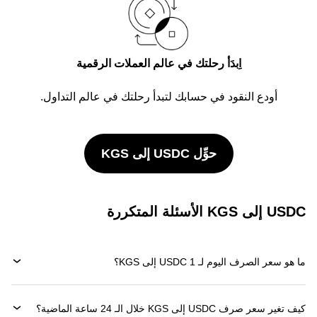
اِبدَأ رحلتك في عالم العملات الرقمية
أودع النقود في حسابك لتبدأ رحلتك في عالم التداول.
حوِّل USDC إلى KGS
USDC إلى KGS الأسئلة المتكررة
ما هو سعر الصرف اليوم لـ 1 USDC إلى KGS؟
كيف تغير سعر صرف USDC إلى KGS خلال الـ 24 ساعة الماضية؟