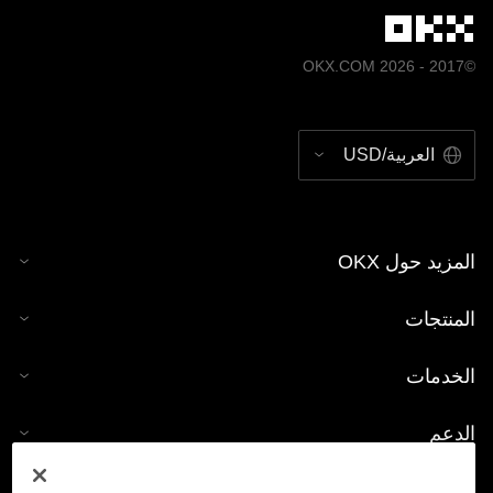
©2017 - 2026 OKX.COM
العربية/USD
المزيد حول OKX
المنتجات
الخدمات
الدعم
شراء العملات الرقمية