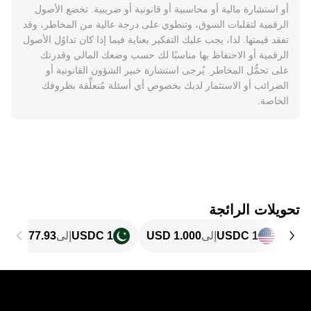
أو استشارة مالية أو محاسبية أو قانونية أو ضريبية. تخضع الأصول
الرقمية لتقلبات السوق، وتنطوي على درجة عالية من المخاطر، وقد
تفقد قيمتها. لذا، يجب عليك التفكير بعناية فيما إذا كان تداوُل الأصول
الرقمية أو الاحتفاظ بها مناسبًا لك حسب وضعك المالي وقدرتك
على تحمُّل المخاطر. يُرجى استشارة خبير الشؤون القانونية أو
الضرائب أو الاستثمار لديك بخصوص أي أسئلة مُتعلِّقة بظروفك
الخاصة.
تحويلات الرائجة
1 USDC
إلى
1 USDC
إلى