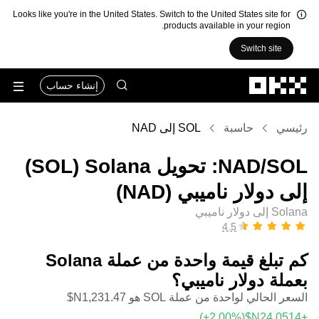
Looks like you're in the United States. Switch to the United States site for
products available in your region.
Switch site
التخطي إلى المحتوى الأساسي
إنشاء حساب
رئيسي
حاسبة
SOL إلى NAD
‏SOL/‏NAD: تحويل ‏Solana (‏SOL)
إلى ‏دولار ناميبي (‏NAD)
Solana إلى دولار ناميبي
كم تبلغ قيمة واحدة من عملة ‏Solana
بعملة ‏دولار ناميبي؟
السعر الحالي لواحدة من عملة SOL هو ‏‎‏‎1,231.47‏‏N$‏
(‏‎+2.00‎%‎‏)