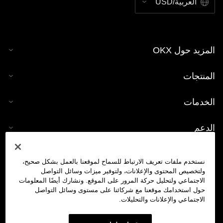
العربية/USD
المزيد حول OKX
المنتجات
الخدمات
الدعم
شراء العملات الرقمية
نستخدم ملفات تعريف الارتباط للسماح لموقعنا بالعمل بشكل صحيح،
ولتخصيص المحتوى والإعلانات، ولتوفير ميزات وسائل التواصل
حاسبة العملات الرقمية
الاجتماعي ولتحليل حركة المرور على الموقع. ونشارك أيضًا المعلومات
حول استخدامك موقعنا مع شركائنا على مستوى وسائل التواصل
الاجتماعي والإعلانات والتحليلات.
تداول