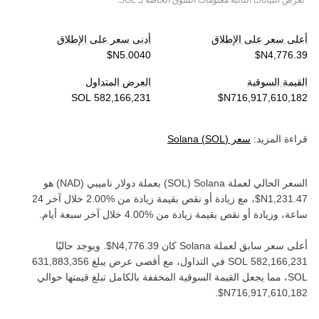
*تعرض البيانات التالية معلومات السوق الخاصة بـ
SOL
.
أعلى سعر على الإطلاق
أدنى سعر على الإطلاق
القيمة السوقية
العرض المتداول
قراءة المزيد:
سعر
)
SOL
(
Solana
السعر الحالي لعملة ‏
Solana
(‏
SOL
) بعملة ‏
دولار ناميبي
(‏
NAD
) هو
، مع زيادة أو نقص بقيمة ‏
زيادة
من ‏
خلال آخر 24
ساعة، وزيادة أو نقص بقيمة ‏
زيادة
من ‏
خلال آخر سبعة أيام.
أعلى سعر سابق لعملة ‏
Solana
كان ‏
. ويوجد حاليًا
في التداول، مع أقصى عرض يبلغ ‏
SOL‏
، مما يجعل القيمة السوقية المخففة بالكامل تبلغ قيمتها حوالي
.