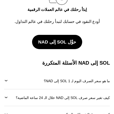
اِبدَأ رحلتك في عالم العملات الرقمية
أودع النقود في حسابك لتبدأ رحلتك في عالم التداول.
حوِّل SOL إلى NAD
SOL إلى NAD الأسئلة المتكررة
ما هو سعر الصرف اليوم لـ 1 SOL إلى NAD؟
كيف تغير سعر صرف SOL إلى NAD خلال الـ 24 ساعة الماضية؟