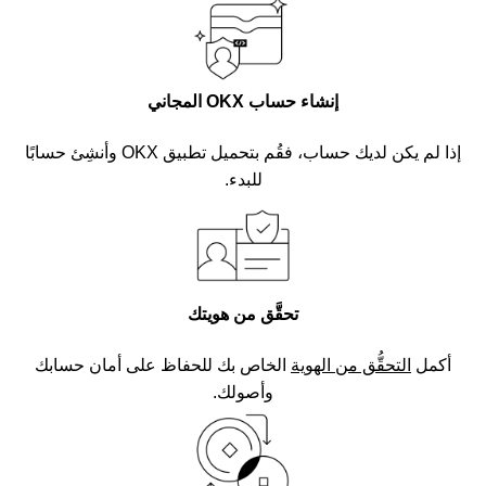
إنشاء حساب OKX المجاني
إذا لم يكن لديك حساب، فقُم بتحميل تطبيق OKX وأنشِئ حسابًا
للبدء.
تحقَّق من هويتك
أكمل
التحقُّق من الهوية
الخاص بك للحفاظ على أمان حسابك
وأصولك.