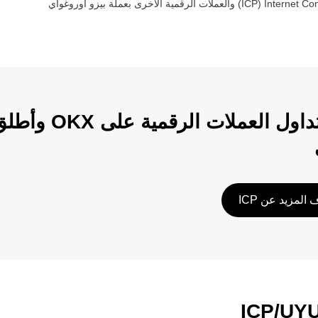
Internet Co
(‏
ICP
) والعملات الرقمية الأخرى بعملة ‏
بيزو اوروغواي
ابدأ تداول الع
المزيد عن ICP