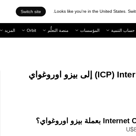
Looks like you're in the United States. Swit
Switch site
حساب التنمية
المؤسسات
منصة التعلُّم
Orbit
المزيد
‏ICP/‏UYU: تحويل ‏Internet Computer (‏ICP) إلى ‏بيزو اوروغواي