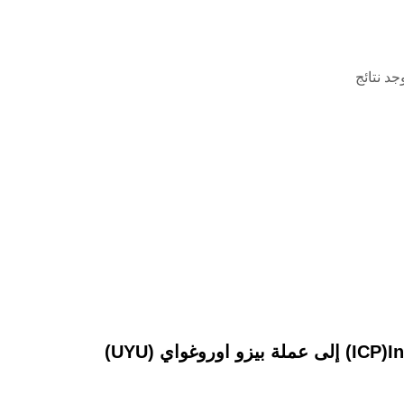
وجد نتائج