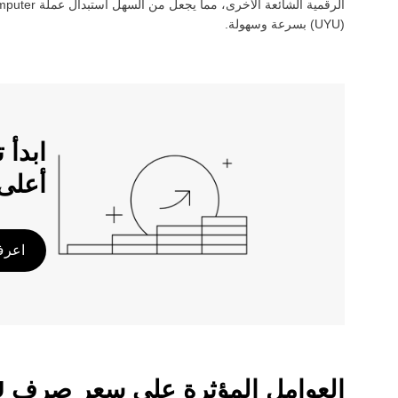
الرقمية الشائعة الأخرى، مما يجعل من السهل استبدال عملة ‏
mputer
(‏
UYU
) بسرعة وسهولة.
أعلى
اعرف 
العوامل المؤثرة على سعر صرف ICP/UYU