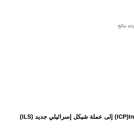
وجد نتائج