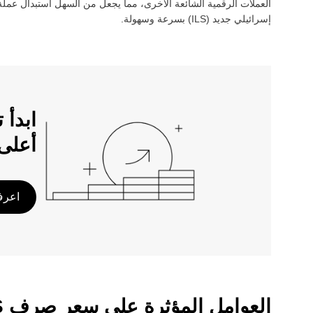
العملات الرقمية الشائعة الأخرى، مما يجعل من السهل استبدال عملة 
إسرائيلي جديد
(‏
ILS
) بسرعة وسهولة.
أعلى
اعرف 
العوامل المؤثرة على سعر صرف ICP/ILS