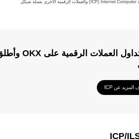
‏
Internet Computer
(‏
ICP
) والعملات الرقمية الأخرى بعملة ‏
شيكل
ابدأ تداول الع
المزيد عن ICP