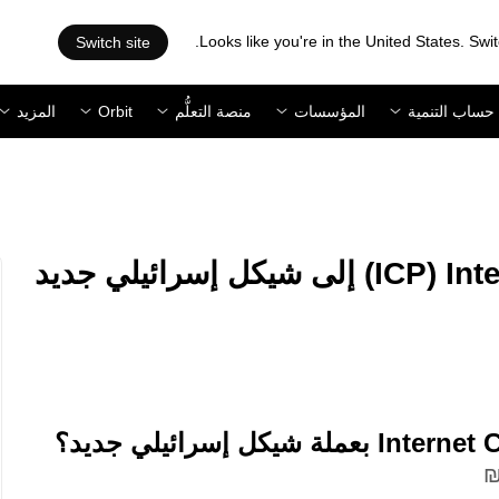
Looks like you're in the United States. Swit
Switch site
حساب التنمية
المؤسسات
منصة التعلُّم
Orbit
المزيد
‏ICP/‏ILS: تحويل ‏Internet Computer (‏ICP) إلى ‏شيكل إسرائيلي جديد