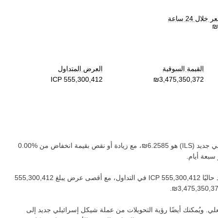
لال 24 ساعة
القيمة السوقية
العرض المتداول
ي جديد
(‏
ILS
) هو ‏
، مع زيادة أو نقص بقيمة ‏
انخفاض
من ‏
سبعة أيام.
اليًا ‏
في التداول، مع أقصى عرض يبلغ ‏
.
ي. ويُمكنك أيضًا رؤية التحويلات من عملة ‏
شيكل إسرائيلي جديد
إلى