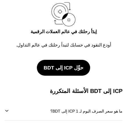
اِبدَأ رحلتك في عالم العملات الرقمية
أودع النقود في حسابك لتبدأ رحلتك في عالم التداول.
حوِّل ICP إلى BDT
ICP إلى BDT الأسئلة المتكررة
ما هو سعر الصرف اليوم لـ 1 ICP إلى BDT؟