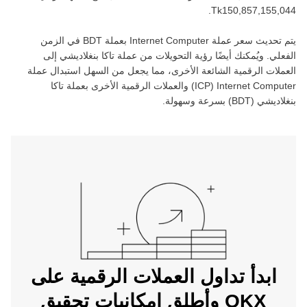
.
يتم تحديث سعر عملة ‏
Internet Computer
بعملة ‏
BDT
في الزمن
الفعلي. ويُمكنك أيضًا رؤية التحويلات من عملة ‏
تاكا بنغلاديشي
إلى
العملات الرقمية الشائعة الأخرى، مما يجعل من السهل استبدال عملة
Internet Computer
(‏
ICP
) والعملات الرقمية الأخرى بعملة ‏
تاكا
بنغلاديشي
(‏
BDT
) بسرعة وسهولة.
ابدأ تداول العملات الرقمية على
OKX وأطلق إمكانيات تحقيق