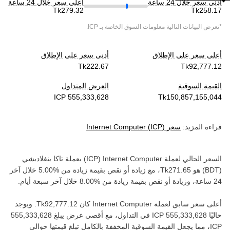
أدنى سعر خلال 24 ساعة
أعلى سعر خلال 24 ساعة
*تعرض البيانات التالية معلومات السوق الخاصة بـ
ICP
.
أعلى سعر على الإطلاق
أدنى سعر على الإطلاق
القيمة السوقية
العرض المتداول
قراءة المزيد:
سعر
)
ICP
(
Internet Computer
السعر الحالي لعملة ‏
Internet Computer
(‏
ICP
) بعملة ‏
تاكا بنغلاديشي
(‏
BDT
) هو ‏
، مع زيادة أو نقص بقيمة ‏
زيادة
من ‏
خلال آخر
24 ساعة، وزيادة أو نقص بقيمة ‏
زيادة
من ‏
خلال آخر سبعة أيام.
أعلى سعر سابق لعملة ‏
Internet Computer
كان ‏
. ويوجد
حاليًا ‏
في التداول، مع أقصى عرض يبلغ ‏
ICP‏
، مما يجعل القيمة السوقية المخففة بالكامل تبلغ قيمتها حوالي