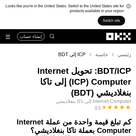
Looks like you're in the United States. Switch to the United States site for
products available in your region.
Switch site
التخطي إلى المحتوى الأساسي
إنشاء حساب
رئيسي
حاسبة
ICP إلى BDT
‏ICP/‏BDT: تحويل ‏Internet
Computer (‏ICP) إلى ‏تاكا
بنغلاديشي (‏BDT)
Internet Computer إلى تاكا بنغلاديشي
كم تبلغ قيمة واحدة من عملة ‏Internet
Computer بعملة ‏تاكا بنغلاديشي؟