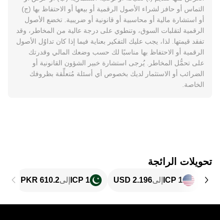
التماس أو حافز لشراء الأصول الرقمية أو بيعها أو الاحتفاظ بها (ج)
أو استشارة مالية أو محاسبية أو قانونية أو ضريبية. تخضع الأصول
الرقمية لتقلبات السوق، وتنطوي على درجة عالية من المخاطر، وقد
تفقد قيمتها. لذا، يجب عليك التفكير بعناية فيما إذا كان تداوُل الأصول
الرقمية أو الاحتفاظ بها مناسبًا لك حسب وضعك المالي وقدرتك
على تحمُّل المخاطر. يُرجى استشارة خبير الشؤون القانونية أو
الضرائب أو الاستثمار لديك بخصوص أي أسئلة مُتعلِّقة بظروفك
الخاصة.
تحويلات الرائجة
1 ICP
إلى
1 ICP
إلى