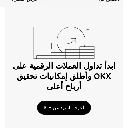
الويب.
ابدأ تداول العملات الرقمية على
OKX وأطلق إمكانيات تحقيق
أرباح أعلى
اعرف المزيد عن ICP