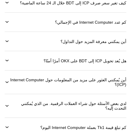
كيف تغير سعر صرف ICP إلى BDT خلال الـ 24 ساعة الماضية؟
كم عدد Internet Computer في الإجمالي؟
أين يمكنني معرفة المزيد حول التداول؟
هل يُعد تحويل ICP إلى BDT على OKX أمرًا آمنًا؟
أين يُمكنني العثور على مزيد من المعلومات حول ‏Internet Computer
(‏ICP)؟
لدي بعض الأسئلة حول شراء العملات الرقمية. من الذي يُمكنني
التحدث إليه؟
كم تبلغ قيمة 1‏Tk بعملة ‏Internet Computer اليوم؟