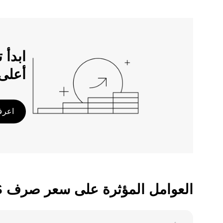
أعلى
اعرف 
العوامل المؤثرة على سعر صرف DOGE/KES