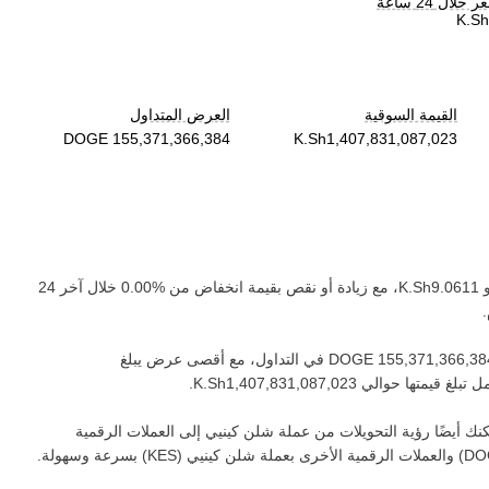
لال 24 ساعة
القيمة السوقية
العرض المتداول
 ‏
، مع زيادة أو نقص بقيمة ‏
انخفاض
من ‏
خلال آخر 24
في التداول، مع أقصى عرض يبلغ
 تبلغ قيمتها حوالي ‏
.
ك أيضًا رؤية التحويلات من عملة ‏
شلن كينيي
إلى العملات الرقمية
DO
) والعملات الرقمية الأخرى بعملة ‏
شلن كينيي
(‏
KES
) بسرعة وسهولة.