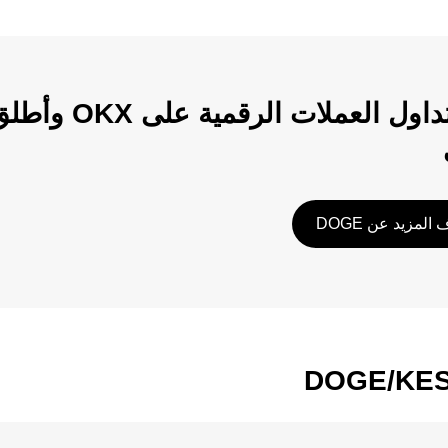
ابدأ تداول الع
المزيد عن DOGE