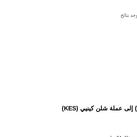
وجد نتائج