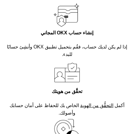
إنشاء حساب OKX المجاني
إذا لم يكن لديك حساب، فقُم بتحميل تطبيق OKX وأنشِئ حسابًا
للبدء.
تحقَّق من هويتك
أكمل
التحقُّق من الهوية
الخاص بك للحفاظ على أمان حسابك
وأصولك.