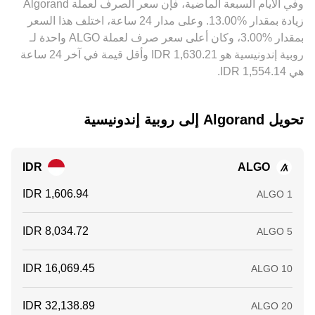
وفي الأيام السبعة الماضية، فإن سعر الصرف لعملة ‏Algorand
التأكيد.
‏زيادة بمقدار ‏‏‎13.00‎%‎‏. وعلى مدار 24 ساعة، اختلف هذا السعر
بمقدار ‏‎3.00‎%‎‏، وكان أعلى سعر صرف لعملة ALGO واحدة لـ
روبية إندونيسية هو ‏‎1,630.21‏‏ IDR وأقل قيمة في آخر 24 ساعة
هي ‏‎1,554.14‏‏ IDR.
تحويل ‏Algorand إلى ‏روبية إندونيسية
IDR
ALGO