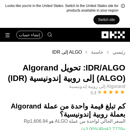
Looks like you're in the United States. Switch to the United States site for
products available in your region.
Switch site
التخطي إلى المحتوى الأساسي
إنشاء حساب
رئيسي
حاسبة
ALGO إلى IDR
‏ALGO/‏IDR: تحويل ‏Algorand
(‏ALGO) إلى ‏روبية إندونيسية (‏IDR)
Algorand إلى روبية إندونيسية
كم تبلغ قيمة واحدة من عملة ‏Algorand
بعملة ‏روبية إندونيسية؟
السعر الحالي لواحدة من عملة ALGO هو ‏‎‏‎1,606.94‏‏Rp‏
(‏‎+3.00‎%‎‏)