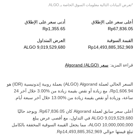
*تعرض البيانات التالية معلومات السوق الخاصة بـ
ALGO
.
أعلى سعر على الإطلاق
أدنى سعر على الإطلاق
القيمة السوقية
العرض المتداول
قراءة المزيد:
سعر
)
ALGO
(
Algorand
السعر الحالي لعملة ‏
Algorand
(‏
ALGO
) بعملة ‏
روبية إندونيسية
(‏
IDR
) هو
، مع زيادة أو نقص بقيمة ‏
زيادة
من ‏
خلال آخر 24
ساعة، وزيادة أو نقص بقيمة ‏
زيادة
من ‏
خلال آخر سبعة أيام.
أعلى سعر سابق لعملة ‏
Algorand
كان ‏
. ويوجد حاليًا
في التداول، مع أقصى عرض يبلغ
، مما يجعل القيمة السوقية المخففة بالكامل
تبلغ قيمتها حوالي ‏
.