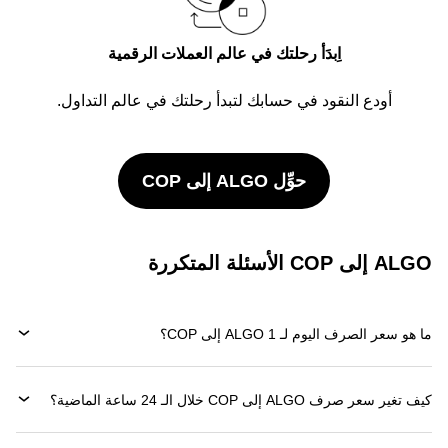
اِبدَأ رحلتك في عالم العملات الرقمية
أودع النقود في حسابك لتبدأ رحلتك في عالم التداول.
حوِّل ALGO إلى COP
ALGO إلى COP الأسئلة المتكررة
ما هو سعر الصرف اليوم لـ 1 ALGO إلى COP؟
كيف تغير سعر صرف ALGO إلى COP خلال الـ 24 ساعة الماضية؟