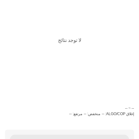
لا توجد نتائج
‏-- ~ ‎--‏
إغلاق ALGO/COP: --
منخفض: --
مرتفع: --