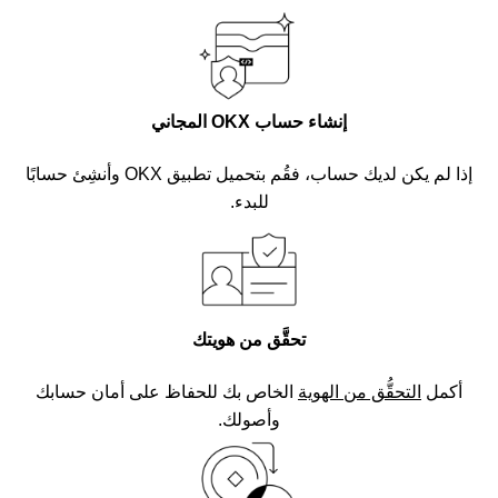
إنشاء حساب OKX المجاني
إذا لم يكن لديك حساب، فقُم بتحميل تطبيق OKX وأنشِئ حسابًا
للبدء.
تحقَّق من هويتك
أكمل
التحقُّق من الهوية
الخاص بك للحفاظ على أمان حسابك
وأصولك.