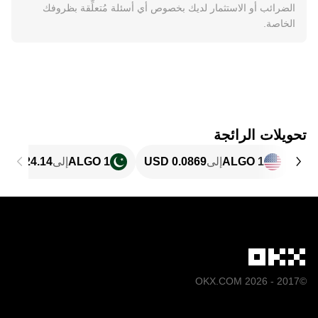
الضرائب أو الاستثمار لديك بخصوص أي أسئلة مُتعلِّقة بظروفك
الخاصة.
تحويلات الرائجة
1 ALGO
إلى
1 ALGO
إلى
©2017 - 2026 OKX.COM