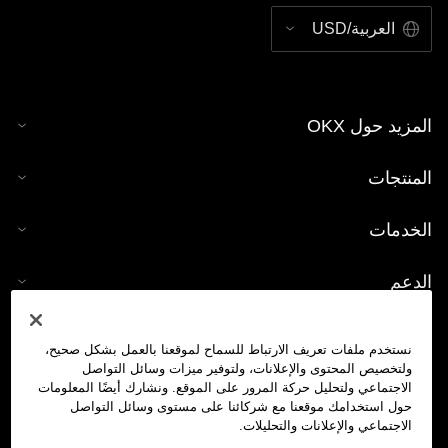
العربية/USD
المزيد حول OKX
المنتجات
الخدمات
الدعم
شراء العملات الرقمية
نستخدم ملفات تعريف الارتباط للسماح لموقعنا بالعمل بشكل صحيح،
ولتخصيص المحتوى والإعلانات، ولتوفير ميزات وسائل التواصل
حاسبة العملات الرقمية
الاجتماعي ولتحليل حركة المرور على الموقع. ونشارك أيضًا المعلومات
حول استخدامك موقعنا مع شركائنا على مستوى وسائل التواصل
الاجتماعي والإعلانات والتحليلات.
تداول