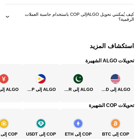
كيف يُمكنني تحويل ‏ALGOإلى ‏COP باستخدام حاسبة العملات
الرقمية؟
استكشاف المزيد
تحويلات ALGO الشهيرة
ALGO إلى USD
ALGO إلى PKR
ALGO إلى PHP
تحويلات COP الشهيرة
COP إلى BTC
COP إلى ETH
COP إلى USDT
COP إلى BNB