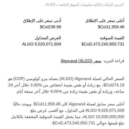
*تعرض البيانات التالية معلومات السوق الخاصة بـ
ALGO
.
أعلى سعر على الإطلاق
أدنى سعر على الإطلاق
القيمة السوقية
العرض المتداول
قراءة المزيد:
سعر
)
ALGO
(
Algorand
السعر الحالي لعملة ‏
Algorand
(‏
ALGO
) بعملة ‏
بيزو كولومبي
(‏
COP
) هو
، مع زيادة أو نقص بقيمة ‏
انخفاض
من ‏
خلال آخر 24
ساعة، وزيادة أو نقص بقيمة ‏
زيادة
من ‏
خلال آخر سبعة أيام.
أعلى سعر سابق لعملة ‏
Algorand
كان ‏
. ويوجد حاليًا
في التداول، مع أقصى عرض يبلغ
، مما يجعل القيمة السوقية المخففة بالكامل
تبلغ قيمتها حوالي ‏
.