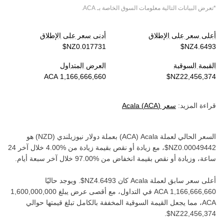
*تعرض البيانات التالية معلومات السوق الخاصة بـ
ACA
.
أعلى سعر على الإطلاق
أدنى سعر على الإطلاق
القيمة السوقية
العرض المتداول
قراءة المزيد:
سعر
)
ACA
(
Acala
السعر الحالي لعملة ‏
Acala
(‏
ACA
) بعملة ‏
دولار نيوزيلندي
(‏
NZD
) هو
، مع زيادة أو نقص بقيمة ‏
زيادة
من ‏
خلال آخر 24
ساعة، وزيادة أو نقص بقيمة ‏
انخفاض
من ‏
خلال آخر سبعة أيام.
أعلى سعر سابق لعملة ‏
Acala
كان ‏
. ويوجد حاليًا
في التداول، مع أقصى عرض يبلغ ‏
ACA‏
، مما يجعل القيمة السوقية المخففة بالكامل تبلغ قيمتها حوالي
.