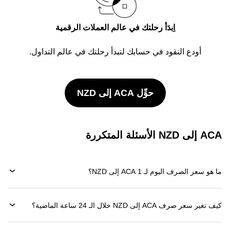
اِبدَأ رحلتك في عالم العملات الرقمية
أودع النقود في حسابك لتبدأ رحلتك في عالم التداول.
حوِّل ACA إلى NZD
ACA إلى NZD الأسئلة المتكررة
ما هو سعر الصرف اليوم لـ 1 ACA إلى NZD؟
كيف تغير سعر صرف ACA إلى NZD خلال الـ 24 ساعة الماضية؟