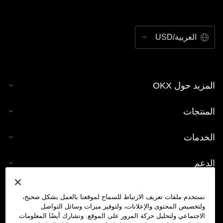
العربية/USD
المزيد حول OKX
المنتجات
الخدمات
الدعم
شراء العملات الرقمية
نستخدم ملفات تعريف الارتباط للسماح لموقعنا بالعمل بشكل صحيح،
ولتخصيص المحتوى والإعلانات، ولتوفير ميزات وسائل التواصل
حاسبة العملات الرقمية
الاجتماعي ولتحليل حركة المرور على الموقع. ونشارك أيضًا المعلومات