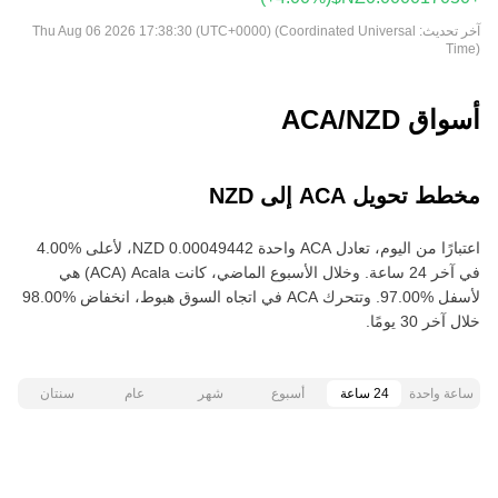
آخر تحديث:
Thu Aug 06 2026 17:38:30 (UTC+0000) (Coordinated Universal
Time)
أسواق ACA/NZD
مخطط تحويل ACA إلى NZD
في آخر 24 ساعة. وخلال الأسبوع الماضي، كانت Acala‏ (ACA) هي
خلال آخر 30 يومًا.
ساعة واحدة
24 ساعة
أسبوع
شهر
عام
سنتان