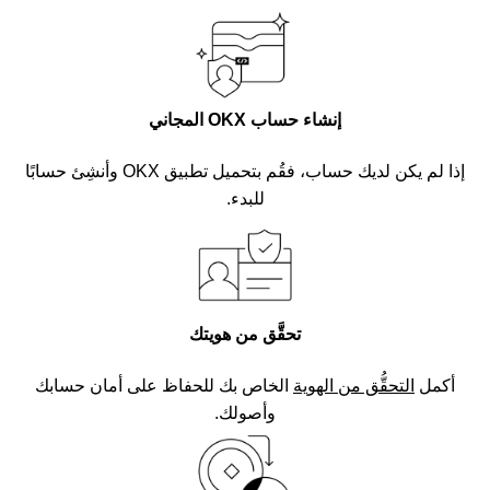
إنشاء حساب OKX المجاني
إذا لم يكن لديك حساب، فقُم بتحميل تطبيق OKX وأنشِئ حسابًا
للبدء.
تحقَّق من هويتك
أكمل
التحقُّق من الهوية
الخاص بك للحفاظ على أمان حسابك
وأصولك.