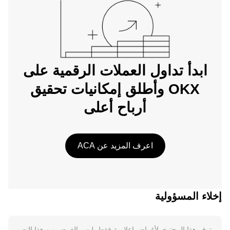
ابدأ تداول العملات الرقمية على
OKX وأطلق إمكانيات تحقيق
أرباح أعلى
اعرف المزيد عن ACA
إخلاء المسؤولية
يتوفر هذا المحتوى لأغراض إعلامية فقط. ليس الغرض من هذا النص