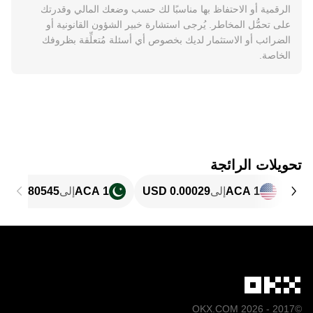
الرقمية أو الاحتفاظ بها مناسبًا لك حسب وضعك المالي وقدرتك
على تحمُّل المخاطر. يُرجى استشارة خبير الشؤون القانونية أو
الضرائب أو الاستثمار لديك بخصوص أي أسئلة مُتعلِّقة بظروفك
الخاصة.
تحويلات الرائجة
1 ACA
إلى
1 ACA
إلى
©2017 - 2026 OKX.COM