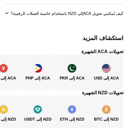
كيف يُمكنني تحويل ‏ACAإلى ‏NZD باستخدام حاسبة العملات الرقمية؟
استكشاف المزيد
تحويلات ACA الشهيرة
ACA إلى USD
ACA إلى PKR
ACA إلى PHP
ACA إلى CNY
تحويلات NZD الشهيرة
NZD إلى BTC
NZD إلى ETH
NZD إلى USDT
NZD إلى BNB