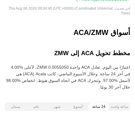
آخر تحديث:
Thu Aug 06 2026 08:04:40 (UTC+0000) (Coordinated Universal
Time)
أسواق ACA/ZMW
مخطط تحويل ACA إلى ZMW
في آخر 24 ساعة. وخلال الأسبوع الماضي، كانت Acala‏ (ACA) هي
خلال آخر 30 يومًا.
ساعة واحدة
24 ساعة
أسبوع
شهر
عام
سنتان