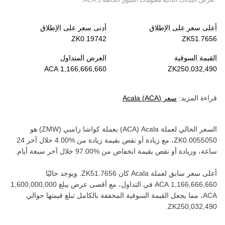
*تعرض البيانات التالية معلومات السوق الخاصة بـ
ACA
.
أعلى سعر على الإطلاق
أدنى سعر على الإطلاق
القيمة السوقية
العرض المتداول
قراءة المزيد:
سعر
)
ACA
(
Acala
السعر الحالي لعملة ‏
Acala
(‏
ACA
) بعملة ‏
كواشا زامبي
(‏
ZMW
) هو
، مع زيادة أو نقص بقيمة ‏
زيادة
من ‏
خلال آخر 24
ساعة، وزيادة أو نقص بقيمة ‏
انخفاض
من ‏
خلال آخر سبعة أيام.
أعلى سعر سابق لعملة ‏
Acala
كان ‏
. ويوجد حاليًا
في التداول، مع أقصى عرض يبلغ ‏
ACA‏
، مما يجعل القيمة السوقية المخففة بالكامل تبلغ قيمتها حوالي
.