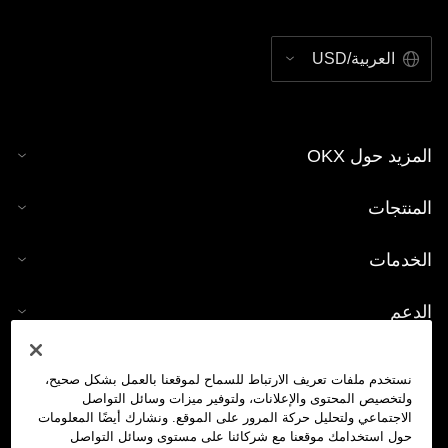
العربية/USD
المزيد حول OKX
المنتجات
الخدمات
الدعم
شراء العملات الرقمية
نستخدم ملفات تعريف الارتباط للسماح لموقعنا بالعمل بشكل صحيح،
ولتخصيص المحتوى والإعلانات، ولتوفير ميزات وسائل التواصل
حاسبة العملات الرقمية
الاجتماعي ولتحليل حركة المرور على الموقع. ونشارك أيضًا المعلومات
حول استخدامك موقعنا مع شركائنا على مستوى وسائل التواصل