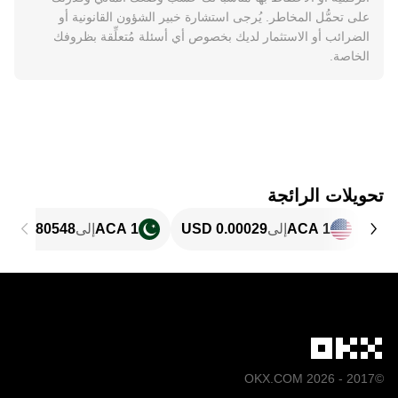
على تحمُّل المخاطر. يُرجى استشارة خبير الشؤون القانونية أو
الضرائب أو الاستثمار لديك بخصوص أي أسئلة مُتعلِّقة بظروفك
الخاصة.
تحويلات الرائجة
1 ACA
إلى
1 ACA
إلى
©2017 - 2026 OKX.COM