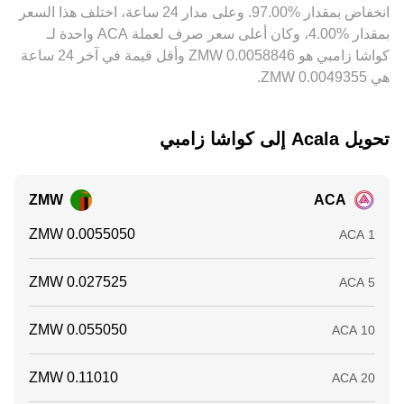
‏انخفاض بمقدار ‏‏‎97.00‎%‎‏. وعلى مدار 24 ساعة، اختلف هذا السعر
في الأجل القصير.
بمقدار ‏‎4.00‎%‎‏، وكان أعلى سعر صرف لعملة ACA واحدة لـ
كواشا زامبي هو ‏‎0.0058846‏‏ ZMW وأقل قيمة في آخر 24 ساعة
هي ‏‎0.0049355‏‏ ZMW.
تحويل ‏Acala إلى ‏كواشا زامبي
ZMW
ACA