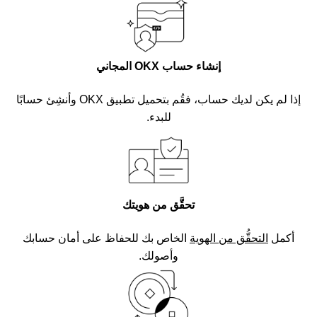
إنشاء حساب OKX المجاني
إذا لم يكن لديك حساب، فقُم بتحميل تطبيق OKX وأنشِئ حسابًا
للبدء.
تحقَّق من هويتك
أكمل
التحقُّق من الهوية
الخاص بك للحفاظ على أمان حسابك
وأصولك.