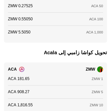
تحويل ‏كواشا زامبي إلى ‏Acala
ACA
ZMW