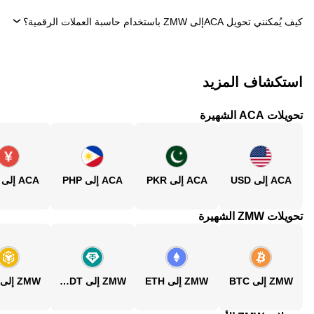
كيف يُمكنني تحويل ‏ACAإلى ‏ZMW باستخدام حاسبة العملات الرقمية؟
استكشاف المزيد
تحويلات ACA الشهيرة
ACA إلى USD
ACA إلى PKR
ACA إلى PHP
ACA إلى CNY
تحويلات ZMW الشهيرة
ZMW إلى BTC
ZMW إلى ETH
ZMW إلى USDT
ZMW إلى BNB