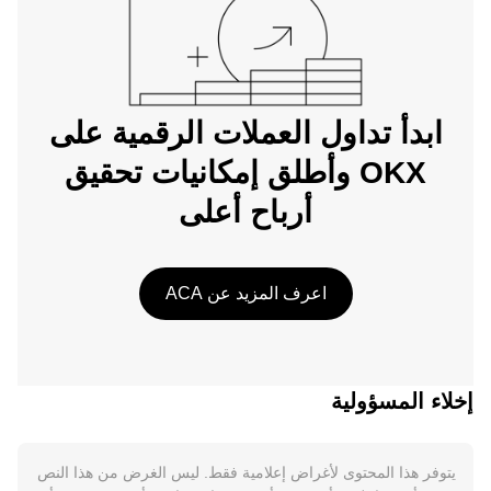
ابدأ تداول العملات الرقمية على
OKX وأطلق إمكانيات تحقيق
أرباح أعلى
اعرف المزيد عن ACA
إخلاء المسؤولية
يتوفر هذا المحتوى لأغراض إعلامية فقط. ليس الغرض من هذا النص