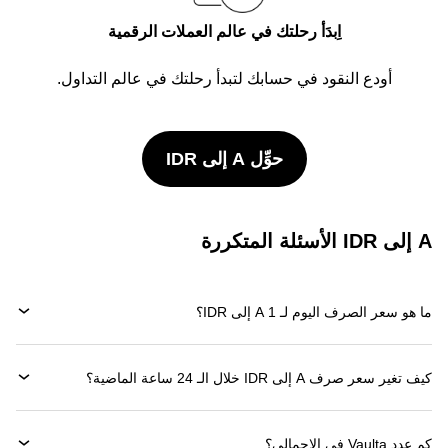
اِبدَأ رحلتك في عالم العملات الرقمية
أودع النقود في حسابك لتبدأ رحلتك في عالم التداول.
حوِّل A إلى IDR
A إلى IDR الأسئلة المتكررة
ما هو سعر الصرف اليوم لـ 1 A إلى IDR؟
كيف تغير سعر صرف A إلى IDR خلال الـ 24 ساعة الماضية؟
كم عدد Vaulta في الإجمالي؟