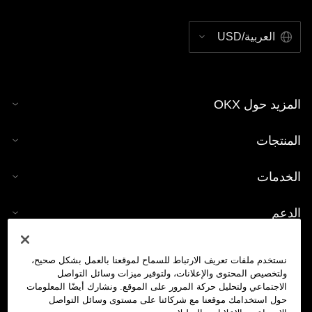
العربية/USD
المزيد حول OKX
المنتجات
الخدمات
الدعم
شراء العملات الرقمية
نستخدم ملفات تعريف الارتباط للسماح لموقعنا بالعمل بشكل صحيح،
ولتخصيص المحتوى والإعلانات، ولتوفير ميزات وسائل التواصل
حاسبة العملات الرقمية
الاجتماعي ولتحليل حركة المرور على الموقع. ونشارك أيضًا المعلومات
حول استخدامك موقعنا مع شركائنا على مستوى وسائل التواصل