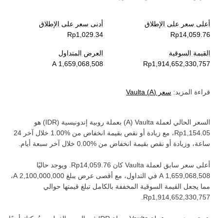
أعلى سعر على الإطلاق
أدنى سعر على الإطلاق
القيمة السوقية
العرض المتداول
قراءة المزيد:
سعر
)
A
(
Vaulta
السعر الحالي لعملة ‏
Vaulta
(‏
A
) بعملة ‏
روبية إندونيسية
(‏
IDR
) هو
، مع زيادة أو نقص بقيمة ‏
انخفاض
من ‏
خلال آخر 24
ساعة، وزيادة أو نقص بقيمة ‏
انخفاض
من ‏
خلال آخر سبعة أيام.
أعلى سعر سابق لعملة ‏
Vaulta
كان ‏
. ويوجد حاليًا
في التداول، مع أقصى عرض يبلغ ‏
،
مما يجعل القيمة السوقية المخففة بالكامل تبلغ قيمتها حوالي
.