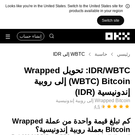
Looks like you're in the United States. Switch to the United States site for
products available in your region.
Switch site
التخطي إلى المحتوى الأساسي
إنشاء حساب
رئيسي
حاسبة
WBTC إلى IDR
‏WBTC/‏IDR: تحويل ‏Wrapped
Bitcoin (‏WBTC) إلى ‏روبية
إندونيسية (‏IDR)
Wrapped Bitcoin إلى روبية إندونيسية
كم تبلغ قيمة واحدة من عملة ‏Wrapped
Bitcoin بعملة ‏روبية إندونيسية؟