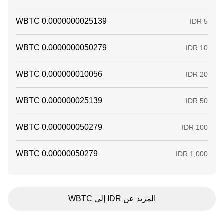
المزيد عن IDR إلى WBTC