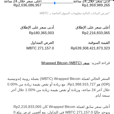
أدنى سعر خلال 24 ساعة
أعلى سعر خلال 24 ساعة
*تعرض البيانات التالية معلومات السوق الخاصة بـ
WBTC
.
أعلى سعر على الإطلاق
أدنى سعر على الإطلاق
القيمة السوقية
العرض المتداول
قراءة المزيد:
سعر
)
WBTC
(
Wrapped Bitcoin
السعر الحالي لعملة ‏
Wrapped Bitcoin
(‏
WBTC
) بعملة ‏
روبية إندونيسية
(‏
IDR
) هو ‏
، مع زيادة أو نقص بقيمة ‏
زيادة
من ‏
خلال آخر 24 ساعة، وزيادة أو نقص بقيمة ‏
زيادة
من ‏
خلال آخر
سبعة أيام.
أعلى سعر سابق لعملة ‏
Wrapped Bitcoin
كان ‏
.
ويوجد حاليًا ‏
في التداول، مع أقصى عرض يبلغ ‏