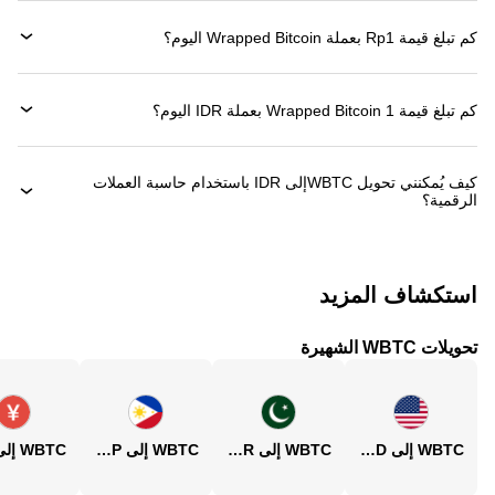
كم تبلغ قيمة 1‏Rp بعملة ‏Wrapped Bitcoin اليوم؟
كم تبلغ قيمة 1 ‏Wrapped Bitcoin بعملة ‏IDR اليوم؟
كيف يُمكنني تحويل ‏WBTCإلى ‏IDR باستخدام حاسبة العملات
الرقمية؟
استكشاف المزيد
تحويلات WBTC الشهيرة
WBTC إلى USD
WBTC إلى PKR
WBTC إلى PHP