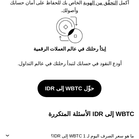
أكمل
التحقُّق من الهوية
الخاص بك للحفاظ على أمان حسابك
وأصولك.
اِبدَأ رحلتك في عالم العملات الرقمية
أودع النقود في حسابك لتبدأ رحلتك في عالم التداول.
حوِّل WBTC إلى IDR
WBTC إلى IDR الأسئلة المتكررة
ما هو سعر الصرف اليوم لـ 1 WBTC إلى IDR؟