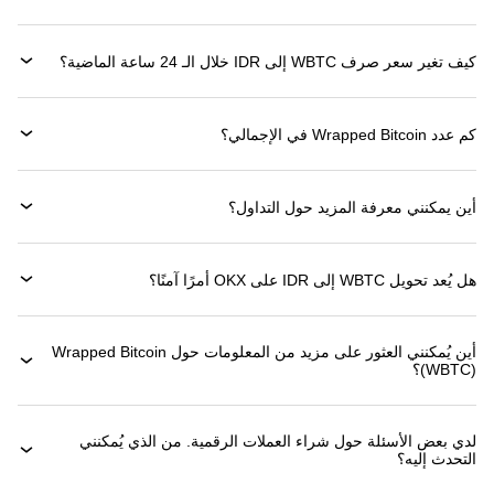
كيف تغير سعر صرف WBTC إلى IDR خلال الـ 24 ساعة الماضية؟
كم عدد Wrapped Bitcoin في الإجمالي؟
أين يمكنني معرفة المزيد حول التداول؟
هل يُعد تحويل WBTC إلى IDR على OKX أمرًا آمنًا؟
أين يُمكنني العثور على مزيد من المعلومات حول ‏Wrapped Bitcoin
(‏WBTC)؟
لدي بعض الأسئلة حول شراء العملات الرقمية. من الذي يُمكنني
التحدث إليه؟