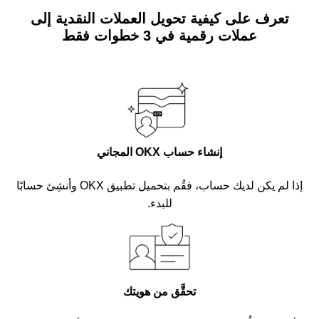
تعرف على كيفية تحويل العملات النقدية إلى
عملات رقمية في 3 خطوات فقط
إنشاء حساب OKX المجاني
إذا لم يكن لديك حساب، فقُم بتحميل تطبيق OKX وأنشِئ حسابًا
للبدء.
تحقَّق من هويتك