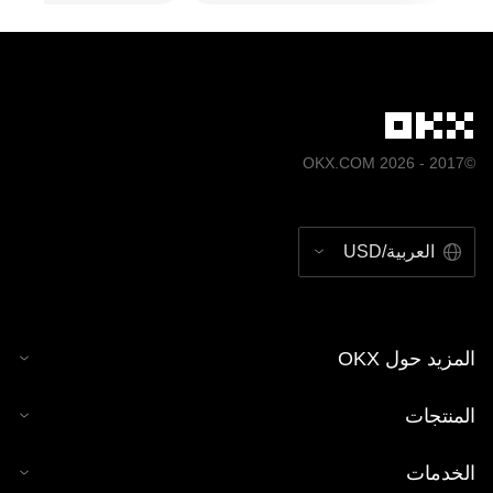
©2017 - 2026 OKX.COM
العربية/USD
المزيد حول OKX
المنتجات
الخدمات