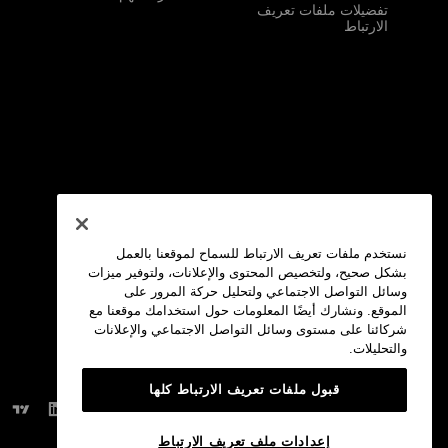
تفضيلات ملفات تعريف
الارتباط
نستخدم ملفات تعريف الارتباط للسماح لموقعنا بالعمل
بشكل صحيح، ولتخصيص المحتوى والإعلانات، ولتوفير ميزات
وسائل التواصل الاجتماعي ولتحليل حركة المرور على
الموقع. ونشارك أيضًا المعلومات حول استخدامك موقعنا مع
شركائنا على مستوى وسائل التواصل الاجتماعي والإعلانات
والتحليلات.
قبول ملفات تعريف الارتباط كلها
مجتمعاتنا:
إعدادات ملف تعريف الارتباط