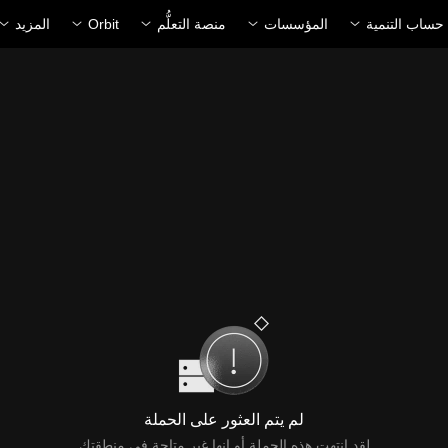
حساب التنمية
المؤسسات
منصة التعلُّم
Orbit
المزيد
لم يتم العثور على الحملة
لقد انتهت هذه الحملة أو إنها غير متاحة في منطقتك