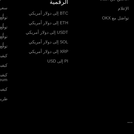
الرقمية
سعر RP
الإعلام
BTC إلى دولار أمريكي
توقُّع ا
تواصَل مع OKX
ETH إلى دولار أمريكي
توقُّع ا
USDT إلى دولار أمريكي
توقُّع 
SOL إلى دولار أمريكي
توقُّع سع
XRP إلى دولار أمريكي
كيفية
PI إلى USD
كيفية 
كيفي
reum
كيفية 
طريقة ش