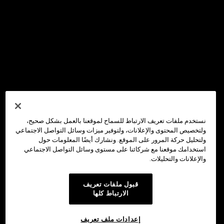
نستخدم ملفات تعريف الارتباط للسماح لموقعنا بالعمل بشكل صحيح،
ولتخصيص المحتوى والإعلانات، ولتوفير ميزات وسائل التواصل الاجتماعي
ولتحليل حركة المرور على الموقع. ونشارك أيضًا المعلومات حول
استخدامك موقعنا مع شركائنا على مستوى وسائل التواصل الاجتماعي
والإعلانات والتحليلات.
قبول ملفات تعريف
الارتباط كلها
إعدادات ملف تعريف