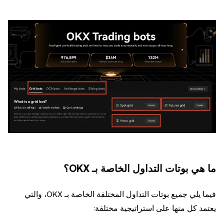
ما هي بوتات التداول الخاصة بـ OKX؟
فيما يلي جميع بوتات التداول المختلفة الخاصة بـ OKX، والتي
يعتمد كل منها على استراتيجية مختلفة: