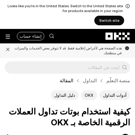
Looks like you're in the United States. Switch to the United States site
for products available in your region.
Switch site
التخطي إلى المحتوى الأساسي
إنشاء حساب
هذه الصفحة هي لأغراض إعلامية فقط. قد لا تتوفر بعض الخدمات والميزات
في منطقتك.
منصة التعلُّم
التداول
المقالة
أدوات التداول
OKX
دليل التداول
كيفية استخدام بوتات تداول العملات
الرقمية الخاصة بـ OKX