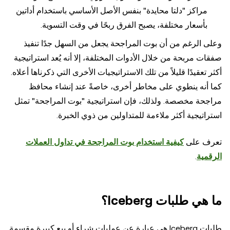
مراكز "دلتا محايدة" بنفس الأصل الأساسي باستخدام أداتين
بأسعار مختلفة، يصبح الفرق ربحًا في وقت التسوية.
وعلى الرغم من أن بوت المراجحة يجعل من السهل جدًا تنفيذ
صفقات مربحة من خلال الأدوات المختلفة، إلا أنه يُعد استراتيجية
أكثر تعقيدًا قليلاً من تلك الاستراتيجيات الأخرى التي ذكرناها أعلاه.
كما أنه ينطوي على مخاطر أخرى، خاصةً عند إنشاء محافظ
مراجحة مخصصة. ولذلك، فإن استراتيجية "بوت المراجحة" تمثل
استراتيجية أكثر ملاءمة للمتداولين من ذوي الخبرة.
تعرف على
كيفية استخدام بوت المراجحة في تداول العملات
الرقمية
.
ما هي طلبات Iceberg؟
طلبات Iceberg هي عبارة عن عمليات شراء أو بيع كبيرة مقسمة