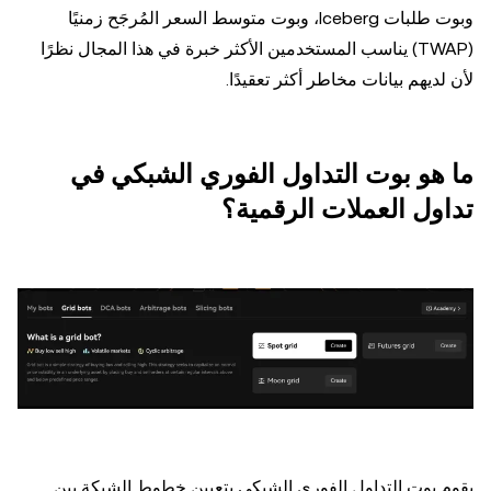
وبوت طلبات Iceberg، وبوت متوسط السعر المُرجَح زمنيًا
(TWAP) يناسب المستخدمين الأكثر خبرة في هذا المجال نظرًا
لأن لديهم بيانات مخاطر أكثر تعقيدًا.
ما هو بوت التداول الفوري الشبكي في
تداول العملات الرقمية؟
يقوم بوت التداول الفوري الشبكي بتعيين خطوط الشبكة بين