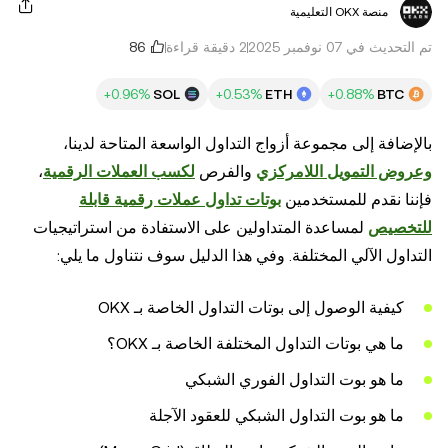
منصة OKX التعليمية
تم التحديث في ‏07 نوفمبر 2025
2 دقيقة قراءة
SOL
ETH
BTC
بالإضافة إلى مجموعة أزواج التداول الواسعة المتاحة لدينا،
وعروض التمويل اللامركزي
والفرص
لكسب العملات الرقمية
،
فإننا نقدم للمستخدمين
بوتات تداول عملات رقمية قابلة
للتخصيص
لمساعدة المتداولين على الاستفادة من استراتيجيات
التداول الآلي المختلفة. وفي هذا الدليل سوف نتناول ما يلي:
كيفية الوصول إلى بوتات التداول الخاصة بـ OKX
ما هي بوتات التداول المختلفة الخاصة بـ OKX؟
ما هو بوت التداول الفوري الشبكي
ما هو بوت التداول الشبكي للعقود الآجلة