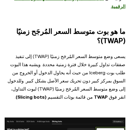
الرقمية
.
ما هو بوت متوسط السعر المُرجَح زمنيًا
(TWAP)؟
يسعى وضع متوسط السعر المُرجَح زمنيًا (TWAP) إلى تنفيذ
صفقات تداول كبيرة خلال فترة زمنية محددة. ويشبه هذا البوت
طلب بوت Iceberg من حيث أنه يحاول الدخول أو الخروج من
السوق بمركز كبير دون تحريك سعر الأصل بشكل كبير. وللدخول
إلى وضع متوسط السعر المُرجَح زمنيًا (TWAP) لبوت التداول،
انقر فوق
TWAP
من قائمة بوتات التقسيم
(Slicing bots)
.