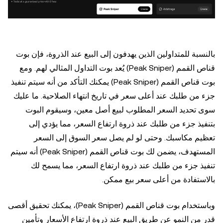
بالنسبة للمتداولين الذين يهدفون إلى البيع عند الذروة، فإن بوت
قناص القمم (Peak Sniper) يُعد بوت التداول المثالي لهم. ومع
بوت قناص القمم (Peak Sniper) يمكنك التأكد من أنه سيتم تنفيذ
جزء من طلبك عند أعلى سعر في تاريخ انتهاء الصلاحية. ما عليك
سوى تحديد السعر المطلوب لبيع أصل معين، وسيقوم البوت
بتنفيذ جزء من طلبك عند ذروة ارتفاع السعر، مما يؤدي إلى
تعظيم مكاسبك. وحتى لو لم يصل سعر السوق إلى السعر
المستهدف، يضمن لك بوت قناص القمم (Peak Sniper) أنه سيتم
تنفيذ جزء من طلبك عند ذروة ارتفاع السعر، مما يسمح لك
بالاستفادة من أعلى سعر بيع ممكن.
وباستخدام بوت قناص القمم (Peak Sniper)، يمكنك تحقيق أقصى
قدر من النمو عن طريق البيع عند ذروة ارتفاع الأسعار وتأمين