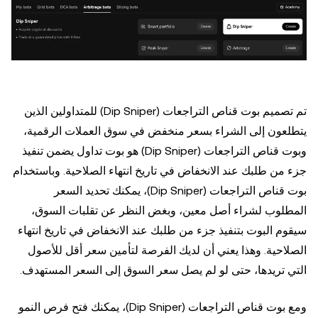
تم تصميم بوت قناص التراجعات (Dip Sniper) للمتداولين الذين
يتطلعون إلى الشراء بسعر منخفض في سوق العملات الرقمية،
وبوت قناص التراجعات (Dip Sniper) هو بوت تداول يضمن تنفيذ
جزء من طلبك عند الانخفاض في تاريخ انتهاء الصلاحية. وباستخدام
بوت قناص التراجعات (Dip Sniper)، يمكنك تحديد السعر
المطلوب لشراء أصل معين، وبغض النظر عن تقلبات السوق،
سيقوم البوت بتنفيذ جزء من طلبك عند الانخفاض في تاريخ انتهاء
الصلاحية. وهذا يعني أن لديك الفرصة لتأمين سعر أقل للأصول
التي تريدها، حتى لو لم يصل سعر السوق إلى السعر المستهدف.
ومع بوت قناص التراجعات (Dip Sniper)، يمكنك فتح فرص النمو