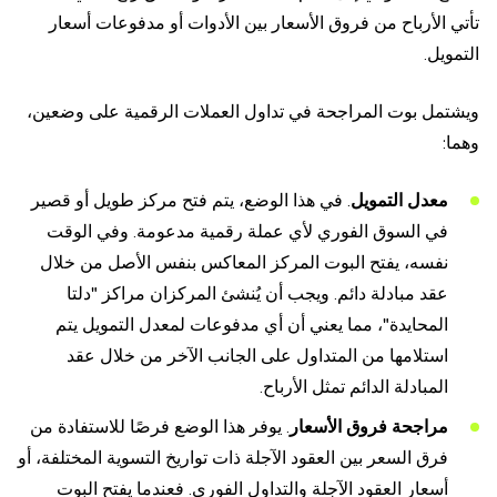
تأتي الأرباح من فروق الأسعار بين الأدوات أو مدفوعات أسعار
التمويل.
ويشتمل بوت المراجحة في تداول العملات الرقمية على وضعين،
وهما:
معدل التمويل
. في هذا الوضع، يتم فتح مركز طويل أو قصير
في السوق الفوري لأي عملة رقمية مدعومة. وفي الوقت
نفسه، يفتح البوت المركز المعاكس بنفس الأصل من خلال
عقد مبادلة دائم. ويجب أن يُنشئ المركزان مراكز "دلتا
المحايدة"، مما يعني أن أي مدفوعات لمعدل التمويل يتم
استلامها من المتداول على الجانب الآخر من خلال عقد
المبادلة الدائم تمثل الأرباح.
مراجحة فروق الأسعار
. يوفر هذا الوضع فرصًا للاستفادة من
فرق السعر بين العقود الآجلة ذات تواريخ التسوية المختلفة، أو
أسعار العقود الآجلة والتداول الفوري. فعندما يفتح البوت