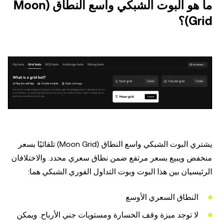
ما هو البوت الشبكي واسع النطاق (Moon
Grid)؟
يشتري البوت الشبكي واسع النطاق (Moon Grid) تلقائيًا بسعر
منخفض ويبيع بسعر مرتفع ضمن نطاق سعري محدد. والاختلافان
الرئيسيان بين هذا البوت وبوت التداول الفوري الشبكي هما:
النطاق السعري الأوسع
لا توجد ميزة وقف الخسارة ومستويات جني الأرباح. ويمكن