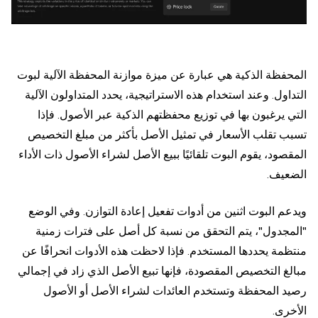
المحفظة الذكية هي عبارة عن ميزة موازنة المحفظة الآلية لبوت
التداول. وعند استخدام هذه الاستراتيجية، يحدد المتداولون الآلية
التي يرغبون بها في توزيع محفظتهم الذكية عبر الأصول. فإذا
تسبب تقلب الأسعار في تمثيل الأصل بأكثر من مبلغ التخصيص
المقصود، يقوم البوت تلقائيًا ببيع الأصل لشراء الأصول ذات الأداء
الضعيف.
ويدعم البوت اثنين من أدوات تفعيل إعادة التوازن. وفي الوضع
"المجدول"، يتم التحقق من نسبة كل أصل على فترات زمنية
منتظمة يحددها المستخدم. فإذا لاحظت هذه الأدوات انحرافًا عن
مبالغ التخصيص المقصودة، فإنها تبيع الأصل الذي زاد في إجمالي
رصيد المحفظة وتستخدم العائدات لشراء الأصل أو الأصول
الأخرى.