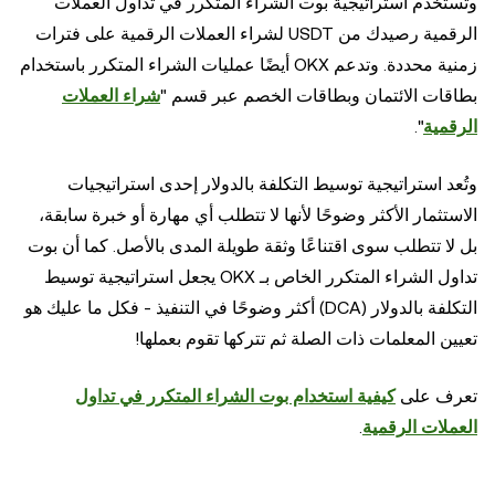
وتستخدم استراتيجية بوت الشراء المتكرر في تداول العملات
الرقمية رصيدك من USDT لشراء العملات الرقمية على فترات
زمنية محددة. وتدعم OKX أيضًا عمليات الشراء المتكرر باستخدام
بطاقات الائتمان وبطاقات الخصم عبر قسم "
شراء العملات
الرقمية
".
وتُعد استراتيجية توسيط التكلفة بالدولار إحدى استراتيجيات
الاستثمار الأكثر وضوحًا لأنها لا تتطلب أي مهارة أو خبرة سابقة،
بل لا تتطلب سوى اقتناعًا وثقة طويلة المدى بالأصل. كما أن بوت
تداول الشراء المتكرر الخاص بـ OKX يجعل استراتيجية توسيط
التكلفة بالدولار (DCA) أكثر وضوحًا في التنفيذ - فكل ما عليك هو
تعيين المعلمات ذات الصلة ثم تتركها تقوم بعملها!
تعرف على
كيفية استخدام بوت الشراء المتكرر في تداول
العملات الرقمية
.