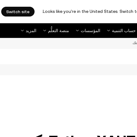
Looks like you're in the United States. Switch t
Switch site
حساب التنمية
المؤسسات
منصة التعلُّم
المزيد
ك.