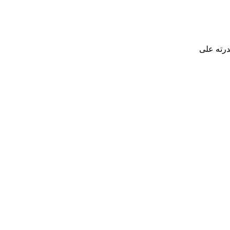
جزئية، وقدرته على