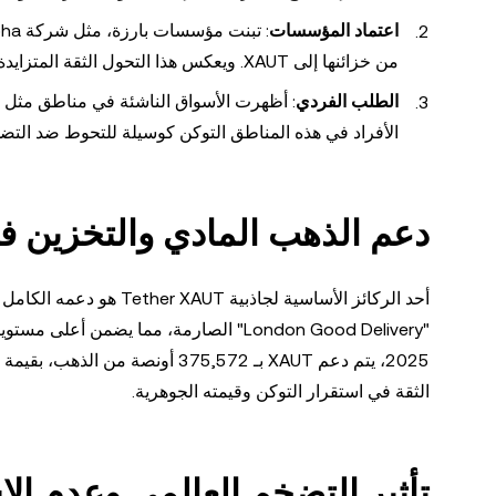
اعتماد المؤسسات
من خزائنها إلى XAUT. ويعكس هذا التحول الثقة المتزايدة في الذهب المرمز كوسيلة آمنة لحفظ القيمة.
الطلب الفردي
الأفراد في هذه المناطق التوكن كوسيلة للتحوط ضد الت
دعم الذهب المادي والتخزين 
أحد الركائز الأساسية لج
الثقة في استقرار التوكن وقيمته الجوهرية.
تأثير التضخم العالمي وعدم ال