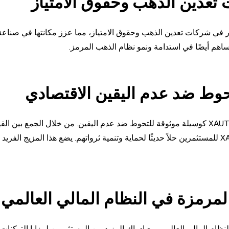
شكل استراتيجي أكثر من 200 مليون دولار في شركات تعدين الذهب وحقوق الامتياز، مما عزز مكانتها في ص
حوط ضد عدم اليقين الاقتصادي
في البيئة الاقتصادية المتقلبة اليوم، يعمل الذهب المرمز مثل XAUT كوسيلة موثوقة للتحوط ضد عدم اليقين. من خلال الجمع 
المرمزة في النظام المالي العالمي
ذريًا في النظام المالي العالمي. مع إدراك المزيد من المستثمرين لمزايا التوكن