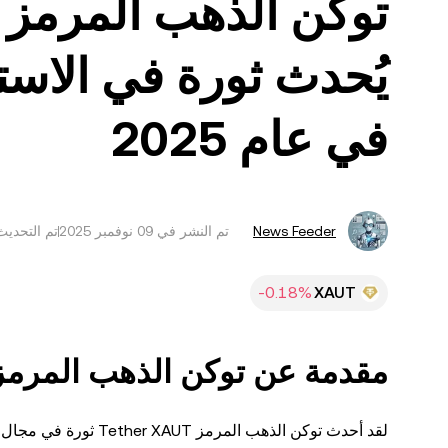
يُحدث ثورة في الاست
في عام 2025
News Feeder
تم النشر في
تم التحديث في ‏09 ن
XAUT
مقدمة عن توكن الذهب المرمز ether XAUT
لقد أحدث توكن الذهب ا