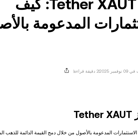
توكن الذهب المرمز Tether XAUT: كيف
ثمارات المدعومة بالأص
وفمبر 2025
2 دقيقة قراءة
T
لمرمز Tether XAUT ثورة في مجال الاستثمارات المدعومة بالأصول من خلال دمج القيمة الدائمة للذهب