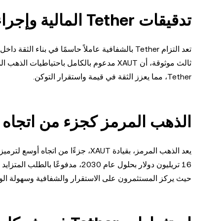
تدقيقات Tether المالية وإجراءات الشفافية
تعد التزام Tether بالشفافية عاملاً حاسمًا في ب
ثالث موثوقة، أن XAUT مدعوم بالكامل باحتي
Tether، مما يعزز الثقة في قيمة واستقرار التوكن.
الذهب المرمز كجزء من اتجاه ترمي
حيث يركز المستثمرون على الاستقرار والشفافية وسهولة ا