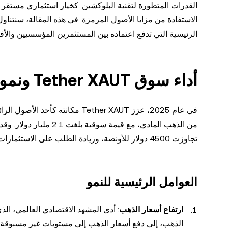
الرئيسية التي تدفع اعتماده بين المستثمرين المؤسسيين والأفر
أداء سوق Tether XAUT ونموه في عام 2025
من الذهب المادي، مع قيم
تجاوزت 4500 دولار للأونصة، وزيادة الطلب على الاستثمارات المستقرة والمدعومة بالأصول بين المستثمرين المؤسسيين والأفراد.
العوامل الرئيسية للنمو
ارتفاع أسعار الذهب
: أدى المشهد الاقتصادي العالمي، الذي
الذهب، إلى دفع أسعار الذهب إلى مستويات غير مسبوقة. و