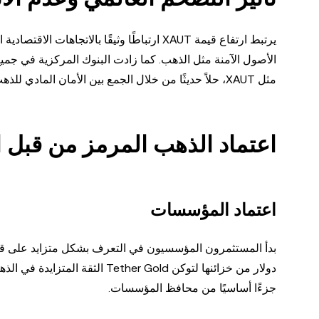
يرتبط ارتفاع قيمة XAUT ارتباطًا وثيقًا بال
الأصول الآمنة مثل الذهب. كما زادت البنوك المركزية في جميع
مثل XAUT، حلاً حديثًا من خلال الجمع بين الأمان المادي للذهب ومرونة وشفافية تقنية البلوكشين.
اعتماد الذهب المرمز من قبل 
اعتماد المؤسسات
جزءًا أساسيًا من محافظ المؤسسات.