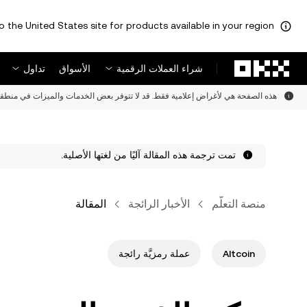
o the United States site for products available in your region.
لتخطي إلى المحتوى الأساسي
شراء العملات الرقمية
الأسواق
تداول
هذه الصفحة هي لأغراض إعلامية فقط. قد لا تتوفر بعض الخدمات والميزات في منطقت
تمت ترجمة هذه المقالة آليًا من لغتها الأصلية.
منصة التعلُّم
الأخبار الرائجة
المقالة
Altcoin
عملة رمزيَّة رائجة