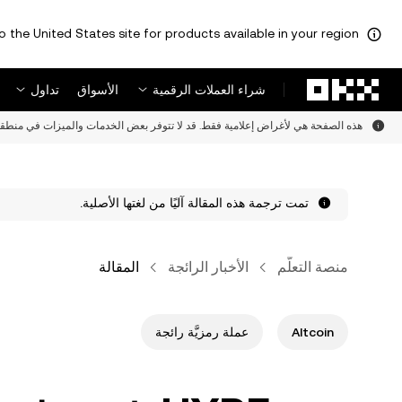
o the United States site for products available in your region.
لتخطي إلى المحتوى الأساسي
شراء العملات الرقمية
الأسواق
تداول
هذه الصفحة هي لأغراض إعلامية فقط. قد لا تتوفر بعض الخدمات والميزات في منطقت
تمت ترجمة هذه المقالة آليًا من لغتها الأصلية.
منصة التعلُّم
الأخبار الرائجة
المقالة
Altcoin
عملة رمزيَّة رائجة