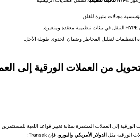
 HYPE
تدقيقًا تنظيميًا
. تشمل التحديات الرئيسية:
مؤسسية مجالات مثيرة للقلق.
ة.
ه التنظيمات لتقليل المخاطر وضمان الجدوى طويلة الأجل.
تحويل من العملات الورقية إلى العم
بة التحويل من العملات الورقية إلى العملات المشفرة بمثابة تغيير قواعد اللعبة للمستثمرين
الدولار الأمريكي
و
اليورو
، فإن Transak: