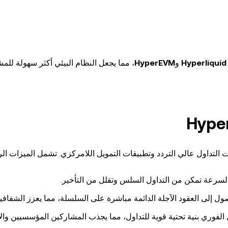
Hyperliquid
و
HyperEVM
، مما يجعل النظام البيئي أكثر سهولة للم
السرعة تمكن من التداول السلس وتقلل من التأخير.
ول إلى العقود الآجلة الدائمة مباشرة على السلسلة، مما يعزز الشفافية
 الفوري بنية تحتية قوية للتداول، مما يجذب المشاركين المؤسسيين وال