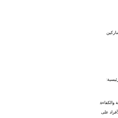
شاركين
 والكفاءة.
أفراد على