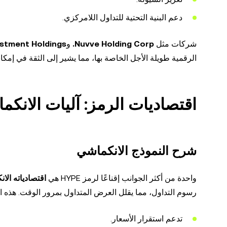
دعم البنية التحتية للتداول اللامركزي.
شركات مثل
Nuvve Holding Corp.
و
stment Holdings
الرقمية طويلة الأجل الخاصة بها، مما يشير إلى الثقة في إمكان
اقتصاديات الرمز: آليات الانكم
شرح النموذج الانكماشي
واحدة من أكثر الجوانب إقناعًا لرمز HYPE هي
اقتصادياته الان
رسوم التداول، مما يقلل العرض المتداول بمرور الوقت. هذه الآ
تدعم استقرار الأسعار.