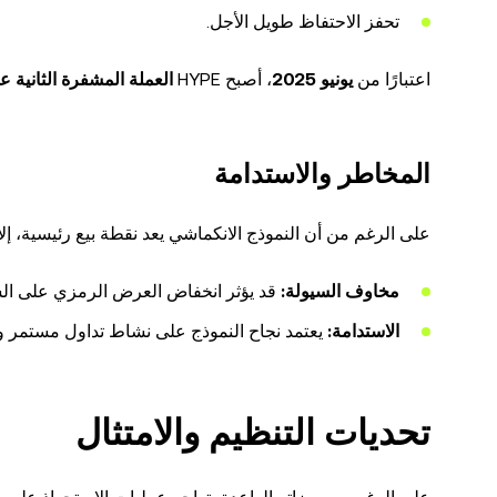
تحفز الاحتفاظ طويل الأجل.
اعتبارًا من
يونيو 2025
، أصبح HYPE
العملة المشفرة الثانية
المخاطر والاستدامة
على الرغم من أن النموذج الانكماشي يعد نقطة بيع رئيسية، إلا
مخاوف السيولة:
قد يؤثر انخفاض العرض الرمزي على الس
الاستدامة:
يعتمد نجاح النموذج على نشاط تداول مستمر وت
تحديات التنظيم والامتثال