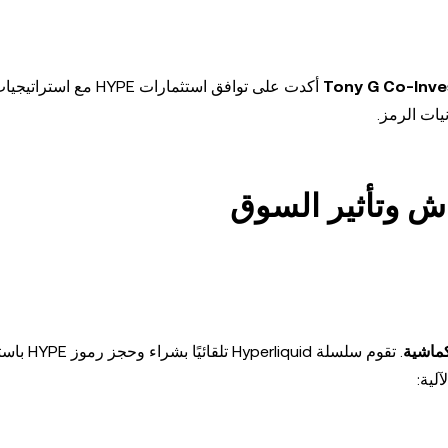
Tony G Co-Inve
أكدت على توافق استثمارات HYPE مع
يات الرمز.
اش وتأثير السوق
كماشية
. تقوم سلسلة Hyperliquid تلق
لية: