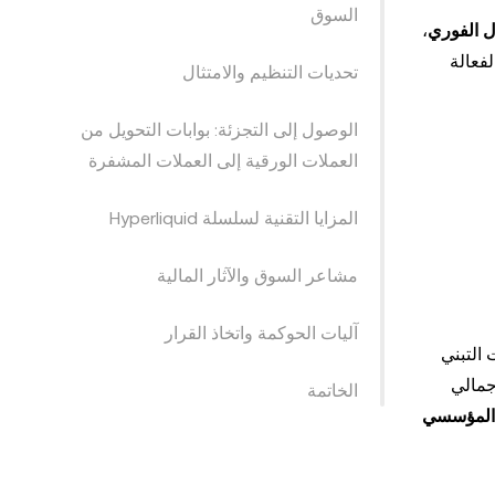
السوق
ول الفوري
،
فعالة
تحديات التنظيم والامتثال
الوصول إلى التجزئة: بوابات التحويل من
العملات الورقية إلى العملات المشفرة
المزايا التقنية لسلسلة Hyperliquid
مشاعر السوق والآثار المالية
آليات الحوكمة واتخاذ القرار
ات التبني
 إجمالي
الخاتمة
تخزين المؤسسي