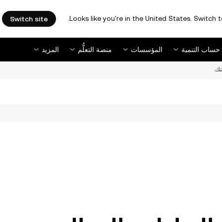
Looks like you're in the United States. Switch t
Switch site
حساب التنمية
المؤسسات
منصة التعلُّم
المزيد
ك.