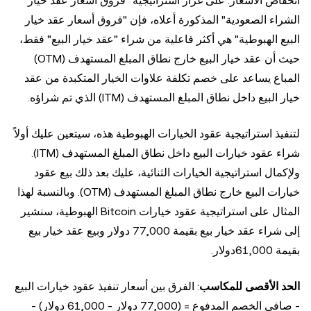
انخفاض الأسعار. على غرار استراتيجية "فروق أسعار عقد خيار
الشراء الصعودية" المذكورة أعلاه، فإن "فروق أسعار عقد خيار
البيع الهبوطية" هي أكثر فاعلية من شراء "عقد خيار البيع" فقط،
حيث أن عقد خيار البيع خارج نطاق المبلغ المستهدف (OTM)
المباع يساعد على خصم تكلفة علاوات الخيار المتكبدة من عقد
خيار البيع داخل نطاق المبلغ المستهدف (ITM) الذي تم شراؤه.
لتنفيذ استراتيجية عقود الخيارات الهبوطية هذه، سيتعين عليك أولاً
شراء عقود خيارات البيع داخل نطاق المبلغ المستهدف (ITM).
ولإكمال استراتيجية الخيارات الثنائية، عليك بعد ذلك بيع عقود
خيارات البيع خارج نطاق المبلغ المستهدف (OTM). وبالنسبة لهذا
المثال على استراتيجية عقود خيارات Bitcoin الهبوطية، سنشير
إلى شراء عقد خيار بيع بقيمة 77,000 دولار وبيع عقد خيار بيع
بقيمة 61,000دولار.
الحد الأقصى للمكاسب
: الفرق بين أسعار تنفيذ عقود خيارات البيع
- صافي الخصم المدفوع = (77,000 دولار - 61,000 دولار) -