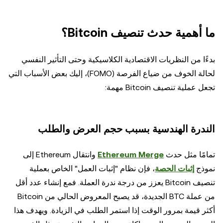
ما أهمية حدث تنصيف Bitcoin؟
بدءًا من النظريات الاقتصادية الكلاسيكية وحتى التأثير النفسي
لحالة الخوف من ضياع الفرصة (FOMO)، إليك بعض الأسباب التي
تجعل عملية تنصيف Bitcoin مهمة:
الندرة الهندسية بسبب حجم العرض والطلب
تمامًا مثل حدث
Ethereum Merge
وانتقال Ethereum إلى
نموذج
إثبات الحصة
، فإن نظام "إثبات العمل" الخاص بعملية
تنصيف Bitcoin يعزز من درجة ندرة العملة. فمع إنشاء عدد أقل
من عملة BTC الجديدة، قد يصبح المعروض الحالي من Bitcoin
أكثر قيمة بمرور الوقت إذا استمر الطلب في الزيادة. ويهدف هذا