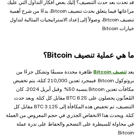
قد تحدث بعد حدث التنصيف؟ إليك بعض أفكار التداول التي عليك
مراعاتها فيما يتعلق بحدث تنصيف Bitcoin، بدءًا من شرح أهمية
تنصيف Bitcoin، وصولاً إلى إعداد الاستراتيجيات المثالية لتداول
خيارات Bitcoin.
ما هي عملية تنصيف Bitcoin؟
يعد
تنصيف Bitcoin
ظاهرة محددة مسبقًا وتشكل جزءًا من
بروتوكول Bitcoin. فبمجرد تعدين 210,000 كتلة، يتم تخفيض
مكافآت تعدين Bitcoin بنسبة 50%. وقبل أبريل 2024، كان
المُعدِّنون يحصلون على 6.25 BTC مقابل كل كتلة. وبعد حدث
التنصيف، تم تخفيض هذه المكافأة إلى 3.125 BTC مقابل كل
كتلة. ويحدث هذا الانخفاض الجذري في حجم المعروض من العملة
في محاولة للسيطرة على التضخم والحفاظ على ندرة عملة
Bitcoin.