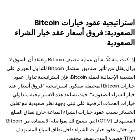
استراتيجية عقود خيارات Bitcoin
الصعودية: فروق أسعار عقد خيار الشراء
الصعودية
إذا كنت متفائلًا بشأن عملية تنصيف Bitcoin وتعتقد أن السوق لا
يزال يقلل من تأثير صناديق استثمار Bitcoin للتداول الفوري على
الشعبية الإجمالية لعملة Bitcoin، فإن استراتيجية تداول عقود
خيارات Bitcoin المحتملة ستكون استراتيجية "فروق أسعار عقد
خيار الشراء الصعودية". حيث تساعد هذه الاستراتيجية متداولي
خيارات العملات الرقمية على تبني وجهة نظر صعودية مع تقليل
الخسائر بسبب عقود خيارات الشراء المباعة خارج نطاق المبلغ
المستهدف (OTM) التي تسمح لك بمواصلة الاستفادة من Bitcoin
من خلال عقود خيارات الشراء داخل نطاق المبلغ المستهدف
(ITM) قصيرة المدى بسعر مخفض.