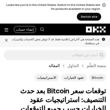
Looks like you're in the United States. Switch to the United States site
for products available in your region.
Switch site
التخطي إلى المحتوى الأساسي
إنشاء حساب
هذه الصفحة هي لأغراض إعلامية فقط. قد لا تتوفر بعض الخدمات والميزات
في منطقتك.
منصة التعلُّم
التداول
المقالة
Bitcoin
عقود الخيارات
الاستراتيجيات
توقعات سعر Bitcoin بعد حدث
التنصيف: استراتيجيات عقود
الخيارات حسب جميع التوقعات