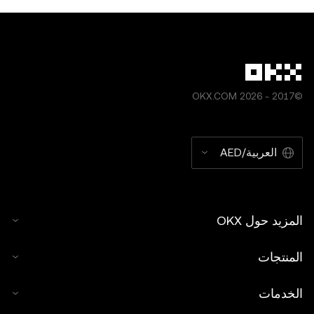
©2017 - 2026 OKX.COM
العربية/AED
المزيد حول OKX
المنتجات
الخدمات