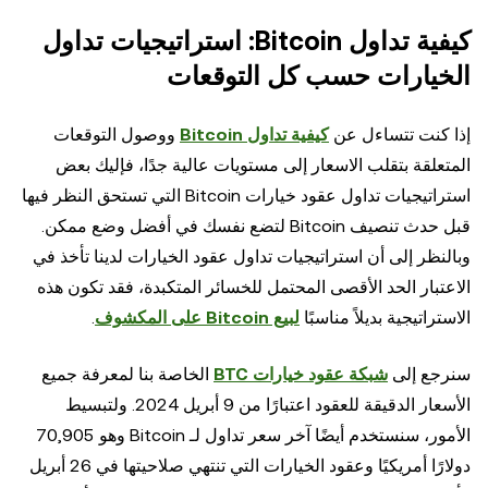
كيفية تداول Bitcoin: استراتيجيات تداول
الخيارات حسب كل التوقعات
إذا كنت تتساءل عن
كيفية تداول Bitcoin
ووصول التوقعات
المتعلقة بتقلب الاسعار إلى مستويات عالية جدًا، فإليك بعض
استراتيجيات تداول عقود خيارات Bitcoin التي تستحق النظر فيها
قبل حدث تنصيف Bitcoin لتضع نفسك في أفضل وضع ممكن.
وبالنظر إلى أن استراتيجيات تداول عقود الخيارات لدينا تأخذ في
الاعتبار الحد الأقصى المحتمل للخسائر المتكبدة، فقد تكون هذه
الاستراتيجية بديلاً مناسبًا
لبيع Bitcoin على المكشوف
.
سنرجع إلى
شبكة عقود خيارات BTC
الخاصة بنا لمعرفة جميع
الأسعار الدقيقة للعقود اعتبارًا من 9 أبريل 2024. ولتبسيط
الأمور، سنستخدم أيضًا آخر سعر تداول لـ Bitcoin وهو 70,905
دولارًا أمريكيًا وعقود الخيارات التي تنتهي صلاحيتها في 26 أبريل