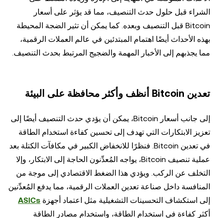
الشراء قبل حلول حدث التنصيف، مما قد يؤثر على أسعار
Bitcoin قبل التنصيف وبعده. كما يمكن أن تثير الضجة المحيطة
بهذه الأحداث أيضًا اهتمام المبتدئين في عالم العملات الرقمية،
مما يجذبهم إلى الأخبار المهمة والضجيج المرتبط بحدث التنصيف.
تعدين Bitcoin أنظف وأكثر محافظة على البيئة
إلى جانب أسعار Bitcoin، يمكن أن يؤدي حدث التنصيف أيضًا إلى
تعزيز الابتكارات التي تهدف إلى تحسين كفاءة استخدام الطاقة
في تعدين Bitcoin. فنظرًا للانخفاض الكبير في مكافآت الكتلة بعد
عملية تنصيف Bitcoin، يواجه المُعدِّنون الحاجة إلى الابتكار، وإلا
التخلف عن الركب. ويؤدي هذا الضغط الاقتصادي إلى موجة من
المنافسة داخل صناعة تعدين العملات الرقمية، مما يدفع المُعدِّنين
إلى استكشاف التحسينات التشغيلية مثل اعتماد أجهزة
ASICs
أكثر كفاءة في استخدام الطاقة، واستخدام مصادر الطاقة