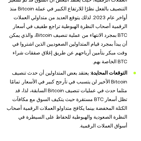
التنصيف بالفعل نظرًا للارتفاع الكبير في عملة Bitcoin منذ
أواخر عام 2023. لذلك يتوقع العديد من متداولي العملات
الرقمية أصحاب النظرة الهبوطية تراجع طفيف في أسعار
BTC بمجرد الانتهاء من عملية تنصيف Bitcoin، والذي يمكن
أن يبدأ بمجرد قيام المتداولين الصعوديين الذين اشتروا في
وقت مبكر بتأمين أرباحهم عن طريق إغلاق صفقات شراء
BTC الخاصة بهم.
التوقعات المحايدة
: يعتقد بعض المتداولين أن حدث تنصيف
Bitcoin الأخير لن يتسبب في تأرجح كبير في الأسعار. تمامًا
مثلما حدث في عمليات تنصيف Bitcoin السابقة، لذا، قد
تظل أسعار BTC مستقرة حيث يتكيف السوق مع مكافآت
الكتلة المخفضة بينما يكافح متداولو العملات الرقمية أصحاب
النظرة الصعودية والهبوطية للحفاظ على السيطرة في
أسواق العملات الرقمية.