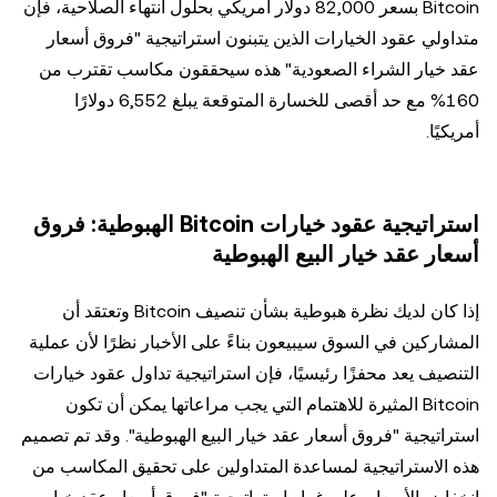
Bitcoin بسعر 82,000 دولار أمريكي بحلول انتهاء الصلاحية، فإن
متداولي عقود الخيارات الذين يتبنون استراتيجية "فروق أسعار
عقد خيار الشراء الصعودية" هذه سيحققون مكاسب تقترب من
160% مع حد أقصى للخسارة المتوقعة يبلغ 6,552 دولارًا
أمريكيًا.
استراتيجية عقود خيارات Bitcoin الهبوطية: فروق
أسعار عقد خيار البيع الهبوطية
إذا كان لديك نظرة هبوطية بشأن تنصيف Bitcoin وتعتقد أن
المشاركين في السوق سيبيعون بناءً على الأخبار نظرًا لأن عملية
التنصيف يعد محفزًا رئيسيًا، فإن استراتيجية تداول عقود خيارات
Bitcoin المثيرة للاهتمام التي يجب مراعاتها يمكن أن تكون
استراتيجية "فروق أسعار عقد خيار البيع الهبوطية". وقد تم تصميم
هذه الاستراتيجية لمساعدة المتداولين على تحقيق المكاسب من