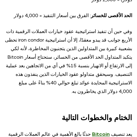
الحد الأقصى للخسائر
: الفرق بين أسعار التنفيذ = 4,000 دولار
وفي حين أن تنفيذ استراتيجية عقود خيارات العملات الرقمية ذات
الأربع جوانب قد يبدو معقدًا، إلا أن استراتيجية iron condor تحظى
بشعبية كبيرة بين المتداولين الذين يتجنبون المخاطرة، لأنه لكي
يتكبد المتداول الحد الأقصى من الخسائر، ستحتاج أسعار Bitcoin
إلى الارتفاع أو الانهيار بنسبة 15% في أي من الاتجاهين بعد عملية
التنصيف. وسيحقق متداولو عقود الخيارات الذين ينفذون هذه
الاستراتيجية المحايدة عوائد تبلغ حوالي 40% بناءً على مبلغ
4,000 دولار الذي يخاطرون به.
الختام والخطوات التالية
يعد تنصيف
Bitcoin
حدثًا بالغ الأهمية في عالم العملات الرقمية