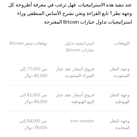
عند تنفيذ هذه الاستراتيجيات. فهل ترغب في معرفة أطروحة كل
وجهة نظر؟ تابع القراءة ونحن نشرح الأساس المنطقي وراء
استراتيجيات تداول خيارات Bitcoin المقترحة.
التوقعات
استراتيجية تداول
توقعات سعر Bitcoin
خيارات Bitcoin
وجهة النظر
فروق أسعار عقد خيار
من 77,000 إلى
الصعودية
الشراء الصعودية
82,000 دولار
وجهة النظر
فروق أسعار عقد خيار
من 61,000 إلى
الهبوطية
البيع الهبوطية
66,000 دولار
وجهة النظر
Iron condor
من 64,000 إلى
المحايدة
78,000 دولار