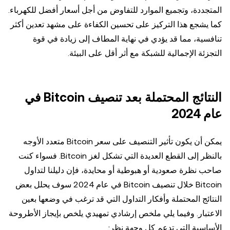
المتجددة، وتجميع الموارد للتفاوض من أجل أسعار أفضل للكهرباء.
كما يشجع هذا التركيز على تحسين الكفاءة على مشهد تعدين أكثر
تنافسية، مما قد يؤدي في نهاية المطاف إلى زيادة في قوة
التجزئة الإجمالية للشبكة مع أثر أقل على البيئة.
النتائج المحتملة بعد تنصيف Bitcoin في
عام 2024
يمكن أن يكون تأثير التنصيف على سعر Bitcoin متعدد الأوجه
بالنظر إلى القطع العديدة التي تشكل لغز Bitcoin. فسواء كنت
صاحب نظرة صعودية أو هبوطية أو محايدة، فإن دليلنا لتداول
Bitcoin خلال تنصيف Bitcoin في عام 2024 سوف يحلل بعض
النتائج المحتملة وأفكار التداول التي قد ترغب في وضعها بعين
الاعتبار. وفيما يلي ملخص إرشادي تمهيدي يلخص بإيجاز الأطروحة
الأساسية التي تدعم كل وجهة نظر: