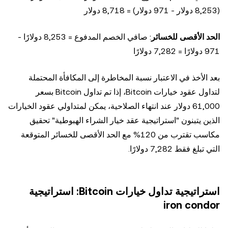
(8,253 دولار - 971 دولار) = 8,718 دولار
الحد الأقصى للخسائر
: صافي الخصم المدفوع = 8,253 دولارًا -
971 دولارًا = 7,282 دولارًا
بعد الأخذ في الاعتبار نسبة المخاطرة إلى المكافأة المحتملة
لتداول عقود خيارات Bitcoin، إذا تم تداول Bitcoin بسعر
61,000 دولار عند انتهاء الصلاحية، يمكن لمتداولي عقود الخيارات
الذين يتبنون "استراتيجية عقد خيار الشراء الهبوطية" تحقيق
مكاسب تقترب من 120% مع الحد الأقصى للخسائر المتوقعة
التي تبلغ فقط 7,282 دولارًا.
استراتيجية تداول خيارات Bitcoin: استراتيجية
iron condor