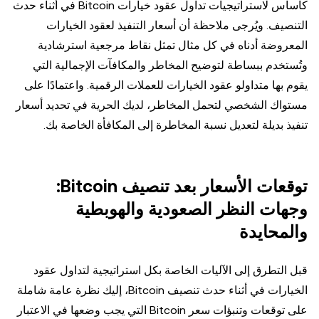
كأساس لاستراتيجيات تداول عقود خيارات Bitcoin في أثناء حدث
التنصيف. ويُرجى ملاحظة أن أسعار التنفيذ لعقود الخيارات
المعروضة أدناه في كل مثال تمثل نقاط مرجعية استرشادية
وتُستخدم ببساطة لتوضيح المخاطر والمكافآت الإجمالية التي
يقوم بها متداولو عقود الخيارات للعملات الرقمية. واعتمادًا على
مستواك الشخصي لتحمل المخاطر، لديك الحرية في تحديد أسعار
تنفيذ بديلة لتعديل نسبة المخاطرة إلى المكافأة الخاصة بك.
توقعات الأسعار بعد تنصيف Bitcoin:
وجهات النظر الصعودية والهوبطية
والمحايدة
قبل التطرق إلى الآليات الخاصة بكل استراتيجية لتداول عقود
الخيارات في أثناء حدث تنصيف Bitcoin، إليك نظرة عامة شاملة
على توقعات وتنبؤات سعر Bitcoin التي يجب وضعها في الاعتبار