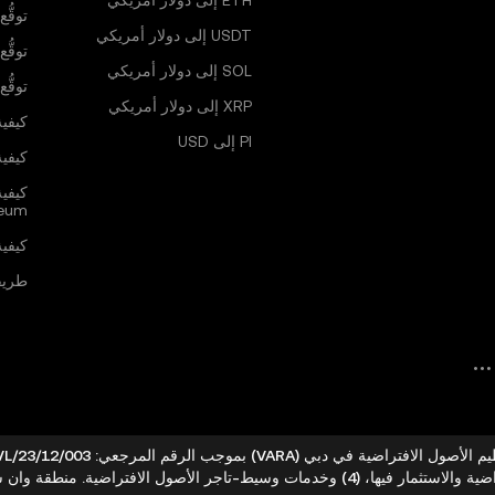
ETH إلى دولار أمريكي
توقُّع ا
USDT إلى دولار أمريكي
توقُّع 
SOL إلى دولار أمريكي
توقُّع سع
XRP إلى دولار أمريكي
كيفية
PI إلى USD
كيفية 
كيفي
reum
كيفية 
طريقة ش