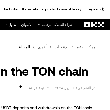
o the United States site for products available in your region.
لتخطي إلى المحتوى الأساسي
شراء العملات الرقمية
الأسواق
تداول
مركز الدعم
الإعلانات
أخرى
المقالة
n the TON chain
تم النشر في ‏19 أبريل 2024
2 دقيقة قراءة
the USDT deposits and withdrawals on the TON chain.