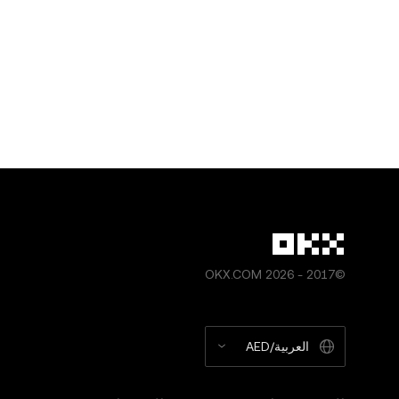
©2017 - 2026 OKX.COM
العربية/AED