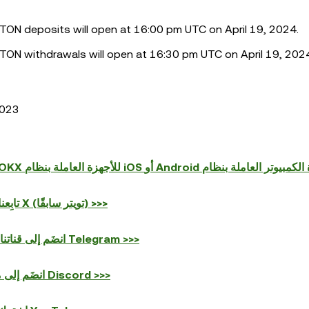
ON deposits will open at 16:00 pm UTC on April 19, 2024.
ON withdrawals will open at 16:30 pm UTC on April 19, 202
2023
تابِعنا على منصَّة X (تويتر سابقًا) >>>
انضَم إلى قناتنا على تطبيق Telegram >>>
انضَم إلى مُخدِّمنا على Discord >>>