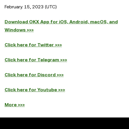
February. 15, 2023 (UTC)
Download OKX App for iOS, Android, macOS, and
Windows >>>
Click here for Twitter >>>
Click here for Telegram >>>
Click here for Discord >>>
Click here for Youtube >>>
More >>>