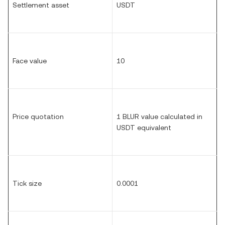
Settlement asset
USDT
Face value
10
Price quotation
1 BLUR value calculated in
USDT equivalent
Tick size
0.0001