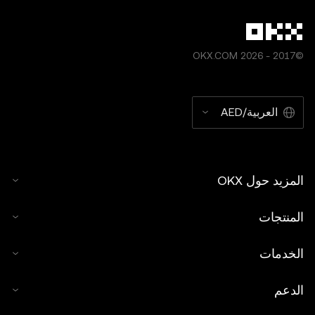
©2017 - 2026 OKX.COM
العربية/AED
المزيد حول OKX
المنتجات
الخدمات
الدعم