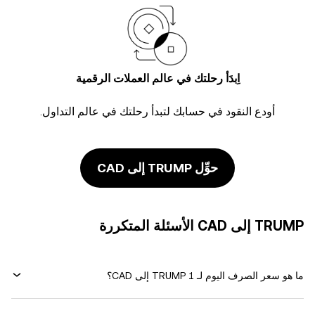
اِبدَأ رحلتك في عالم العملات الرقمية
أودع النقود في حسابك لتبدأ رحلتك في عالم التداول.
حوِّل TRUMP إلى CAD
TRUMP إلى CAD الأسئلة المتكررة
ما هو سعر الصرف اليوم لـ 1 TRUMP إلى CAD؟