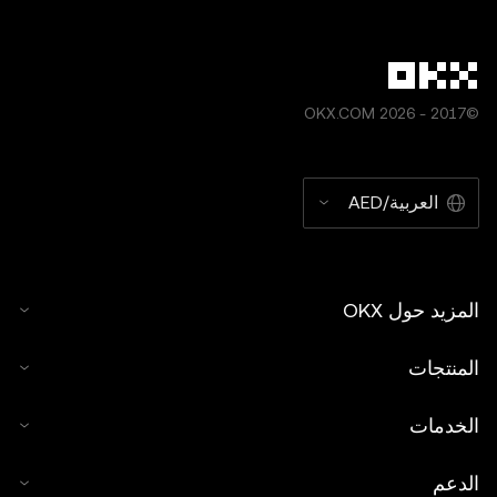
©2017 - 2026 OKX.COM
العربية/AED
المزيد حول OKX
المنتجات
الخدمات
الدعم