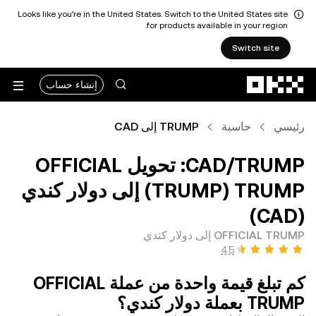
Looks like you're in the United States. Switch to the United States site
for products available in your region.
Switch site
التخطي إلى المحتوى الأساسي
إنشاء حساب
رئيسي
حاسبة
TRUMP إلى CAD
‏TRUMP/‏CAD: تحويل ‏OFFICIAL
TRUMP (‏TRUMP) إلى ‏دولار كندي
(‏CAD)
OFFICIAL TRUMP إلى دولار كندي
كم تبلغ قيمة واحدة من عملة ‏OFFICIAL
TRUMP بعملة ‏دولار كندي؟