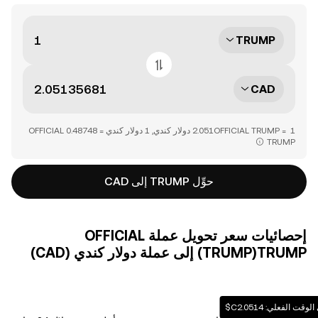
TRUMP
CAD
‏‏1 OFFICIAL TRUMP = ‎‏‎2.051‏ دولار كندي‏, ‎‏1 دولار كندي = ‎‏‎0.48748‏ OFFICIAL
TRUMP‏‏
حوِّل TRUMP إلى CAD
إحصائيات سعر تحويل عملة ‏OFFICIAL
TRUMP(‏TRUMP) إلى عملة ‏دولار كندي (‏CAD)
الفعلي: ‏‎‏‎2.0514‏‏C$‏