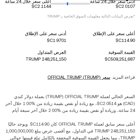
أدنى سعر خلال 24 ساعة
أعلى سعر خلال 24 ساعة
*تعرض البيانات التالية معلومات السوق الخاصة بـ
TRUMP
.
أعلى سعر على الإطلاق
أدنى سعر على الإطلاق
القيمة السوقية
العرض المتداول
قراءة المزيد:
سعر
)
TRUMP
(
OFFICIAL TRUMP
السعر الحالي لعملة ‏
OFFICIAL TRUMP
(‏
TRUMP
) بعملة ‏
دولار كندي
(‏
CAD
) هو ‏
، مع زيادة أو نقص بقيمة ‏
زيادة
من ‏
خلال آخر
24 ساعة، وزيادة أو نقص بقيمة ‏
زيادة
من ‏
خلال آخر سبعة أيام.
أعلى سعر سابق لعملة ‏
OFFICIAL TRUMP
كان ‏
. ويوجد حاليًا
في التداول، مع أقصى عرض يبلغ ‏
TRUMP‏
، مما يجعل القيمة السوقية المخففة بالكامل تبلغ قيمتها حوالي