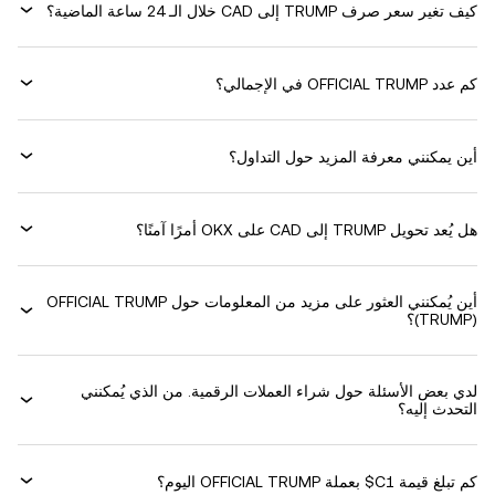
كيف تغير سعر صرف TRUMP إلى CAD خلال الـ 24 ساعة الماضية؟
كم عدد OFFICIAL TRUMP في الإجمالي؟
أين يمكنني معرفة المزيد حول التداول؟
هل يُعد تحويل TRUMP إلى CAD على OKX أمرًا آمنًا؟
أين يُمكنني العثور على مزيد من المعلومات حول ‏OFFICIAL TRUMP
(‏TRUMP)؟
لدي بعض الأسئلة حول شراء العملات الرقمية. من الذي يُمكنني
التحدث إليه؟
كم تبلغ قيمة 1‏C$ بعملة ‏OFFICIAL TRUMP اليوم؟