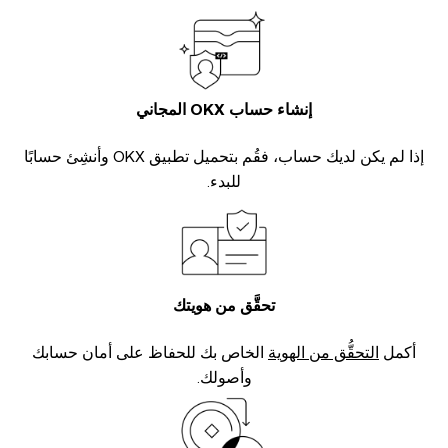
إنشاء حساب OKX المجاني
إذا لم يكن لديك حساب، فقُم بتحميل تطبيق OKX وأنشِئ حسابًا
للبدء.
تحقَّق من هويتك
أكمل
التحقُّق من الهوية
الخاص بك للحفاظ على أمان حسابك
وأصولك.