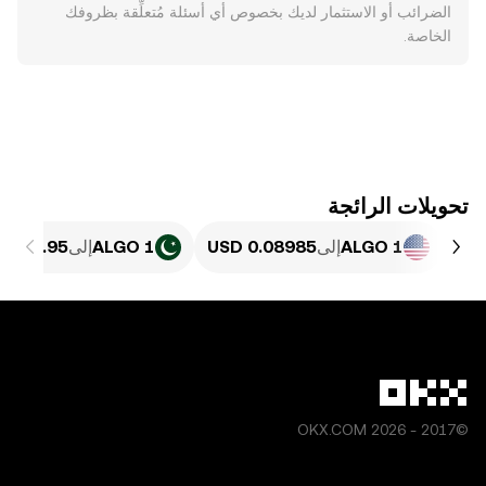
الضرائب أو الاستثمار لديك بخصوص أي أسئلة مُتعلِّقة بظروفك
الخاصة.
تحويلات الرائجة
1 ALGO
إلى
1 ALGO
إلى
©2017 - 2026 OKX.COM