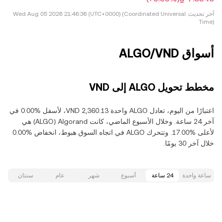
آخر تحديث:
Wed Aug 05 2026 21:46:36 (UTC+0000) (Coordinated Universal
Time)
أسواق ALGO/VND
مخطط تحويل ALGO إلى VND
اعتبارًا من اليوم، تعادل ALGO واحدة ‏‎‏‎2,360.13‏‏ VND‏، لأسفل‏ ‏‎0.00‎%‎‏ في
آخر 24 ساعة. وخلال الأسبوع الماضي، كانت Algorand‏ (ALGO) هي
خلال آخر 30 يومًا.
ساعة واحدة
24 ساعة
أسبوع
شهر
عام
سنتان