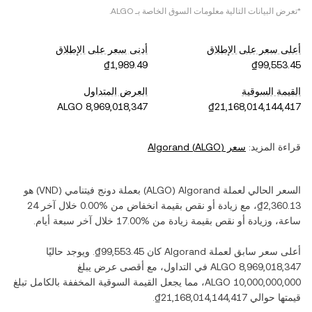
*تعرض البيانات التالية معلومات السوق الخاصة بـ
ALGO
.
أعلى سعر على الإطلاق
أدنى سعر على الإطلاق
القيمة السوقية
العرض المتداول
قراءة المزيد:
سعر
)
ALGO
(
Algorand
السعر الحالي لعملة ‏
Algorand
(‏
ALGO
) بعملة ‏
دونج فيتنامي
(‏
VND
) هو
، مع زيادة أو نقص بقيمة ‏
انخفاض
من ‏
خلال آخر 24
ساعة، وزيادة أو نقص بقيمة ‏
زيادة
من ‏
خلال آخر سبعة أيام.
أعلى سعر سابق لعملة ‏
Algorand
كان ‏
. ويوجد حاليًا
في التداول، مع أقصى عرض يبلغ
، مما يجعل القيمة السوقية المخففة بالكامل تبلغ
قيمتها حوالي ‏
.