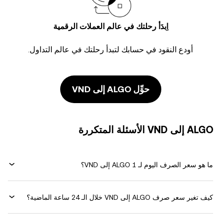
اِبدَأ رحلتك في عالم العملات الرقمية
أودع النقود في حسابك لتبدأ رحلتك في عالم التداول.
حوِّل ALGO إلى VND
ALGO إلى VND الأسئلة المتكررة
ما هو سعر الصرف اليوم لـ 1 ALGO إلى VND؟
كيف تغير سعر صرف ALGO إلى VND خلال الـ 24 ساعة الماضية؟