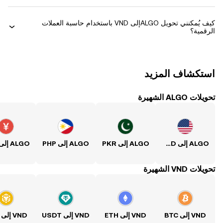
كيف يُمكنني تحويل ‏ALGOإلى ‏VND باستخدام حاسبة العملات
الرقمية؟
استكشاف المزيد
تحويلات ALGO الشهيرة
ALGO إلى USD
ALGO إلى PKR
ALGO إلى PHP
ALGO إلى CNY
تحويلات VND الشهيرة
VND إلى BTC
VND إلى ETH
VND إلى USDT
VND إلى BNB