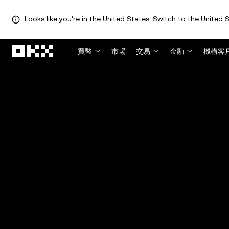
Looks like you're in the United States. Switch to the United S
跳轉至主要內容
買幣
市場
交易
金融
機構客