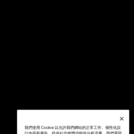
我們使用 Cookie 以允許我們網站的正常工作、個性化設
計內容和廣告、提供社交媒體功能並分析流量。我們還同