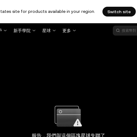
tates site for products available in your region.
Switch site
戶
新手學院
星球
更多
報告，我們與這個區塊星球失聯了