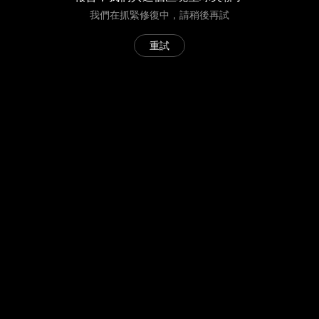
我們在抓緊修復中，請稍後再試
重試