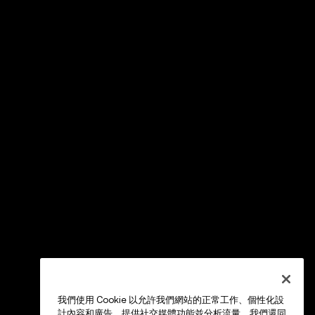
我們使用 Cookie 以允許我們網站的正常工作、個性化設
計內容和廣告、提供社交媒體功能並分析流量。我們還同