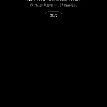
我們在抓緊修復中，請稍後再試
重試