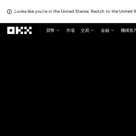
Looks like you're in the United States. Switch to the United S
跳轉至主要內容
買幣
市場
交易
金融
機構客