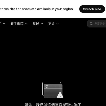
tates site for products available in your region.
Switch site
戶
新手學院
星球
更多
報告，我們與這個區塊星球失聯了