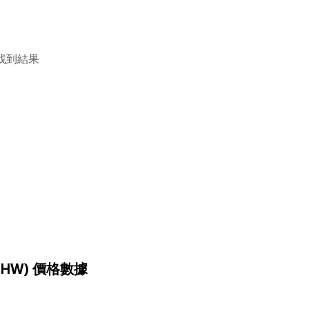
找到結果
ETHW) 價格數據