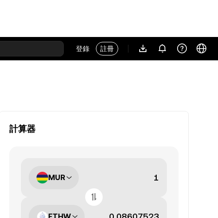
登錄
註冊
計算器
MUR
ETHW