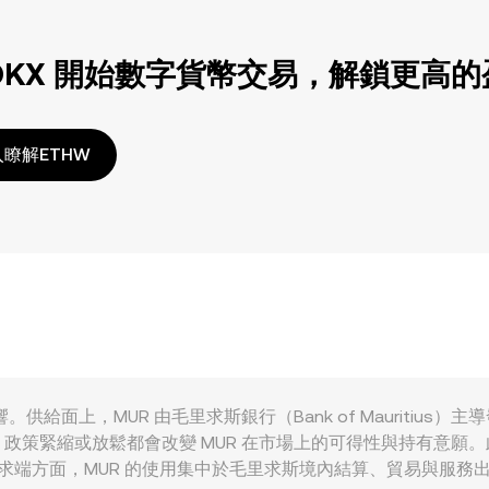
OKX 開始數字貨幣交易，解鎖更高
瞭解ETHW
因素共同影響。供給面上，MUR 由毛里求斯銀行（Bank of Mauri
政策緊縮或放鬆都會改變 MUR 在市場上的可得性與持有意願
需求端方面，MUR 的使用集中於毛里求斯境內結算、貿易與服