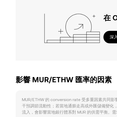
在 
深入
影響 MUR/ETHW 匯率的因素
MUR/ETHW 的 conversion rate 受多重
干預調節流動性；若當地通膨走高或外匯儲備變化，
流入，會影響當地銀行體系對 MUR 的供需平衡。