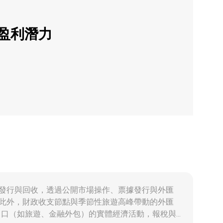
的盈利潛力
tius）主導發行與回收，透過公開市場操作、票據發行與外匯
。此外，財政收支節點與季節性旅遊高峰帶動的外匯
務出口（如旅遊、金融外包）的實體經濟活動，報稅與