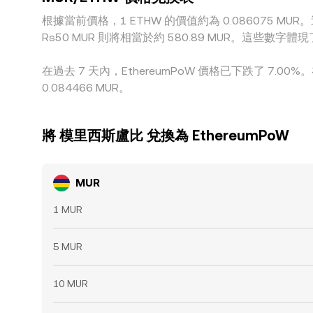
根據當前價格，1 ETHW 的價值約為 0.086075 MUR。這
Rs50 MUR 則將相當於約 580.89 MUR。這些數
在過去 7 天內，EthereumPoW 價格已下跌了 7.00
0.084466 MUR。
將 模里西斯盧比 兌換為 EthereumPoW
MUR
1 MUR
5 MUR
10 MUR