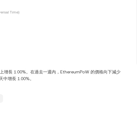
ersal Time)
小時向上增長 1.00%。在過去一週內，EthereumPoW 的價格向下減少
 天中增長 1.00%。