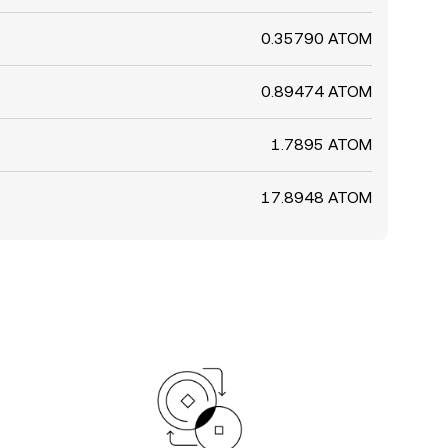
0.35790 ATOM
0.89474 ATOM
1.7895 ATOM
17.8948 ATOM