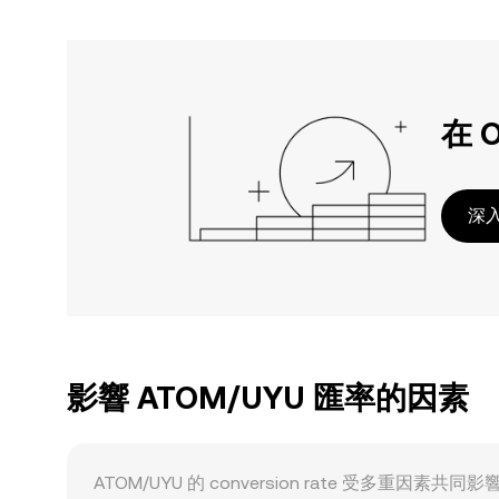
在 
深入
影響 ATOM/UYU 匯率的因素
ATOM/UYU 的 conversion rate 受多