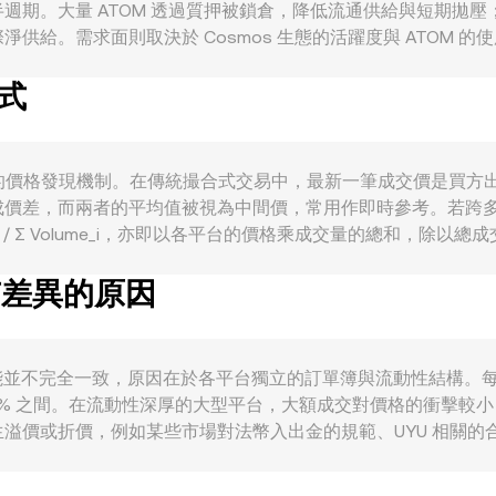
週期。大量 ATOM 透過質押被鎖倉，降低流通供給與短期拋
。需求面則取決於 Cosmos 生態的活躍度與 ATOM 的使用場
smos DEX 上作為交易對或抵押資產的使用。當跨鏈應用、Intercha
方式
宏觀面上，ATOM 常與比特幣走勢有較高相關性，廣泛的加密市
動性吃緊或風險偏好降溫時，ATOM 以 UYU 計價的 conve
對中心化平台質押服務的監管要求、交易所上架與下架政策、以
續合約的資金費率變化顯示多空槓桿失衡，可能引發現貨與合約間的
e 核心來自市場裡的價格發現機制。在傳統撮合式交易中，最新一筆成交
流向，亦常造成短期流動性與價格的快速變化，疊加這些因素共同塑造 
成價差，而兩者的平均值被視為中間價，常用作即時參考。若跨
Volume_i) / Σ Volume_i，亦即以各平台的價格乘成交量的
ue = ATOM Amount × rate；若從 UYU 回推可得到的 ATOM，則
率有差異的原因
is 等自動做市商（AMM）池的價格遵循恆定乘積模型 x × y = k，其
市場趨於一致，進而透過路徑如 ATOM/USDT 與 USDT/UYU 
P、以及 AMM 池內的即時庫存關係，共同決定了用 ATOM 計價並以 
on rate 可能並不完全一致，原因在於各平台獨立的訂單簿與流動
 0.5% 之間。在流動性深厚的大型平台，大額成交對價格的衝擊
價或折價，例如某些市場對法幣入出金的規範、UYU 相關的合
 並非直接撮合，而是透過 ATOM/USDT 再換算為 USDT/UYU
UYU 報價。雖然跨所套利會利用這些價差來買低賣高，促使價