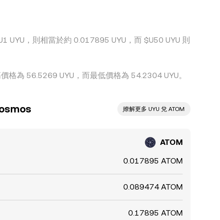
差異。
UYU，則相當於約 0.017895 UYU，而 $U50 UYU 則
為 56.5269 UYU，而最低價格為 54.2304 UYU。
osmos
ִִִִִִִִִִִִִִִִִִִִִִִִִִִִִִִִִִִִִִִִִִִִִִִ瞭解更多 UYU 兌 ATOM
ATOM
0.017895 ATOM
0.089474 ATOM
0.17895 ATOM