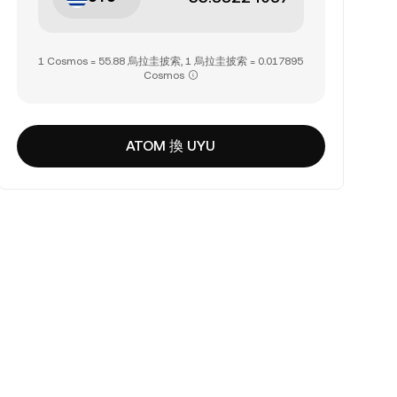
1 Cosmos = 55.88 烏拉圭披索, 1 烏拉圭披索 = 0.017895
Cosmos
ATOM 換 UYU