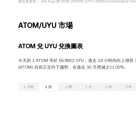
最近更新於：
Sat Aug 08 2026 18:03:51 (UTC+0000) (Coordinated Univ
ATOM/UYU 市場
ATOM 兌 UYU 兌換圖表
今天的 1 ATOM 等於 55.8822 UYU，過去 24 小時內向上增長
(ATOM) 目前正呈向下趨勢，在過去 30 天裡減少11.00%。
1 小時
1 日
1 周
1 月
1 年
2 年