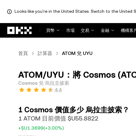
Looks like you're in the United States. Switch to the United S
跳轉至主要內容
買幣
市場
交易
金融
機構客
首頁
計算器
ATOM 兌 UYU
ATOM/UYU：將 Cosmos (A
Cosmos 兌 烏拉圭披索
4.4
1 Cosmos 價值多少 烏拉圭披索？
1 ATOM 目前價值 $U55.8822
+$U1.3699
(+3.00%)