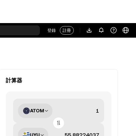
登錄
註冊
計算器
ATOM
UYU