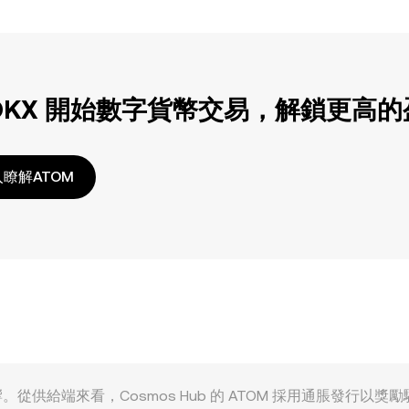
OKX 開始數字貨幣交易，解鎖更高
瞭解ATOM
重因素共同影響。從供給端來看，Cosmos Hub 的 ATOM 採用通