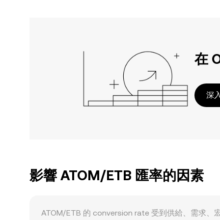
在 
深入
影響 ATOM/ETB 匯率的因素
ATOM/ETB 的 conversion rate 受到