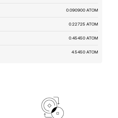
0.090900 ATOM
0.22725 ATOM
0.45450 ATOM
4.5450 ATOM