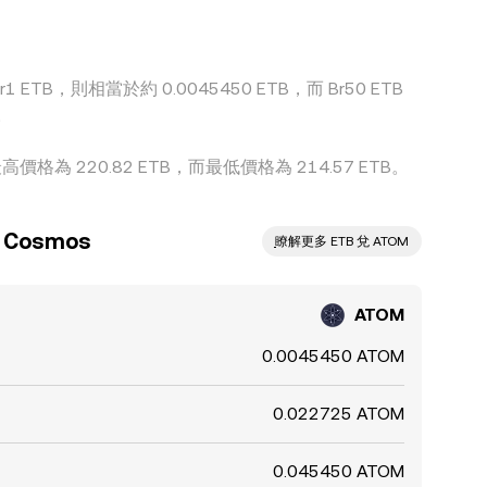
ETB，則相當於約 0.0045450 ETB，而 Br50 ETB
。
價格為 220.82 ETB，而最低價格為 214.57 ETB。
Cosmos
ִִִִִִִִִִִִִִִִִִִִִִִִִִִִִִִִִִִִִִִִִִִִִִִ瞭解更多 ETB 兌 ATOM
ATOM
0.0045450 ATOM
0.022725 ATOM
0.045450 ATOM