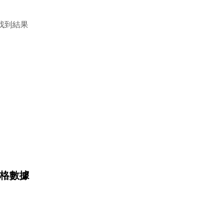
找到結果
 價格數據