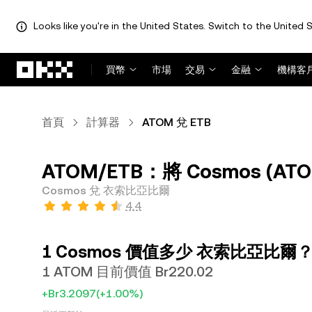
Looks like you're in the United States. Switch to the United S
跳轉至主要內容
買幣
市場
交易
金融
機構客
首頁
計算器
ATOM 兌 ETB
ATOM/ETB：將 Cosmos (A
Cosmos 兌 衣索比亞比爾
4.4
1 Cosmos 價值多少 衣索比亞比爾
1 ATOM 目前價值 Br220.02
+Br3.2097
(+1.00%)