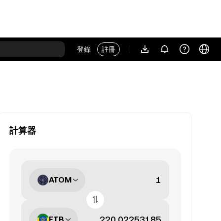
登錄
註冊
計算器
ATOM
ETB