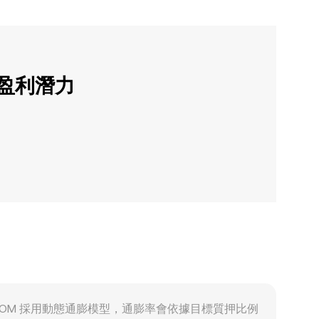
的盈利潛力
b 的 ATOM 採用動態通膨模型，通膨率會依據目標質押比例