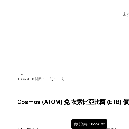
未
-- ~ --
ATOM/ETB 關閉：--
低：--
高：--
Cosmos (ATOM) 兌 衣索比亞比爾 (ETB)
實時價格：Br220.02