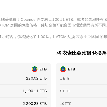
購買 5 Cosmos 需要約 1,100.11 ETB。或者如果您擁有 Br1 
B 和 ATOM 之間的兌換價格，確切金額可能會因市場波動而有所不同
4 小時內，價格變化了 1.00%，1 ATOM 兌換 衣索比亞比爾 的最高
將 衣索比亞比爾 兌換為 
ETB
ETB
220.02 ETB
1 ETB
1,100.11 ETB
5 ETB
2,200.23 ETB
10 ETB