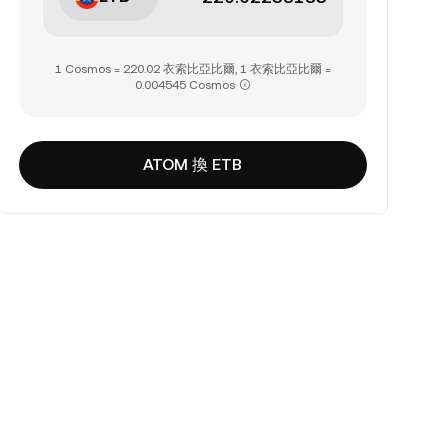
1 Cosmos = 220.02 衣索比亞比爾, 1 衣索比亞比爾 =
0.004545 Cosmos
ATOM 換 ETB