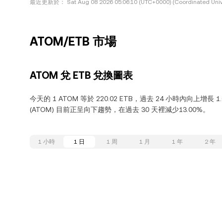
最近更新於：
Sat Aug 08 2026 05:06:10 (UTC+0000) (Coordinated Univ
ATOM/ETB 市場
ATOM 兌 ETB 兌換圖表
今天的 1 ATOM 等於 220.02 ETB，過去 24 小時內向上增長 
(ATOM) 目前正呈向下趨勢，在過去 30 天裡減少13.00%。
1 小時
1 日
1 周
1 月
1 年
2 年