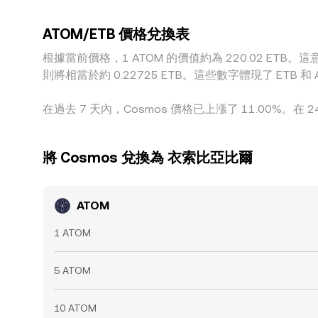
ATOM/ETB 價格兌換表
根據當前價格，1 ATOM 的價值約為 220.02 ETB。這意味著
則將相當於約 0.22725 ETB。這些數字體現了 ET
在過去 7 天內，Cosmos 價格已上漲了 11.00%。在 2
將 Cosmos 兌換為 衣索比亞比爾
ATOM
1 ATOM
5 ATOM
10 ATOM