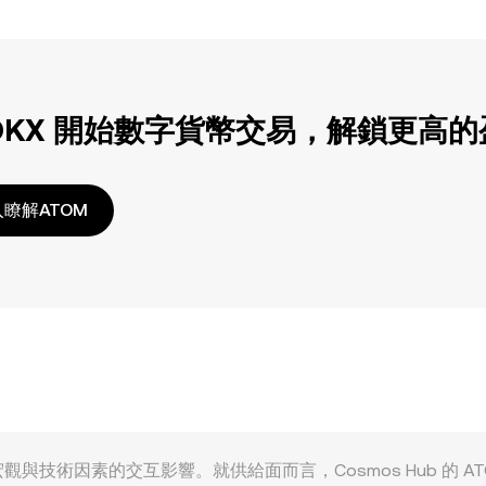
OKX 開始數字貨幣交易，解鎖更高
瞭解ATOM
供給、需求、宏觀與技術因素的交互影響。就供給面而言，Cosmos Hu