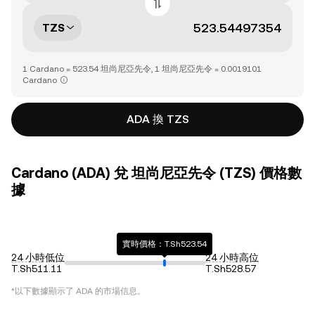
TZS
1 Cardano = 523.54 坦尚尼亞先令, 1 坦尚尼亞先令 = 0.0019101
Cardano
ADA 換 TZS
Cardano (ADA) 兌 坦尚尼亞先令 (TZS) 價格數
據
實時價格：T.Sh523.54
24 小時低位
24 小時高位
T.Sh511.11
T.Sh528.57
*以下數據顯示了
ADA
的市場信息。