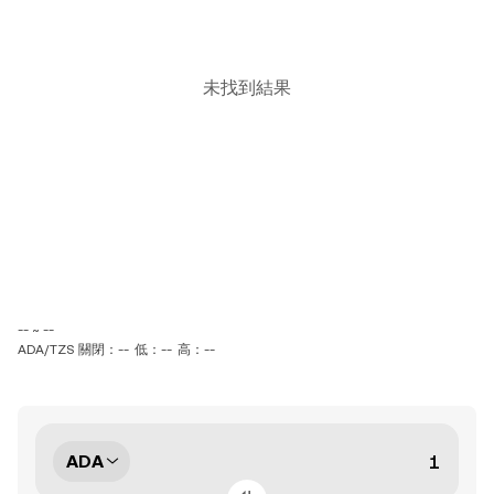
未找到結果
-- ~ --
ADA/TZS 關閉：--
低：--
高：--
ADA