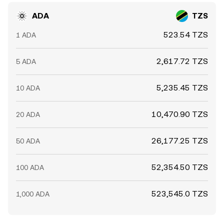
ADA
TZS
523.54 TZS
1 ADA
2,617.72 TZS
5 ADA
5,235.45 TZS
10 ADA
10,470.90 TZS
20 ADA
26,177.25 TZS
50 ADA
52,354.50 TZS
100 ADA
523,545.0 TZS
1,000 ADA