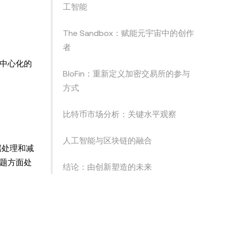
工智能
The Sandbox：赋能元宇宙中的创作
者
去中心化的
BloFin：重新定义加密交易所的参与
方式
比特币市场分析：关键水平观察
人工智能与区块链的融合
数据处理和减
问题方面处
结论：由创新塑造的未来