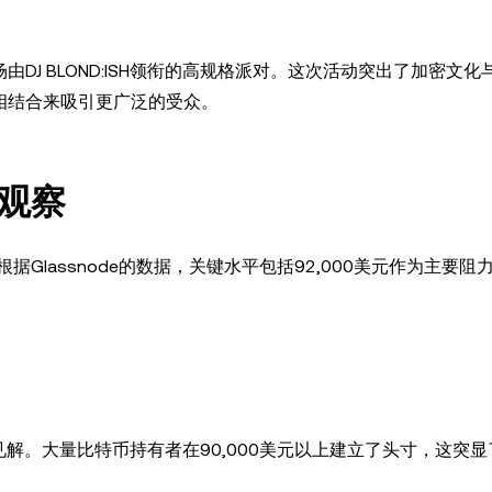
由DJ BLOND:ISH领衔的高规格派对。这次活动突出了加密文
相结合来吸引更广泛的受众。
观察
lassnode的数据，关键水平包括92,000美元作为主要阻
见解。大量比特币持有者在90,000美元以上建立了头寸，这突