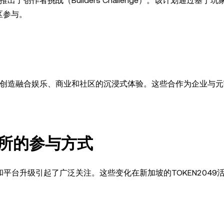
出了创作者挑战（Builders Challenge）。该计划通过基于
区参与。
系统，创造融合娱乐、商业和社区的沉浸式体验。这些合作为企业与
易所的参与方式
和平台升级引起了广泛关注。这些变化在新加坡的TOKEN2049