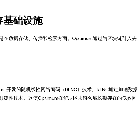
内存基础设施
在数据存储、传播和检索方面。Optimum通过为区块链引入
Médard开发的随机线性网络编码（RLNC）技术。RLNC通过加速
覆性技术。这使Optimum在解决区块链领域长期存在的低效