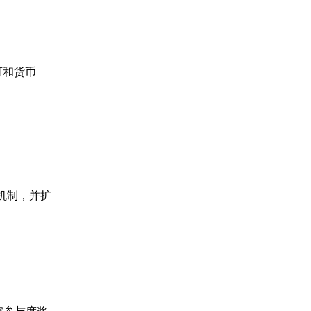
许可和货币
戏机制，并扩