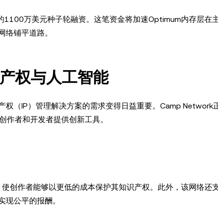
投的1100万美元种子轮融资。这笔资金将加速Optimum内存层在
网络铺平道路。
知识产权与人工智能
（IP）管理解决方案的需求变得日益重要。Camp Network
，为创作者和开发者提供创新工具。
IP管理，使创作者能够以更低的成本保护其知识产权。此外，该网络还
实现公平的报酬。