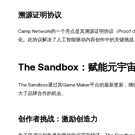
溯源证明协议
Camp Network的一个亮点是其溯源证明协议（Proof o
化。此协议解决了人工智能驱动内容创作中的关键挑战
The Sandbox：赋能元
The Sandbox通过其Game Maker平台的最
大了品牌合作的机会。
创作者挑战：激励创造力