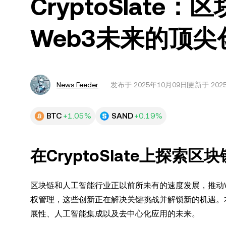
CryptoSlat
Web3未来的顶尖
News Feeder
发布于
2025年10月09日
更新于 202
BTC
+1.05%
SAND
+0.19%
在CryptoSlate上探
区块链和人工智能行业正以前所未有的速度发展，推动
权管理，这些创新正在解决关键挑战并解锁新的机遇。本文
展性、人工智能集成以及去中心化应用的未来。