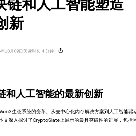
e：区块链和人工智能塑造
创新
5年10月09日
阅读时长 4 分钟
索区块链和人工智能的最新创新
Web3生态系统的变革。从去中心化内存解决方案到人工智能驱
深入探讨了CryptoSlate上展示的最具突破性的进展，包括