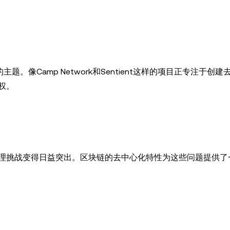
。像Camp Network和Sentient这样的项目正专注于创建
权。
理挑战变得日益突出。区块链的去中心化特性为这些问题提供了