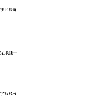
主要区块链
正在构建一
支持版税分