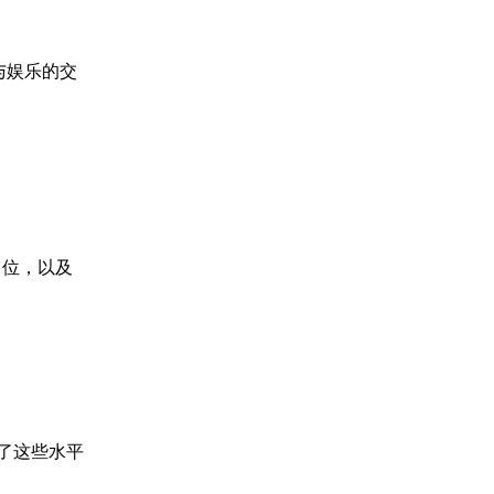
化与娱乐的交
力位，以及
显了这些水平