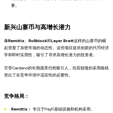
要。
新兴山寨币与高增长潜力
像
Remittix
、
Rollblock
和
Layer Brett
这样的山寨币的崛
起突显了加密市场的动态性。这些项目提供创新的代币经济
学和即时实用性，吸引了寻求高增长潜力的投资者。
尽管Cardano的长期愿景仍然吸引人，但其较慢的采用曲线
突出了在竞争环境中适应性的必要性。
竞争格局：
Remittix：
专注于PayFi基础设施和机构采用。