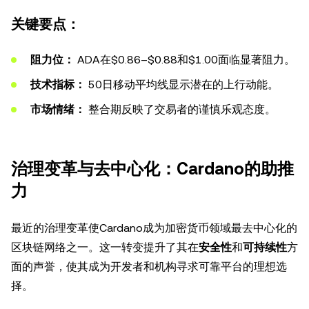
关键要点：
阻力位：
ADA在$0.86–$0.88和$1.00面临显著阻力。
技术指标：
50日移动平均线显示潜在的上行动能。
市场情绪：
整合期反映了交易者的谨慎乐观态度。
治理变革与去中心化：Cardano的助推
力
最近的治理变革使Cardano成为加密货币领域最去中心化的
区块链网络之一。这一转变提升了其在
安全性
和
可持续性
方
面的声誉，使其成为开发者和机构寻求可靠平台的理想选
择。