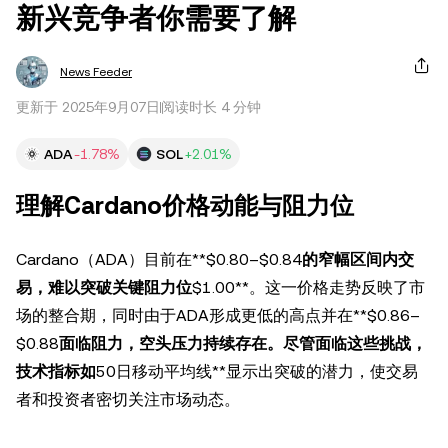
新兴竞争者你需要了解
News Feeder
更新于 2025年9月07日
阅读时长 4 分钟
ADA
-1.78%
SOL
+2.01%
理解Cardano价格动能与阻力位
Cardano（ADA）目前在**$0.80–$0.84
的窄幅区间内交
易，难以突破关键阻力位
$1.00**。这一价格走势反映了市
场的整合期，同时由于ADA形成更低的高点并在**$0.86–
$0.88
面临阻力，空头压力持续存在。尽管面临这些挑战，
技术指标如
50日移动平均线**显示出突破的潜力，使交易
者和投资者密切关注市场动态。