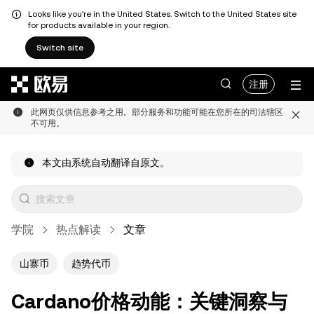
Looks like you're in the United States. Switch to the United States site
for products available in your region.
Switch site
跳转至主要内容
注册
此网页仅供信息参考之用。部分服务和功能可能在您所在的司法辖区
不可用。
本文由系统自动翻译自原文。
学院
热点解读
文章
山寨币
趋势代币
Cardano价格动能：关键洞察与