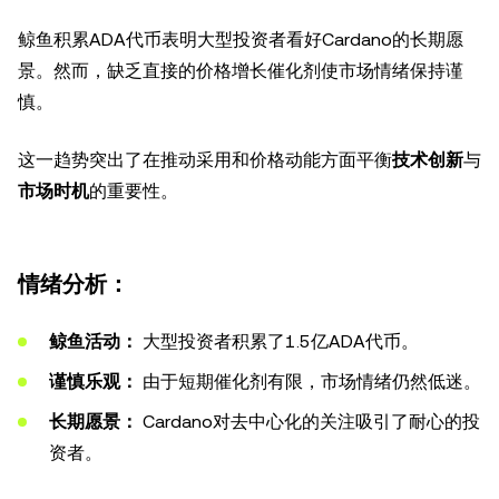
鲸鱼积累ADA代币表明大型投资者看好Cardano的长期愿
景。然而，缺乏直接的价格增长催化剂使市场情绪保持谨
慎。
这一趋势突出了在推动采用和价格动能方面平衡
技术创新
与
市场时机
的重要性。
情绪分析：
鲸鱼活动：
大型投资者积累了1.5亿ADA代币。
谨慎乐观：
由于短期催化剂有限，市场情绪仍然低迷。
长期愿景：
Cardano对去中心化的关注吸引了耐心的投
资者。