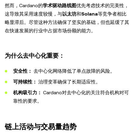
然而，Cardano的
学术驱动路线图
优先考虑技术的完美性，
这导致其采用速度较慢，与
以太坊
和
Solana
等竞争者相比
略显滞后。尽管这种方法确保了坚实的基础，但也延缓了其
在快速发展的行业中占据市场份额的能力。
为什么去中心化重要：
安全性：
去中心化网络降低了单点故障的风险。
可持续性：
治理变革确保了长期适应性。
机构吸引力：
Cardano对去中心化的关注符合机构对可
靠性的要求。
链上活动与交易量趋势