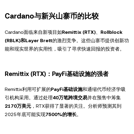
Cardano与新兴山寨币的比较
Cardano面临来自新项目如
Remittix (RTX)
、
Rollblock
(RBLK)
和
Layer Brett
的激烈竞争。这些山寨币提供创新功
能和现实世界的实用性，吸引了寻求快速回报的投资者。
Remittix (RTX)：PayFi基础设施的强者
Remittix利用可扩展的
PayFi基础设施
和通缩代币经济学吸
引机构采用。通过处理
40万笔跨境交易
并在预售中筹集
2170万美元
，RTX获得了显著的关注。分析师预测其到
2025年底可能实现
7500%的增长
。