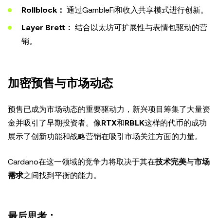
Rollblock：
通过GambleFi和收入共享模式进行创新。
Layer Brett：
结合以太坊可扩展性与表情包驱动的营
销。
加密预售与市场动态
预售已成为市场动态的重要驱动力，新兴项目筹集了大量资
金并吸引了早期投资者。像
RTX
和
RBLK
这样的代币的成功
展示了创新功能和战略营销在吸引市场关注方面的力量。
Cardano在这一领域的竞争力将取决于其在
技术完美
与
市场
需求
之间找到平衡的能力。
最后思考：