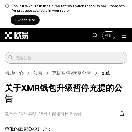
Looks like you're in the United States. Switch to the United States site
for products available in your region.
Switch site
跳转至主要内容
注册
帮助中心
公告
充提暂停/恢复公告
文章
关于XMR钱包升级暂停充提的公
告
发布于 2021年6月28日
阅读时长 2 分钟
尊敬的欧易OKX用户：