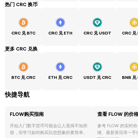
热门 CRC 换币
CRC 兑 BTC
CRC 兑 ETH
CRC 兑 USDT
CRC 兑
ִִִִִִִִִִִִִִִִִִִִִִִִִִִִִִִִִִִִִִִִִִִִִִִִ更多 CRC 兑换
BTC 兑 CRC
ETH 兑 CRC
USDT 兑 CRC
BNB 兑
快捷导航
FLOW购买指南
查看 FLOW 的价
开始入门数字货币可能会让人觉得不知所
参考 FLOW 的实时
措，但学习如何购买比您想象的要简单。
绪、最新资讯等一手