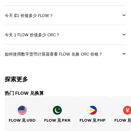
今天 ₡1 价值多少 FLOW？
今天 1 FLOW 价值多少 CRC？
如何使用数字货币计算器查看 FLOW 兑换 CRC 价格？
探索更多
热门 FLOW 兑换算
FLOW 兑 USD
FLOW 兑 PKR
FLOW 兑 PHP
FLOW 兑