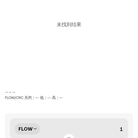
未找到结果
-- ~ --
FLOW/CRC 关闭：--
低：--
高：--
FLOW