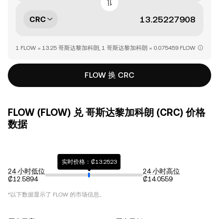
CRC
1 FLOW = 13.25 哥斯达黎加科朗, 1 哥斯达黎加科朗 = 0.075459 FLOW
FLOW 换 CRC
FLOW (FLOW) 兑 哥斯达黎加科朗 (CRC) 价格
数据
实时价格：₡13.2523
24 小时低位
24 小时高位
₡12.5894
₡14.0559
*以下数据显示了
FLOW
的市场信息。