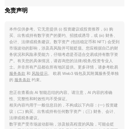
免责声明
本件仅供参考。它无意提供 (i) 投资建议或投资推荐，(ii) 购
买、出售或持有数字资产的要约、招揽或诱导，或 (iii) 财务、
会计、法律或税务建议。数字资产 (包括稳定币和 NFT) 会受到
市场波动的影响，涉及高风险并可能贬值。您应根据自己的财
务状况和风险承受能力，仔细考虑是否适合交易或持有数字资
产。有关您的具体情况，请咨询您的法律/税务/投资专业人
士。并非所有产品都在所有地区提供。更多详情，请参考欧易
服务条款
和
风险提示
。 欧易 Web3 钱包及其附属服务受单独
的
服务条款
约束。
您正在查看由 AI 智能总结的内容。请注意，AI 内容的准确
性、完整性和时效性均不受保证。
相关内容均用于一般信息目的，不构成以下内容：(一) 投资建
议；(二) 购买、出售或持有任何数字资产；(三) 财务、会计、
法律或税务建议。
数字资产受市场波动影响，涉及较高程度的风险，可能会贬