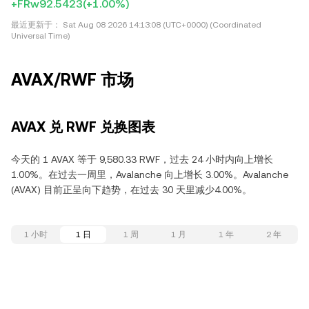
+FRw92.5423
(+1.00%)
最近更新于：
Sat Aug 08 2026 14:13:08 (UTC+0000) (Coordinated
Universal Time)
AVAX/RWF 市场
AVAX 兑 RWF 兑换图表
今天的 1 AVAX 等于 9,580.33 RWF，过去 24 小时内向上增长
1.00%。在过去一周里，Avalanche 向上增长 3.00%。Avalanche
(AVAX) 目前正呈向下趋势，在过去 30 天里减少4.00%。
1 小时
1 日
1 周
1 月
1 年
2 年