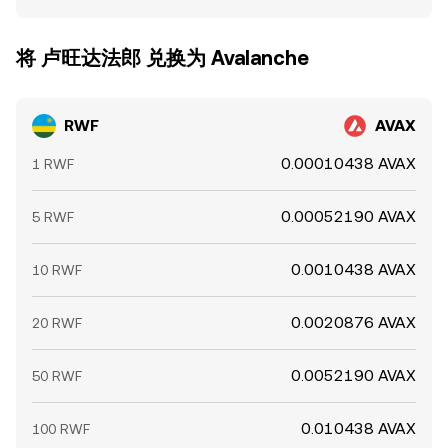
将 卢旺达法郎 兑换为 Avalanche
RWF
AVAX
0.00010438 AVAX
1 RWF
0.00052190 AVAX
5 RWF
0.0010438 AVAX
10 RWF
0.0020876 AVAX
20 RWF
0.0052190 AVAX
50 RWF
0.010438 AVAX
100 RWF