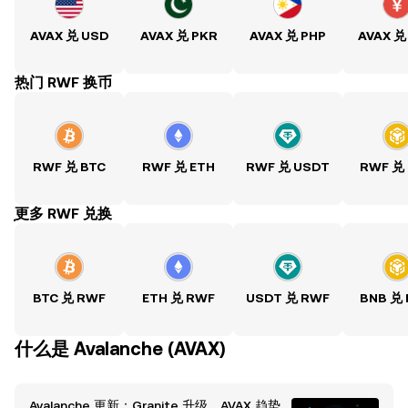
AVAX 兑 USD
AVAX 兑 PKR
AVAX 兑 PHP
AVAX 兑
热门 RWF 换币
RWF 兑 BTC
RWF 兑 ETH
RWF 兑 USDT
RWF 兑
ִִִִִִִִִִִִִִִִִִִִִִִִִִִִִִִִִִִִִִִִִִִִִִִִ更多 RWF 兑换
BTC 兑 RWF
ETH 兑 RWF
USDT 兑 RWF
BNB 兑
什么是 Avalanche (AVAX)
Avalanche 更新：Granite 升级、AVAX 趋势