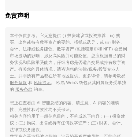
免责声明
本件仅供参考。它无意提供 (i) 投资建议或投资推荐，(ii) 购
买、出售或持有数字资产的要约、招揽或诱导，或 (iii) 财务、
会计、法律或税务建议。数字资产 (包括稳定币和 NFT) 会受到
市场波动的影响，涉及高风险并可能贬值。您应根据自己的财
务状况和风险承受能力，仔细考虑是否适合交易或持有数字资
产。有关您的具体情况，请咨询您的法律/税务/投资专业人
士。并非所有产品都在所有地区提供。更多详情，请参考欧易
服务条款
和
风险提示
。 欧易 Web3 钱包及其附属服务受单独
的
服务条款
约束。
您正在查看由 AI 智能总结的内容。请注意，AI 内容的准确
性、完整性和时效性均不受保证。
相关内容均用于一般信息目的，不构成以下内容：(一) 投资建
议；(二) 购买、出售或持有任何数字资产；(三) 财务、会计、
法律或税务建议。
数字资产受市场波动影响，涉及较高程度的风险，可能会贬